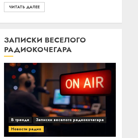
ЧИТАТЬ ДАЛЕЕ
ЗАПИСКИ ВЕСЕЛОГО
РАДИОКОЧЕГАРА
В тренде
Записки веселого радиокочегара
Новости радио