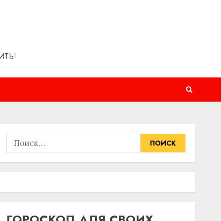
ИТЬ!
Найти:
ГОРОСКОП ДЛЯ СВОИХ