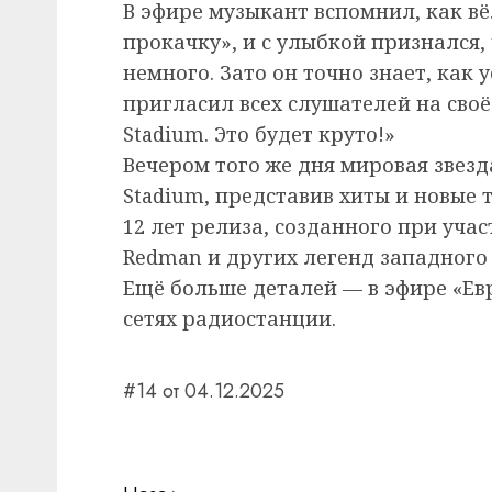
В эфире музыкант вспомнил, как в
прокачку», и с улыбкой признался,
немного. Зато он точно знает, как 
пригласил всех слушателей на своё 
Stadium. Это будет круто!»
Вечером того же дня мировая звезд
Stadium, представив хиты и новые 
12 лет релиза, созданного при участ
Redman и других легенд западного 
Ещё больше деталей — в эфире «Ев
сетях радиостанции.
#14 от 04.12.2025