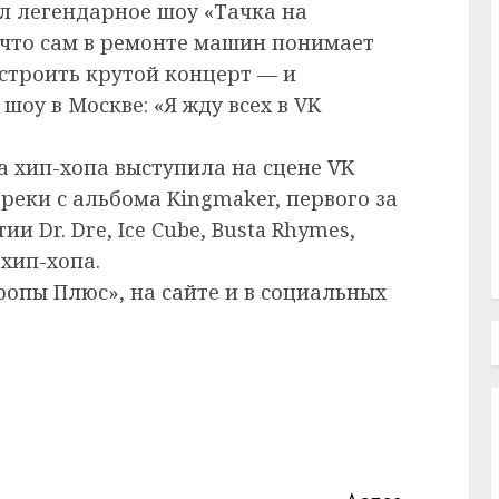
ёл легендарное шоу «Тачка на
 что сам в ремонте машин понимает
устроить крутой концерт — и
шоу в Москве: «Я жду всех в VK
а хип-хопа выступила на сцене VK
треки с альбома Kingmaker, первого за
ии Dr. Dre, Ice Cube, Busta Rhymes,
хип-хопа.
ропы Плюс», на сайте и в социальных