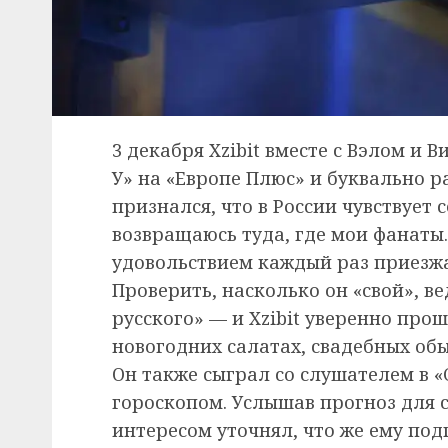
3 декабря Xzibit вместе с Вэлом и 
У» на «Европе Плюс» и буквально р
признался, что в России чувствует 
возвращаюсь туда, где мои фанаты. 
удовольствием каждый раз приезж
Проверить, насколько он «свой», в
русского» — и Xzibit уверенно про
новогодних салатах, свадебных обы
Он также сыграл со слушателем в 
гороскопом. Услышав прогноз для с
интересом уточнял, что же ему под