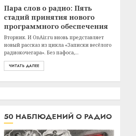
Пара слов о радио: Пять
стадий принятия нового
программного обеспечения
Вторник. И OnAir.ru вновь представляет
новый рассказ из цикла «Записки весёлого
радиокочегара». Без пафоса,...
ЧИТАТЬ ДАЛЕЕ
50 НАБЛЮДЕНИЙ О РАДИО