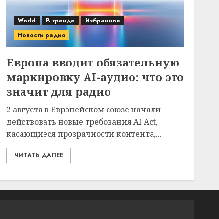
World
В тренде
Избранное
Новости радио
Европа вводит обязательную
маркировку AI-аудио: что это
значит для радио
2 августа в Европейском союзе начали
действовать новые требования AI Act,
касающиеся прозрачности контента,...
ЧИТАТЬ ДАЛЕЕ