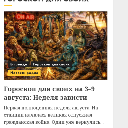
В тренде
Гороскоп для своих
Новости радио
Гороскоп для своих на 3–9
августа: Неделя зависти
Первая полноценная неделя августа. На
станции началась великая отпускная
гражданская война. Одни уже вернулись...