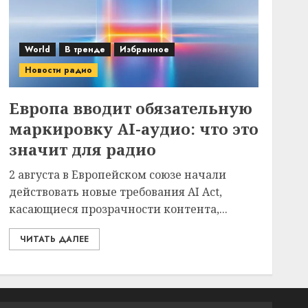
World
В тренде
Избранное
Новости радио
Европа вводит обязательную
маркировку AI-аудио: что это
значит для радио
2 августа в Европейском союзе начали
действовать новые требования AI Act,
касающиеся прозрачности контента,...
ЧИТАТЬ ДАЛЕЕ