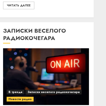
ЧИТАТЬ ДАЛЕЕ
ЗАПИСКИ ВЕСЕЛОГО
РАДИОКОЧЕГАРА
В тренде
Записки веселого радиокочегара
Новости радио