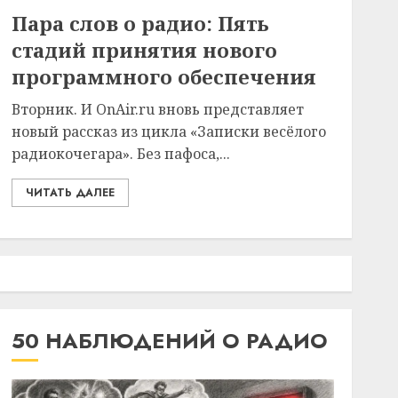
Пара слов о радио: Пять
стадий принятия нового
программного обеспечения
Вторник. И OnAir.ru вновь представляет
новый рассказ из цикла «Записки весёлого
радиокочегара». Без пафоса,...
ЧИТАТЬ ДАЛЕЕ
50 НАБЛЮДЕНИЙ О РАДИО