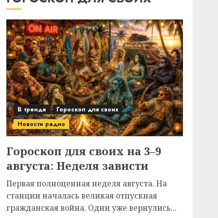
В тренде
Гороскоп для своих
Новости радио
Гороскоп для своих на 3–9
августа: Неделя зависти
Первая полноценная неделя августа. На
станции началась великая отпускная
гражданская война. Одни уже вернулись...