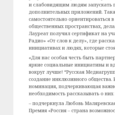
и слабовидящим людям запускать 
дополнительных приложений. Така
самостоятельно ориентироваться в 
общественных пространствах, дела
Лауреат получил сертификат на уча
Радио» «От слов к делу», где расс
инициативах и людях, которые сто
«Для нас особая честь быть партн
яркие социальные инициативы и в
вокруг лучше! “Русская Медиагрупп
создание инклюзивного общества. И
номинация, подчеркивающая важно
необходимость рассказывать о них
– подчеркнула Любовь Маляревская
Премия «Россия – страна возможно