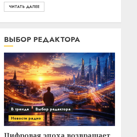
ЧИТАТЬ ДАЛЕЕ
ВЫБОР РЕДАКТОРА
В тренде
Выбор редактора
Новости радио
Цифровая эпоха возвращает