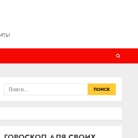
ИТЬ!
Найти:
ГОРОСКОП ДЛЯ СВОИХ