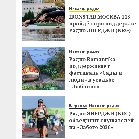
Новости радио
IRONSTAR МОСКВА 113
пройдёт при поддержке
Радио ЭНЕРДЖИ (NRG)
Новости радио
Радио Romantika
поддерживает
фестиваль «Сады и
люди» в усадьбе
«Люблино»
В тренде
Новости радио
Радио ЭНЕРДЖИ (NRG)
объединит слушателей
на «Забеге 2030»