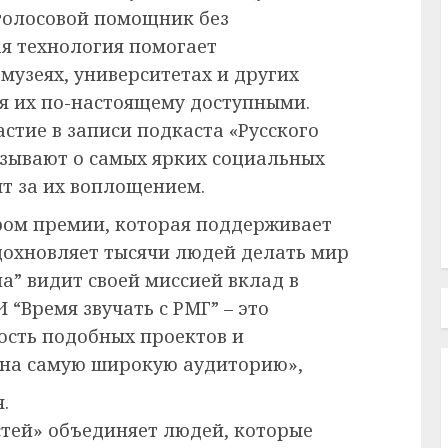
голосовой помощник без
я технология помогает
музеях, университетах и других
я их по-настоящему доступными.
стие в записи подкаста «Русского
казывают о самых ярких социальных
ят за их воплощением.
ером премии, которая поддерживает
дохновляет тысячи людей делать мир
а” видит своей миссией вклад в
 “Время звучать с РМГ” – это
сть подобных проектов и
 на самую широкую аудиторию»,
.
стей» объединяет людей, которые