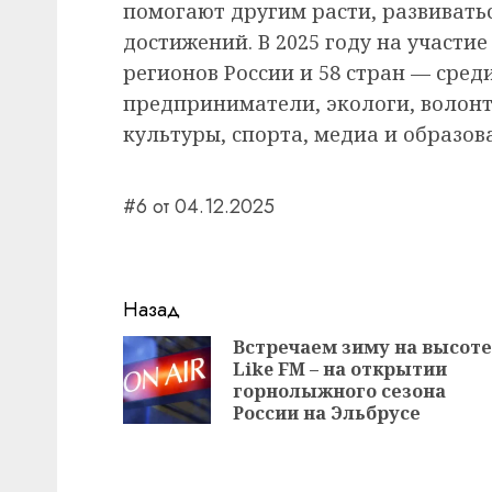
помогают другим расти, развивать
достижений. В 2025 году на участие
регионов России и 58 стран — сред
предприниматели, экологи, волонт
культуры, спорта, медиа и образов
#6 от 04.12.2025
Навигация
Назад
записи
Встречаем зиму на высоте
Like FM – на открытии
горнолыжного сезона
России на Эльбрусе