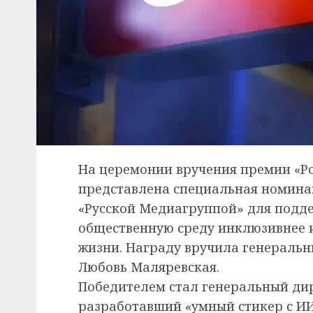
На церемонии вручения премии «Ро
представлена специальная номинац
«Русской Медиагруппой» для подд
общественную среду инклюзивнее 
жизни. Награду вручила генераль
Любовь Маляревская.
Победителем стал генеральный ди
разработавший «умный стикер с И