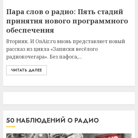
Пара слов о радио: Пять стадий
принятия нового программного
обеспечения
Вторник. И OnAir.ru вновь представляет новый
рассказ из цикла «Записки весёлого
радиокочегара». Без пафоса,...
ЧИТАТЬ ДАЛЕЕ
50 НАБЛЮДЕНИЙ О РАДИО