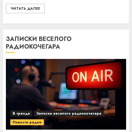
ЧИТАТЬ ДАЛЕЕ
ЗАПИСКИ ВЕСЕЛОГО
РАДИОКОЧЕГАРА
В тренде
Записки веселого радиокочегара
Новости радио