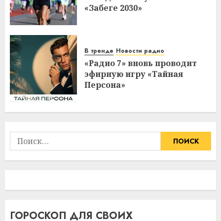
«Забеге 2030»
В тренде
Новости радио
«Радио 7» вновь проводит
эфирную игру «Тайная
Персона»
Найти:
ГОРОСКОП ДЛЯ СВОИХ