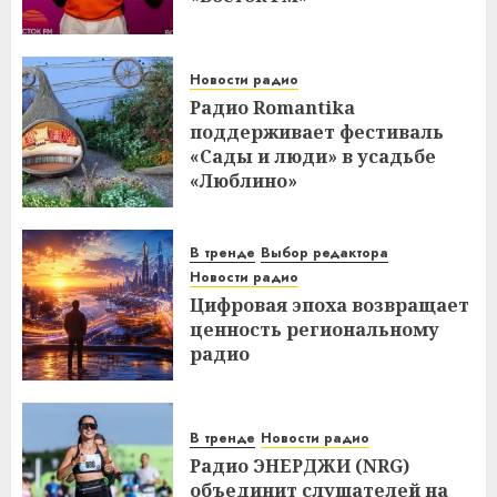
Новости радио
Радио Romantika
поддерживает фестиваль
«Сады и люди» в усадьбе
«Люблино»
В тренде
Выбор редактора
Новости радио
Цифровая эпоха возвращает
ценность региональному
радио
В тренде
Новости радио
Радио ЭНЕРДЖИ (NRG)
объединит слушателей на