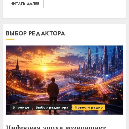
ЧИТАТЬ ДАЛЕЕ
ВЫБОР РЕДАКТОРА
В тренде
Выбор редактора
Новости радио
Цифровая эпоха возвращает