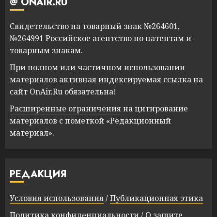
@ ONAIR.RU
Свидетельство на товарный знак №264601,
№264991 Российское агентство по патентам и
товарным знакам.
При полном или частичном использовании
материалов активная индексируемая ссылка на
сайт OnAir.Ru обязательна!
Расширенные ограничения
на цитирование
материалов с пометкой «Редакционный
материал».
РЕДАКЦИЯ
Условия использования
/
Публикационная этика
Политика конфиденциальности
/
О защите