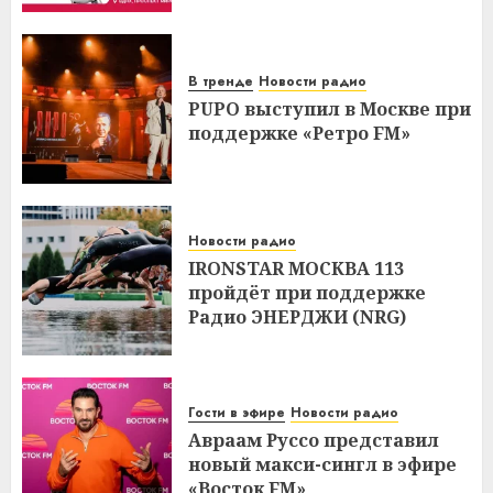
В тренде
Новости радио
PUPO выступил в Москве при
поддержке «Ретро FM»
Новости радио
IRONSTAR МОСКВА 113
пройдёт при поддержке
Радио ЭНЕРДЖИ (NRG)
Гости в эфире
Новости радио
Авраам Руссо представил
новый макси-сингл в эфире
«Восток FM»