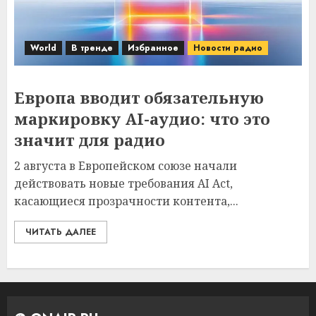
World
В тренде
Избранное
Новости радио
Европа вводит обязательную
маркировку AI-аудио: что это
значит для радио
2 августа в Европейском союзе начали
действовать новые требования AI Act,
касающиеся прозрачности контента,...
ЧИТАТЬ ДАЛЕЕ