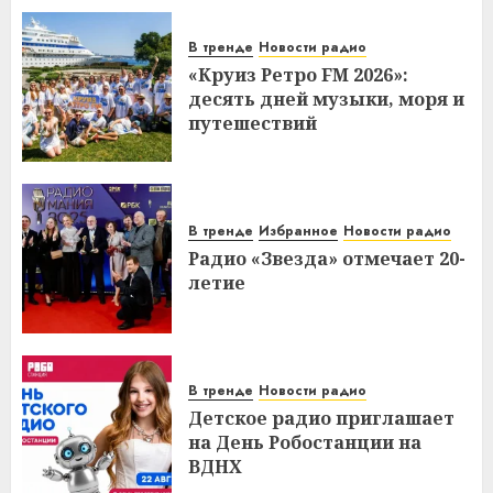
В тренде
Новости радио
«Круиз Ретро FM 2026»:
десять дней музыки, моря и
путешествий
В тренде
Избранное
Новости радио
Радио «Звезда» отмечает 20-
летие
В тренде
Новости радио
Детское радио приглашает
на День Робостанции на
ВДНХ