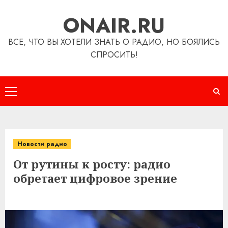
Перейти
ONAIR.RU
к
содержимому
ВСЕ, ЧТО ВЫ ХОТЕЛИ ЗНАТЬ О РАДИО, НО БОЯЛИСЬ
СПРОСИТЬ!
Основное
меню
Новости радио
От рутины к росту: радио
обретает цифровое зрение