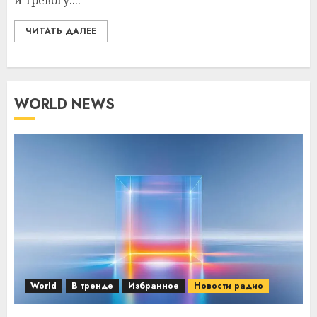
и тревогу....
ЧИТАТЬ ДАЛЕЕ
WORLD NEWS
World
В тренде
Избранное
Новости радио