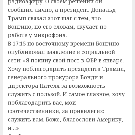
радиоэфиру. О своём решении он
сообщил лично, а президент Дональд
Трамп связал этот шаг с тем, что
Бонгино, по его словам, скучает по
работе у микрофона.
В 17:15 по восточному времени Бонгино
опубликовал заявление в социальной
сети: «Я покину свой пост в ФБР в январе.
Хочу поблагодарить президента Трампа,
генерального прокурора Бонди и
директора Пателя за возможность
служить с пользой. И самое главное, хочу
поблагодарить вас, мои
соотечественники, за привилегию
служить вам. Боже, благослови Америку,
и…»