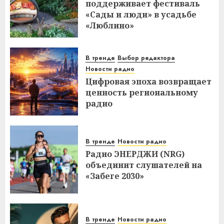
поддерживает фестиваль
«Сады и люди» в усадьбе
«Люблино»
В тренде
Выбор редактора
Новости радио
Цифровая эпоха возвращает
ценность региональному
радио
В тренде
Новости радио
Радио ЭНЕРДЖИ (NRG)
объединит слушателей на
«Забеге 2030»
В тренде
Новости радио