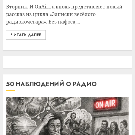
Вторник. И OnAir.ru вновь представляет новый
рассказ из цикла «Записки весёлого
радиокочегара». Без пафоса,...
ЧИТАТЬ ДАЛЕЕ
50 НАБЛЮДЕНИЙ О РАДИО