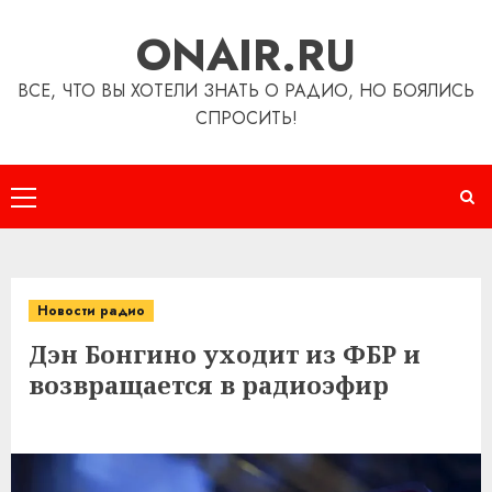
Перейти
ONAIR.RU
к
содержимому
ВСЕ, ЧТО ВЫ ХОТЕЛИ ЗНАТЬ О РАДИО, НО БОЯЛИСЬ
СПРОСИТЬ!
Основное
меню
Новости радио
Дэн Бонгино уходит из ФБР и
возвращается в радиоэфир