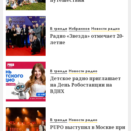
путешествий
В тренде
Избранное
Новости радио
Радио «Звезда» отмечает 20-
летие
В тренде
Новости радио
Детское радио приглашает
на День Робостанции на
ВДНХ
В тренде
Новости радио
PUPO выступил в Москве при