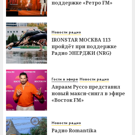
поддержке «Ретро FM»
Новости радио
IRONSTAR МОСКВА 113
пройдёт при поддержке
Радио ЭНЕРДЖИ (NRG)
Гости в эфире
Новости радио
Авраам Руссо представил
новый макси-сингл в эфире
«Восток FM»
Новости радио
Радио Romantika