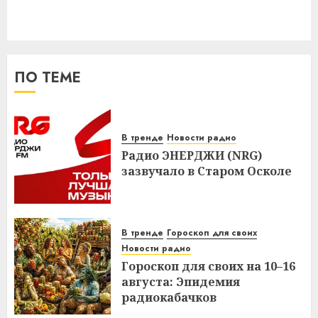
ПО ТЕМЕ
В тренде
Новости радио
Радио ЭНЕРДЖИ (NRG)
зазвучало в Старом Осколе
В тренде
Гороскоп для своих
Новости радио
Гороскоп для своих на 10–16
августа: Эпидемия
радиокабачков