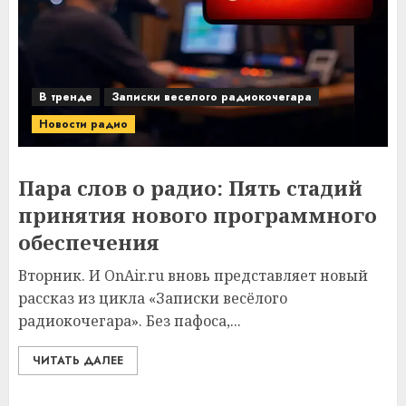
В тренде
Записки веселого радиокочегара
Новости радио
Пара слов о радио: Пять стадий
принятия нового программного
обеспечения
Вторник. И OnAir.ru вновь представляет новый
рассказ из цикла «Записки весёлого
радиокочегара». Без пафоса,...
ЧИТАТЬ ДАЛЕЕ