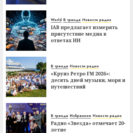
World
В тренде
Новости радио
IAB предлагает измерять
присутствие медиа в
ответах ИИ
В тренде
Новости радио
«Круиз Ретро FM 2026»:
десять дней музыки, моря и
путешествий
В тренде
Избранное
Новости радио
Радио «Звезда» отмечает 20-
летие