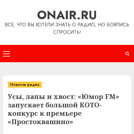
Перейти
ONAIR.RU
к
содержимому
ВСЕ, ЧТО ВЫ ХОТЕЛИ ЗНАТЬ О РАДИО, НО БОЯЛИСЬ
СПРОСИТЬ!
Основное
меню
Новости радио
Усы, лапы и хвост: «Юмор FM»
запускает большой КОТО-
конкурс к премьере
«Простоквашино»