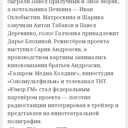
сыграли Павел Прилучный и Лиза Моряк,
а почтальника Печкина — Иван
Охлобыстин. Матроскина и Шарика
озвучили Антон Табаков и Павел
Деревянко, голос Галчонка принадлежит
Дарье Блохиной. Режиссёром проекта
выступил Сарик Андреасян, а
производством картины занимались
кинокомпания братьев Андреасян,
«Газпром-Медиа Холдинг», киностудия
«Союзмультфильм» и телеканал ТНТ.
«Юмор FM» стал федеральным
партнёром проекта — логотип
радиостанции интегрирован в трейлер и
представлен на кинотеатральной
полиграфии.