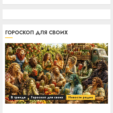
ГОРОСКОП ДЛЯ СВОИХ
В тренде
Гороскоп для своих
Новости радио