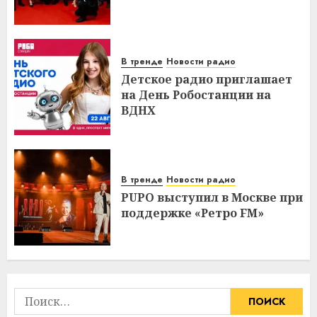
В тренде
Новости радио
Детское радио приглашает
на День Робостанции на
ВДНХ
В тренде
Новости радио
PUPO выступил в Москве при
поддержке «Ретро FM»
Найти: