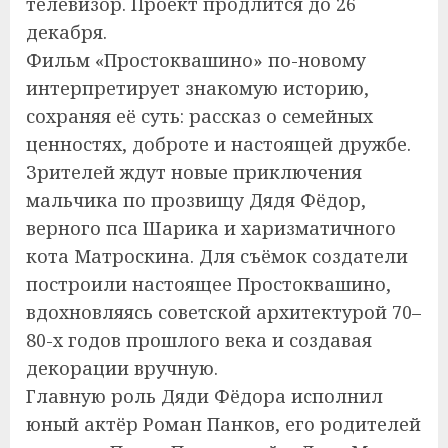
телевизор. Проект продлится до 26
декабря.
Фильм «Простоквашино» по-новому
интерпретирует знакомую историю,
сохраняя её суть: рассказ о семейных
ценностях, доброте и настоящей дружбе.
Зрителей ждут новые приключения
мальчика по прозвищу Дядя Фёдор,
верного пса Шарика и харизматичного
кота Матроскина. Для съёмок создатели
построили настоящее Простоквашино,
вдохновляясь советской архитектурой 70–
80-х годов прошлого века и создавая
декорации вручную.
Главную роль Дяди Фёдора исполнил
юный актёр Роман Панков, его родителей