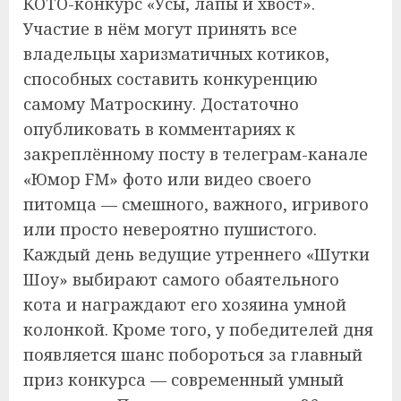
КОТО-конкурс «Усы, лапы и хвост».
Участие в нём могут принять все
владельцы харизматичных котиков,
способных составить конкуренцию
самому Матроскину. Достаточно
опубликовать в комментариях к
закреплённому посту в телеграм-канале
«Юмор FM» фото или видео своего
питомца — смешного, важного, игривого
или просто невероятно пушистого.
Каждый день ведущие утреннего «Шутки
Шоу» выбирают самого обаятельного
кота и награждают его хозяина умной
колонкой. Кроме того, у победителей дня
появляется шанс побороться за главный
приз конкурса — современный умный