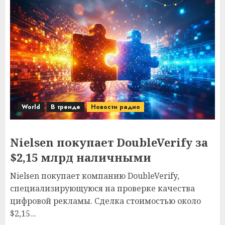
World
В тренде
Новости радио
Nielsen покупает DoubleVerify за
$2,15 млрд наличными
Nielsen покупает компанию DoubleVerify,
специализирующуюся на проверке качества
цифровой рекламы. Сделка стоимостью около
$2,15...