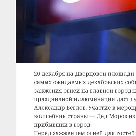
20 декабря на Дворцовой площади 
самых ожидаемых декабрьских соб
зажжения огней на главной городск
праздничной иллюминации даст гу
Александр Беглов. Участие в меро
волшебник страны — Дед Мороз из 
прибывший в город.
Перед зажжением огней для гостей