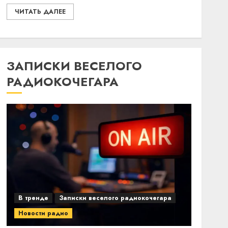
ЧИТАТЬ ДАЛЕЕ
ЗАПИСКИ ВЕСЕЛОГО
РАДИОКОЧЕГАРА
В тренде
Записки веселого радиокочегара
Новости радио