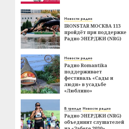
Новости радио
IRONSTAR МОСКВА 113
пройдёт при поддержке
Радио ЭНЕРДЖИ (NRG)
Новости радио
Радио Romantika
поддерживает
фестиваль «Сады и
люди» в усадьбе
«Люблино»
В тренде
Новости радио
Радио ЭНЕРДЖИ (NRG)
объединит слушателей
на «Забеге 2030»