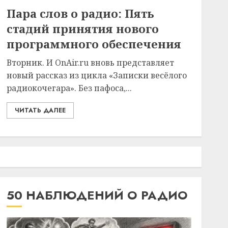
Пара слов о радио: Пять
стадий принятия нового
программного обеспечения
Вторник. И OnAir.ru вновь представляет
новый рассказ из цикла «Записки весёлого
радиокочегара». Без пафоса,...
ЧИТАТЬ ДАЛЕЕ
50 НАБЛЮДЕНИЙ О РАДИО