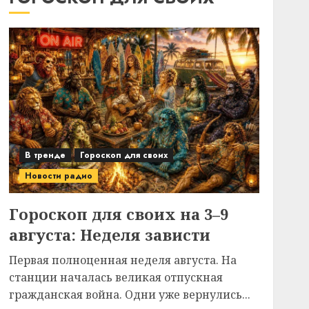
В тренде
Гороскоп для своих
Новости радио
Гороскоп для своих на 3–9
августа: Неделя зависти
Первая полноценная неделя августа. На
станции началась великая отпускная
гражданская война. Одни уже вернулись...