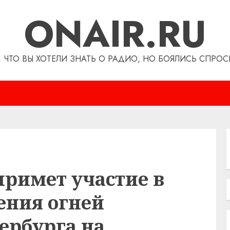
ONAIR.RU
, ЧТО ВЫ ХОТЕЛИ ЗНАТЬ О РАДИО, НО БОЯЛИСЬ СПРОС
примет участие в
ения огней
ербурга на