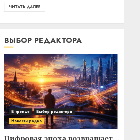
ЧИТАТЬ ДАЛЕЕ
ВЫБОР РЕДАКТОРА
В тренде
Выбор редактора
Новости радио
Цифровая эпоха возвращает