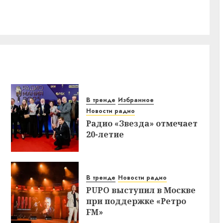
В тренде
Избранное
Новости радио
Радио «Звезда» отмечает
20-летие
В тренде
Новости радио
PUPO выступил в Москве
при поддержке «Ретро
FM»