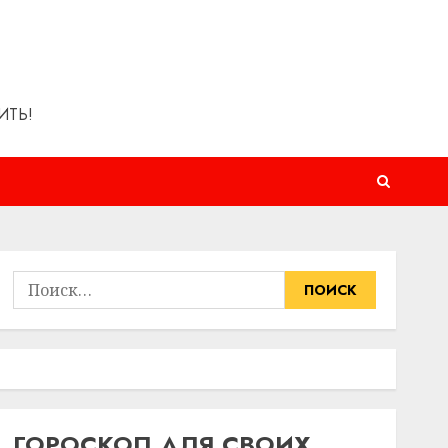
ИТЬ!
Найти:
ГОРОСКОП ДЛЯ СВОИХ