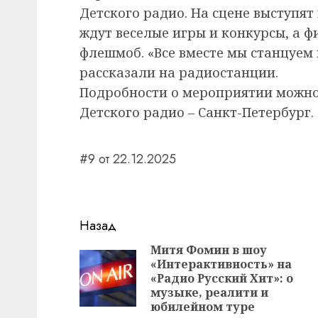
Детского радио. На сцене выступят
ждут веселые игры и конкурсы, а 
флешмоб. «Все вместе мы станцуем 
рассказали на радиостанции.
Подробности о мероприятии можно 
Детского радио – Санкт-Петербург.
#9 от 22.12.2025
Навигация
Назад
записи
Митя Фомин в шоу
«Интерактивность» на
«Радио Русский Хит»: о
музыке, реалити и
юбилейном туре