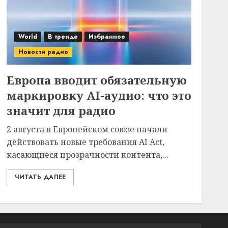
World
В тренде
Избранное
Новости радио
Европа вводит обязательную
маркировку AI-аудио: что это
значит для радио
2 августа в Европейском союзе начали
действовать новые требования AI Act,
касающиеся прозрачности контента,...
ЧИТАТЬ ДАЛЕЕ