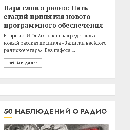
Пара слов о радио: Пять
стадий принятия нового
программного обеспечения
Вторник. И OnAir.ru вновь представляет
новый рассказ из цикла «Записки весёлого
радиокочегара». Без пафоса,...
ЧИТАТЬ ДАЛЕЕ
50 НАБЛЮДЕНИЙ О РАДИО