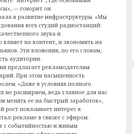
сы», — говорит он.
овала в развитие инфраструктуры. «Мы
дования всех студий радиостанций:
ачественного звука и
 влияет на контент, и экономить на
ьянов. Эти вложения, по его словам,
сть аудитории.
дня предлагает рекламодателям
арий. При этом насыщенность
олем. «Даже в условиях полного
 не расширяем, ведь главное для нас
м менять ее на быстрый заработок»,
ый рост показывает интерес к
ал-рекламе в связке с эфиром.
ет с событийностью и живым
Насыщенность эфира яркими