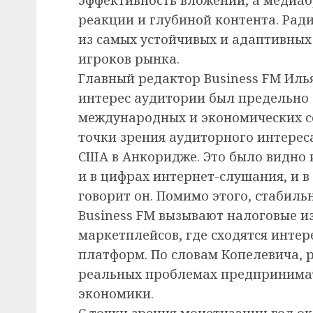
реакции и глубиной контента. Ради
из самых устойчивых и адаптивных
игроков рынка.
Главный редактор Business FM Илья
интерес аудитории был предельно
международных и экономических с
точки зрения аудиторного интерес
США в Анкоридже. Это было видно 
и в цифрах интернет-слушания, и 
говорит он. Помимо этого, стабиль
Business FM вызывают налоговые и
маркетплейсов, где сходятся интер
платформ. По словам Копелевича, 
реальных проблемах предпринимат
экономики.
С точки зрения монетизации год ок