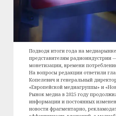
Подводя итоги года на медиарынке
представителям радиоиндустрии —
монетизации, времени потребления
На вопросы редакции ответили гла
Копелевич и генеральный директо
«Европейской медиагруппы» и «Нов
Рынок медиа в 2025 году продолжи
информации и постоянных изменен
новости фрагментарно, рекламода
эффективность вложений, а медиа