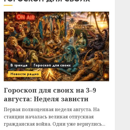
В тренде
Гороскоп для своих
Новости радио
Гороскоп для своих на 3–9
августа: Неделя зависти
Первая полноценная неделя августа. На
станции началась великая отпускная
гражданская война. Одни уже вернулись...