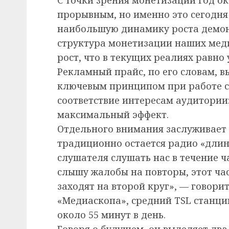
прорывным, но именно это сегодня и
наибольшую динамику роста демон
структура монетизации наших мед
рост, что в текущих реалиях равно 
Рекламный прайс, по его словам, в
ключевым принципом при работе с
соответствие интересам аудитории
максимальный эффект.
Отдельного внимания заслуживает п
традиционно остается радио «дли
слушателя слушать нас в течение ча
слышу жалобы на повторы, этот час
заходят на второй круг», — говори
«Медиаскопа», средний TSL станци
около 55 минут в день.
Говоря о будущем, он выделяет два