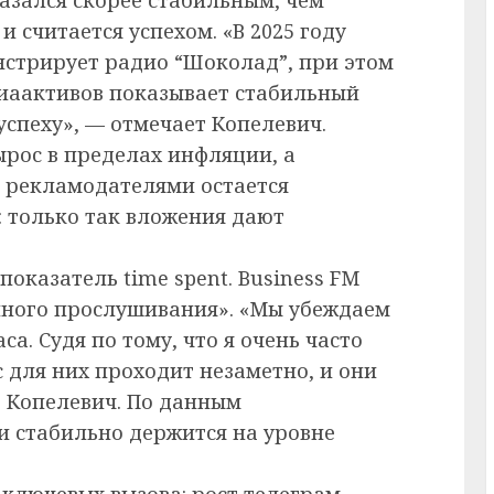
 считается успехом. «В 2025 году
стрирует радио “Шоколад”, при этом
иаактивов показывает стабильный
успеху», — отмечает Копелевич.
ырос в пределах инфляции, а
 рекламодателями остается
: только так вложения дают
оказатель time spent. Business FM
нного прослушивания». «Мы убеждаем
са. Судя по тому, что я очень часто
 для них проходит незаметно, и они
т Копелевич. По данным
и стабильно держится на уровне
 ключевых вызова: рост телеграм-