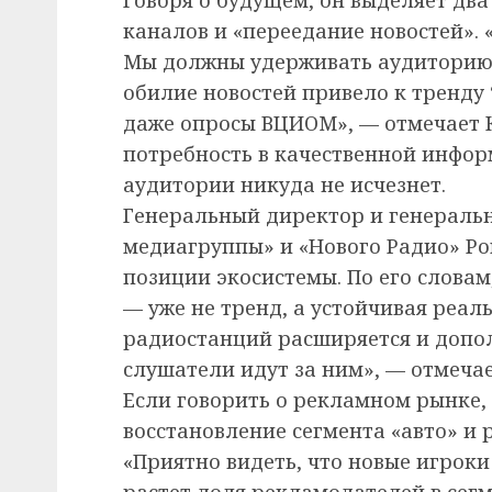
каналов и «переедание новостей». 
Мы должны удерживать аудиторию
обилие новостей привело к тренду
даже опросы ВЦИОМ», — отмечает К
потребность в качественной инфо
аудитории никуда не исчезнет.
Генеральный директор и генераль
медиагруппы» и «Нового Радио» Ро
позиции экосистемы. По его слова
— уже не тренд, а устойчивая реал
радиостанций расширяется и допол
слушатели идут за ним», — отмечае
Если говорить о рекламном рынке,
восстановление сегмента «авто» и
«Приятно видеть, что новые игрок
растет доля рекламодателей в сегм