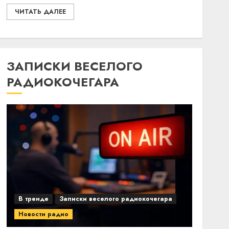
ЧИТАТЬ ДАЛЕЕ
ЗАПИСКИ ВЕСЕЛОГО
РАДИОКОЧЕГАРА
В тренде
Записки веселого радиокочегара
Новости радио