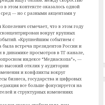
о в этом контексте оказалось одной
 сред — но с разными акцентами у
 Копелевич отмечает, что в этом году
 сконцентрирован вокруг крупных
обытий. «Крупнейшим событием с
а была встреча президентов России и
и в динамике просмотров в ТГ-канале,
в опросном индексе “Медиаскопа”», —
но высокий отклик у аудитории
зменения и конфликты вокруг
есы бизнеса, государства и цифровых
редакция все больше фокусируется на
елей и структурных изменениях
азался скорее стабильным, чем