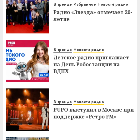
В тренде
Избранное
Новости радио
Радио «Звезда» отмечает 20-
летие
В тренде
Новости радио
Детское радио приглашает
на День Робостанции на
ВДНХ
В тренде
Новости радио
PUPO выступил в Москве при
поддержке «Ретро FM»