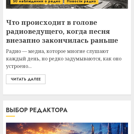
50 наблюдений о радио
Новости радио
Что происходит в голове
радиоведущего, когда песня
внезапно закончилась раньше
Радио — медиа, которое многие слушают
каждый день, но редко задумываются, как оно
устроено...
ЧИТАТЬ ДАЛЕЕ
ВЫБОР РЕДАКТОРА