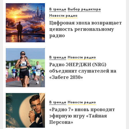
В тренде
Выбор редактора
Новости радио
Цифровая эпоха возвращает
ценность региональному
радио
В тренде
Новости радио
Радио ЭНЕРДЖИ (NRG)
объединит слушателей на
«Забеге 2030»
В тренде
Новости радио
«Радио 7» вновь проводит
эфирную игру «Тайная
Персона»