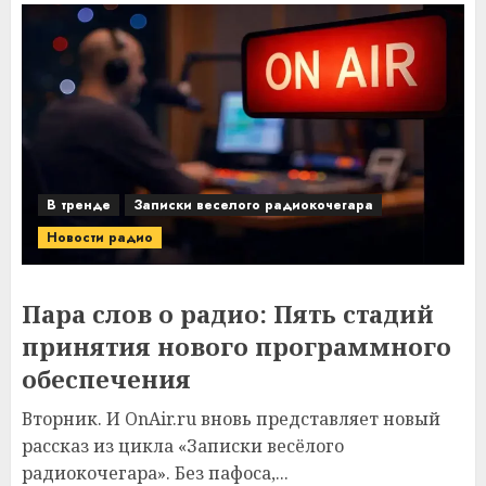
В тренде
Записки веселого радиокочегара
Новости радио
Пара слов о радио: Пять стадий
принятия нового программного
обеспечения
Вторник. И OnAir.ru вновь представляет новый
рассказ из цикла «Записки весёлого
радиокочегара». Без пафоса,...