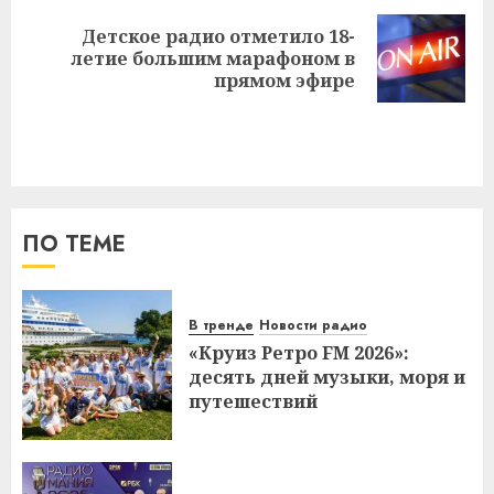
Детское радио отметило 18-
Следующая
летие большим марафоном в
запись:
прямом эфире
ПО ТЕМЕ
В тренде
Новости радио
«Круиз Ретро FM 2026»:
десять дней музыки, моря и
путешествий