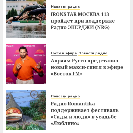
Новости радио
IRONSTAR МОСКВА 113
пройдёт при поддержке
Радио ЭНЕРДЖИ (NRG)
Гости в эфире
Новости радио
Авраам Руссо представил
новый макси-сингл в эфире
«Восток FM»
Новости радио
Радио Romantika
поддерживает фестиваль
«Сады и люди» в усадьбе
«Люблино»