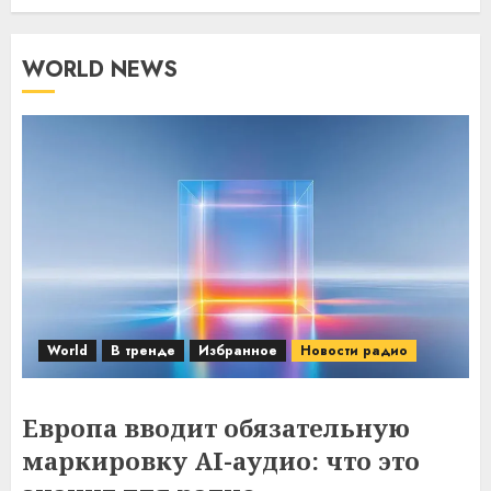
WORLD NEWS
World
В тренде
Избранное
Новости радио
Европа вводит обязательную
маркировку AI-аудио: что это