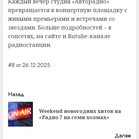
Каждый вечер студия «Авторадио»
превращается в концертную площадку с
живыми премьерами и встречами со
звездами. Больше подробностей – в
соцсетях, на сайте и Rutube-канале
радиостанции.
#8 от 26.12.2025
Навигация
Назад
записи
Weekend новогодних хитов на
Пр
«Радио 7 на семи холмах»
за
Далее