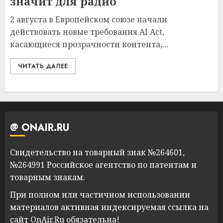
значит для радио
2 августа в Европейском союзе начали
действовать новые требования AI Act,
касающиеся прозрачности контента,...
ЧИТАТЬ ДАЛЕЕ
@ ONAIR.RU
Свидетельство на товарный знак №264601,
№264991 Российское агентство по патентам и
товарным знакам.
При полном или частичном использовании
материалов активная индексируемая ссылка на
сайт OnAir.Ru обязательна!