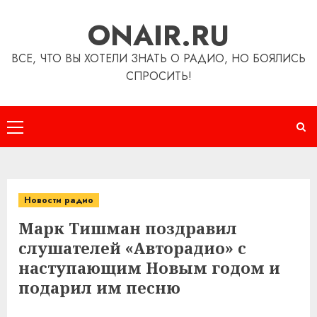
Перейти
ONAIR.RU
к
содержимому
ВСЕ, ЧТО ВЫ ХОТЕЛИ ЗНАТЬ О РАДИО, НО БОЯЛИСЬ
СПРОСИТЬ!
Основное
меню
Новости радио
Марк Тишман поздравил
слушателей «Авторадио» с
наступающим Новым годом и
подарил им песню