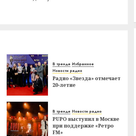
В тренде
Избранное
Новости радио
Радио «Звезда» отмечает
20-летие
В тренде
Новости радио
PUPO выступил в Москве
при поддержке «Ретро
FM»