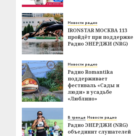
Новости радио
IRONSTAR МОСКВА 113
пройдёт при поддержке
Радио ЭНЕРДЖИ (NRG)
Новости радио
Радио Romantika
поддерживает
фестиваль «Сады и
люди» в усадьбе
«Люблино»
В тренде
Новости радио
Радио ЭНЕРДЖИ (NRG)
объединит слушателей