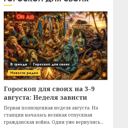
В тренде
Гороскоп для своих
Новости радио
Гороскоп для своих на 3–9
августа: Неделя зависти
Первая полноценная неделя августа. На
станции началась великая отпускная
гражданская война. Одни уже вернулись...