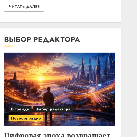
ЧИТАТЬ ДАЛЕЕ
ВЫБОР РЕДАКТОРА
В тренде
Выбор редактора
Новости радио
Цифровая эпоха возвращает