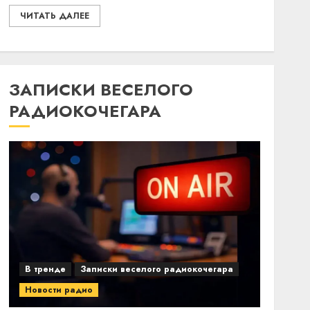
ЧИТАТЬ ДАЛЕЕ
ЗАПИСКИ ВЕСЕЛОГО
РАДИОКОЧЕГАРА
В тренде
Записки веселого радиокочегара
Новости радио