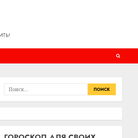
ИТЬ!
Найти:
ГОРОСКОП ДЛЯ СВОИХ