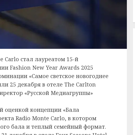
e Carlo стал лауреатом 15-й
и Fashion New Year Awards 2025
номинации «Самое светское новогоднее
ли 25 декабря в отеле The Carlton
директор «Русской Медиагруппы»
ой оценкой концепции «Бала
екта Radio Monte Carlo, в котором
ого бала и теплый семейный формат.
1 декабря в отеле Four Seasons Hotel