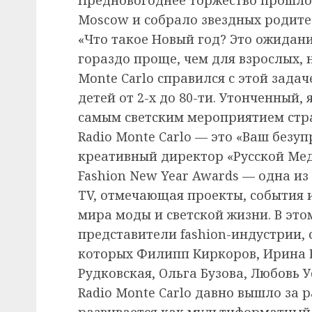
Moscow и собрало звездных родител
«Что такое Новый год? Это ожидани
гораздо проще, чем для взрослых, 
Monte Carlo справился с этой задач
детей от 2-х до 80-ти. Утонченный
самым светским мероприятием стра
Radio Monte Carlo — это «Ваш безу
креативный директор «Русской Ме
Fashion New Year Awards — одна и
TV, отмечающая проекты, события 
мира моды и светской жизни. В эт
представители fashion-индустрии, 
которых Филипп Киркоров, Ирина 
Рудковская, Ольга Бузова, Любовь У
Radio Monte Carlo давно вышло за 
развивается как мультиформатный