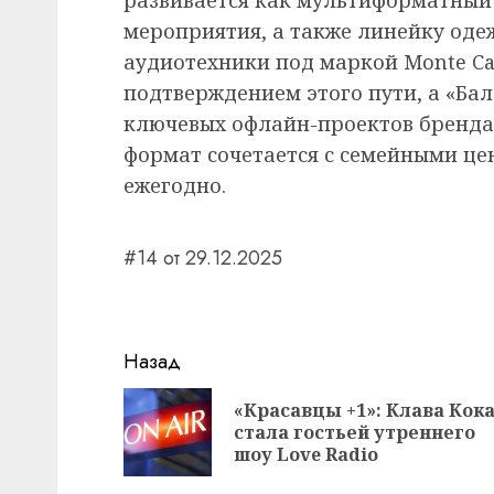
мероприятия, а также линейку оде
аудиотехники под маркой Monte Carl
подтверждением этого пути, а «Ба
ключевых офлайн-проектов бренда.
формат сочетается с семейными це
ежегодно.
#14 от 29.12.2025
Навигация
Назад
записи
«Красавцы +1»: Клава Кок
стала гостьей утреннего
шоу Love Radio