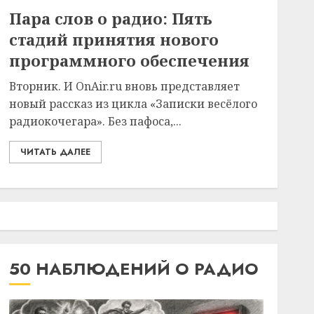
Пара слов о радио: Пять
стадий принятия нового
программного обеспечения
Вторник. И OnAir.ru вновь представляет
новый рассказ из цикла «Записки весёлого
радиокочегара». Без пафоса,...
ЧИТАТЬ ДАЛЕЕ
50 НАБЛЮДЕНИЙ О РАДИО