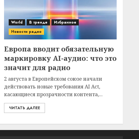
World
В тренде
Избранное
Новости радио
Европа вводит обязательную
маркировку AI-аудио: что это
значит для радио
2 августа в Европейском союзе начали
действовать новые требования AI Act,
касающиеся прозрачности контента,...
ЧИТАТЬ ДАЛЕЕ