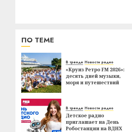
ПО ТЕМЕ
В тренде
Новости радио
«Круиз Ретро FM 2026»:
десять дней музыки,
моря и путешествий
В тренде
Новости радио
Детское радио
приглашает на День
Робостанции на ВДНХ