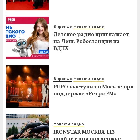
В тренде
Новости радио
Детское радио приглашает
на День Робостанции на
ВДНХ
В тренде
Новости радио
PUPO выступил в Москве при
поддержке «Ретро FM»
Новости радио
IRONSTAR МОСКВА 113
пройдёт при поддержке