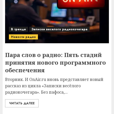
В тренде
Записки веселого радиокочегара
Новости радио
Пара слов о радио: Пять стадий
принятия нового программного
обеспечения
Вторник. И OnAir.ru вновь представляет новый
рассказ из цикла «Записки весёлого
радиокочегара». Без пафоса,...
ЧИТАТЬ ДАЛЕЕ