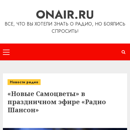
Перейти
ONAIR.RU
к
содержимому
ВСЕ, ЧТО ВЫ ХОТЕЛИ ЗНАТЬ О РАДИО, НО БОЯЛИСЬ
СПРОСИТЬ!
Основное
меню
Новости радио
«Новые Самоцветы» в
праздничном эфире «Радио
Шансон»