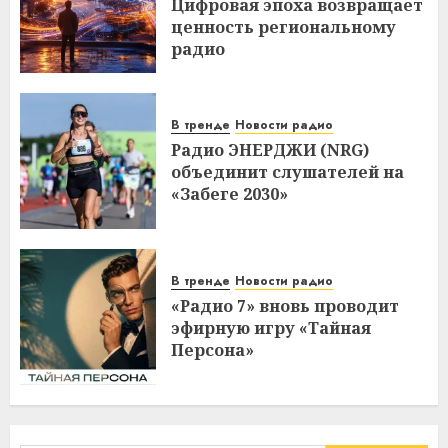
Цифровая эпоха возвращает
ценность региональному
радио
В тренде
Новости радио
Радио ЭНЕРДЖИ (NRG)
объединит слушателей на
«Забеге 2030»
В тренде
Новости радио
«Радио 7» вновь проводит
эфирную игру «Тайная
Персона»