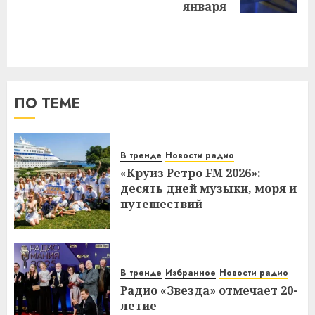
запись:
января
ПО ТЕМЕ
В тренде
Новости радио
«Круиз Ретро FM 2026»:
десять дней музыки, моря и
путешествий
В тренде
Избранное
Новости радио
Радио «Звезда» отмечает 20-
летие