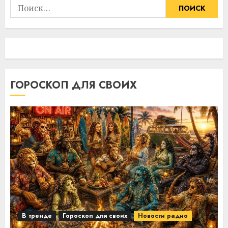
Найти:
ГОРОСКОП ДЛЯ СВОИХ
В тренде
Гороскоп для своих
Новости радио