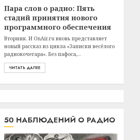
Пара слов о радио: Пять
стадий принятия нового
программного обеспечения
Вторник. И OnAir.ru вновь представляет
новый рассказ из цикла «Записки весёлого
радиокочегара». Без пафоса,...
ЧИТАТЬ ДАЛЕЕ
50 НАБЛЮДЕНИЙ О РАДИО