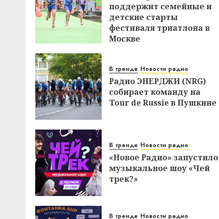
поддержит семейные и
детские старты
фестиваля триатлона в
Москве
В тренде
Новости радио
Радио ЭНЕРДЖИ (NRG)
собирает команду на
Tour de Russie в Пушкине
В тренде
Новости радио
«Новое Радио» запустило
музыкальное шоу «Чей
трек?»
В тренде
Новости радио