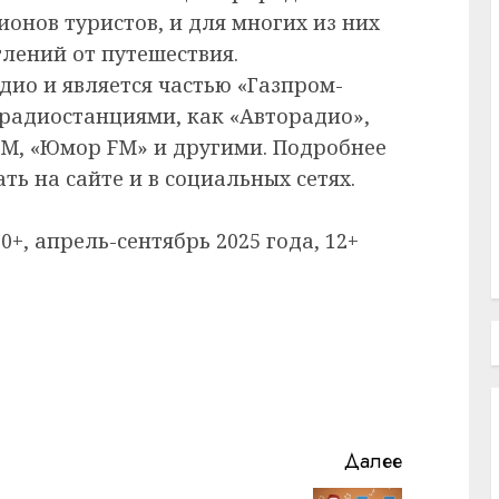
онов туристов, и для многих из них
тлений от путешествия.
адио и является частью «Газпром-
радиостанциями, как «Авторадио»,
 FM, «Юмор FM» и другими. Подробнее
ть на сайте и в социальных сетях.
00+, апрель-сентябрь 2025 года, 12+
Далее