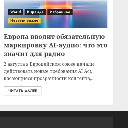
World
В тренде
Избранное
Новости радио
Европа вводит обязательную
маркировку AI-аудио: что это
значит для радио
2 августа в Европейском союзе начали
действовать новые требования AI Act,
касающиеся прозрачности контента,...
ЧИТАТЬ ДАЛЕЕ