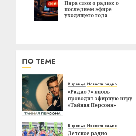
записи
Пара слов о радио: о
последнем эфире
уходящего года
ПО ТЕМЕ
В тренде
Новости радио
«Радио 7» вновь
проводит эфирную игру
«Тайная Персона»
В тренде
Новости радио
Детское радио