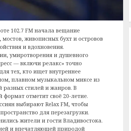
тоте 102.7 FM начала вещание
, мостов, живописных бухт и островов
ойствия и вдохновения.
нии, умиротворения и душевного
тресс — включи релакс» точно
для тех, кто ищет внутреннее
йном, плавном музыкальном миксе из
разных стилей и жанров. В
 формат отметит своё 20-летие.
ссиян выбирают Relax FM, чтобы
 пространство для перезагрузки.
нились жители и гости Владивостока.
рией и впечатляющей природой