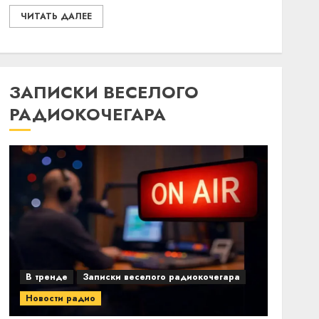
ЧИТАТЬ ДАЛЕЕ
ЗАПИСКИ ВЕСЕЛОГО
РАДИОКОЧЕГАРА
В тренде
Записки веселого радиокочегара
Новости радио