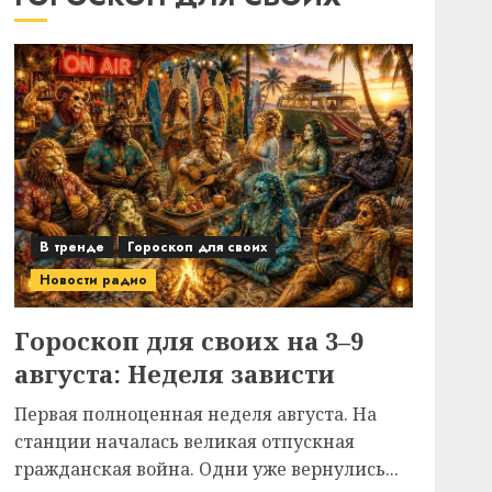
В тренде
Гороскоп для своих
Новости радио
Гороскоп для своих на 3–9
августа: Неделя зависти
Первая полноценная неделя августа. На
станции началась великая отпускная
гражданская война. Одни уже вернулись...