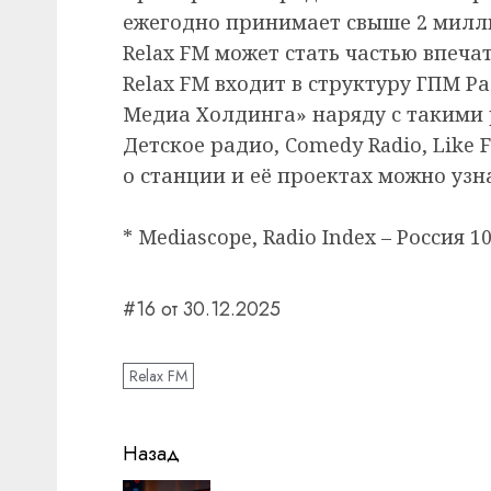
ежегодно принимает свыше 2 милли
Relax FM может стать частью впеча
Relax FM входит в структуру ГПМ Р
Медиа Холдинга» наряду с такими 
Детское радио, Comedy Radio, Like
о станции и её проектах можно узна
* Mediascope, Radio Index – Россия 1
#16 от 30.12.2025
Relax FM
Навигация
Назад