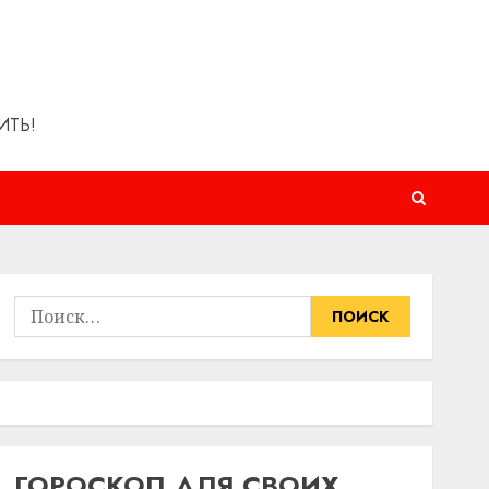
ИТЬ!
Найти:
ГОРОСКОП ДЛЯ СВОИХ