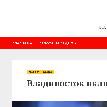
Перейти
к
содержимому
ВСЕ
ГЛАВНАЯ
РАБОТА НА РАДИО
Новости радио
Владивосток вкл