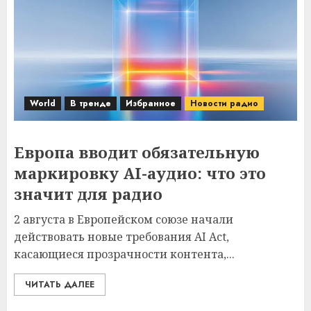
World
В тренде
Избранное
Новости радио
Европа вводит обязательную
маркировку AI-аудио: что это
значит для радио
2 августа в Европейском союзе начали
действовать новые требования AI Act,
касающиеся прозрачности контента,...
ЧИТАТЬ ДАЛЕЕ