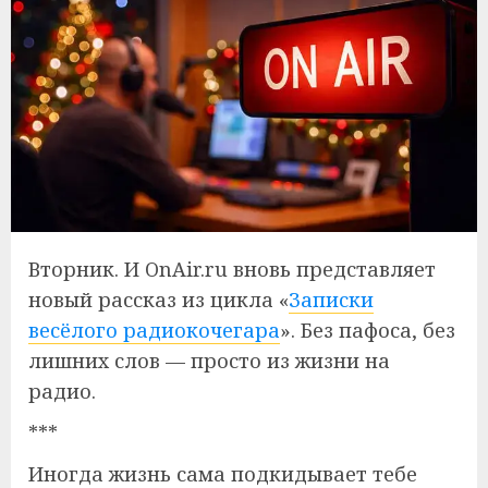
Вторник. И OnAir.ru вновь представляет
новый рассказ из цикла «
Записки
весёлого радиокочегара
». Без пафоса, без
лишних слов — просто из жизни на
радио.
***
Иногда жизнь сама подкидывает тебе