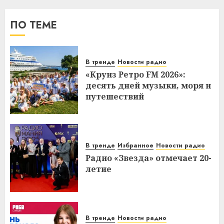
ПО ТЕМЕ
В тренде
Новости радио
«Круиз Ретро FM 2026»:
десять дней музыки, моря и
путешествий
В тренде
Избранное
Новости радио
Радио «Звезда» отмечает 20-
летие
В тренде
Новости радио