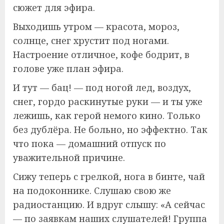
сюжет для эфира.
Выходишь утром — красота, мороз,
солнце, снег хрустит под ногами.
Настроение отличное, кофе бодрит, в
голове уже план эфира.
И тут — бац! — под ногой лед, воздух,
снег, гордо раскинутые руки — и ты уже
лежишь, как герой немого кино. Только
без дублёра. Не больно, но эффектно. Так
что пока — домашний отпуск по
уважительной причине.
Сижу теперь с грелкой, нога в бинте, чай
на подоконнике. Слушаю свою же
радиостанцию. И вдруг слышу: «А сейчас
— по заявкам наших слушателей! Группа