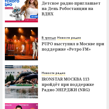
Детское радио приглашает
на День Робостанции на
ВДНХ
В тренде
Новости радио
PUPO выступил в Москве при
поддержке «Ретро FM»
Новости радио
IRONSTAR МОСКВА 113
пройдёт при поддержке
Радио ЭНЕРДЖИ (NRG)