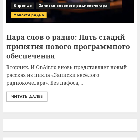
В тренде
Записки веселого радиокочегара
Новости радио
Пара слов о радио: Пять стадий
принятия нового программного
обеспечения
Вторник. И OnAir.ru вновь представляет новый
рассказ из цикла «Записки весёлого
радиокочегара». Без пафоса,...
ЧИТАТЬ ДАЛЕЕ