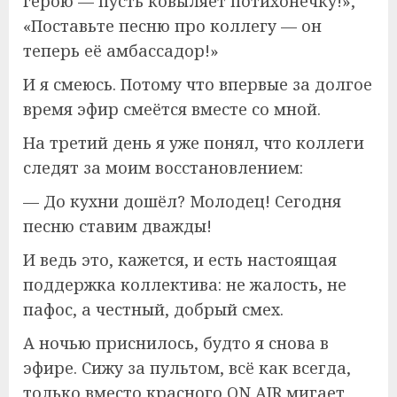
герою — пусть ковыляет потихонечку!»,
«Поставьте песню про коллегу — он
теперь её амбассадор!»
И я смеюсь. Потому что впервые за долгое
время эфир смеётся вместе со мной.
На третий день я уже понял, что коллеги
следят за моим восстановлением:
— До кухни дошёл? Молодец! Сегодня
песню ставим дважды!
И ведь это, кажется, и есть настоящая
поддержка коллектива: не жалость, не
пафос, а честный, добрый смех.
А ночью приснилось, будто я снова в
эфире. Сижу за пультом, всё как всегда,
только вместо красного ON AIR мигает