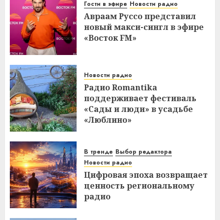
Гости в эфире
Новости радио
Авраам Руссо представил
новый макси-сингл в эфире
«Восток FM»
Новости радио
Радио Romantika
поддерживает фестиваль
«Сады и люди» в усадьбе
«Люблино»
В тренде
Выбор редактора
Новости радио
Цифровая эпоха возвращает
ценность региональному
радио