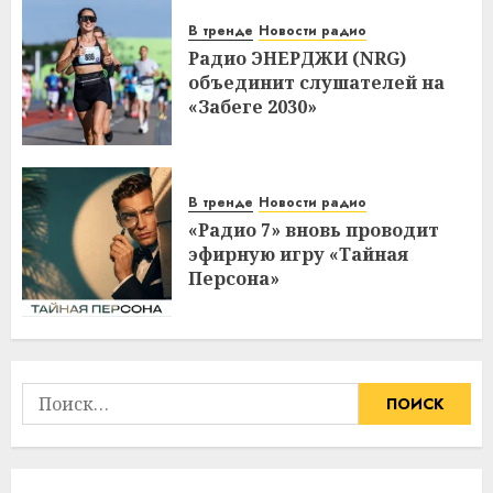
В тренде
Новости радио
Радио ЭНЕРДЖИ (NRG)
объединит слушателей на
«Забеге 2030»
В тренде
Новости радио
«Радио 7» вновь проводит
эфирную игру «Тайная
Персона»
Найти: