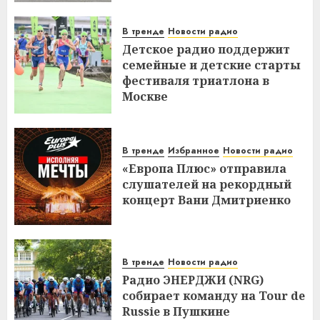
В тренде
Новости радио
Детское радио поддержит
семейные и детские старты
фестиваля триатлона в
Москве
В тренде
Избранное
Новости радио
«Европа Плюс» отправила
слушателей на рекордный
концерт Вани Дмитриенко
В тренде
Новости радио
Радио ЭНЕРДЖИ (NRG)
собирает команду на Tour de
Russie в Пушкине