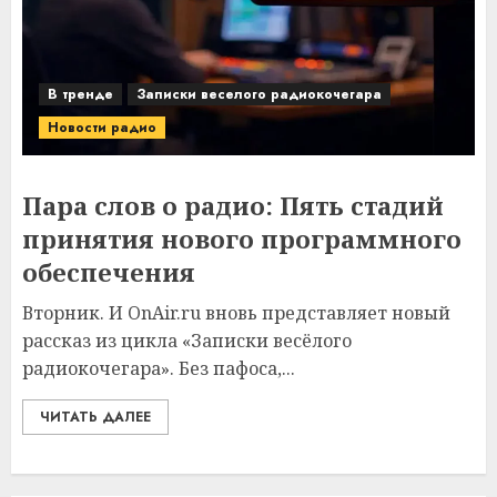
В тренде
Записки веселого радиокочегара
Новости радио
Пара слов о радио: Пять стадий
принятия нового программного
обеспечения
Вторник. И OnAir.ru вновь представляет новый
рассказ из цикла «Записки весёлого
радиокочегара». Без пафоса,...
ЧИТАТЬ ДАЛЕЕ