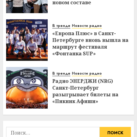
новом составе
В тренде
Новости радио
«Европа Плюс» в Санкт-
Петербурге вновь вышла на
маршрут фестиваля
«Фонтанка SUP»
В тренде
Новости радио
Радио ЭНЕРДЖИ (NRG)
Санкт-Петербург
разыгрывает билеты на
«Пикник Афиши»
Найти: