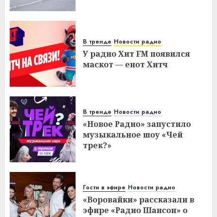
В тренде
Новости радио
У радио Хит FM появился
маскот — енот Хитч
В тренде
Новости радио
«Новое Радио» запустило
музыкальное шоу «Чей
трек?»
Гости в эфире
Новости радио
«Воровайки» рассказали в
эфире «Радио Шансон» о