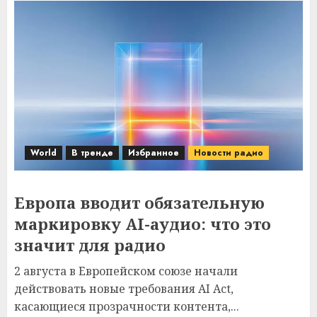
World
В тренде
Избранное
Новости радио
Европа вводит обязательную
маркировку AI-аудио: что это
значит для радио
2 августа в Европейском союзе начали
действовать новые требования AI Act,
касающиеся прозрачности контента,...