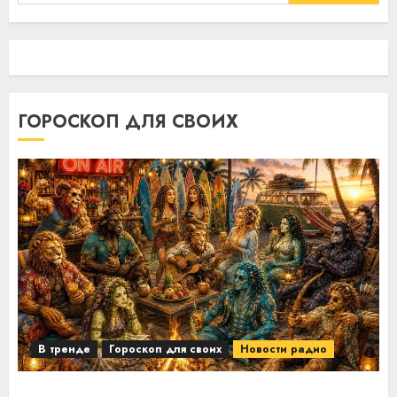
ГОРОСКОП ДЛЯ СВОИХ
В тренде
Гороскоп для своих
Новости радио