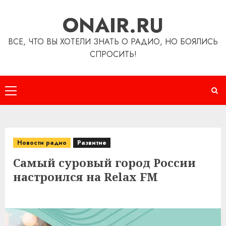
Перейти
ONAIR.RU
к
содержимому
ВСЕ, ЧТО ВЫ ХОТЕЛИ ЗНАТЬ О РАДИО, НО БОЯЛИСЬ
СПРОСИТЬ!
Основное
меню
Новости радио
Развитие
Самый суровый город России
настроился на Relax FM