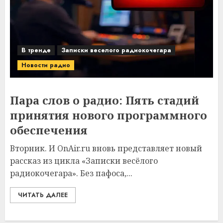
В тренде
Записки веселого радиокочегара
Новости радио
Пара слов о радио: Пять стадий
принятия нового программного
обеспечения
Вторник. И OnAir.ru вновь представляет новый
рассказ из цикла «Записки весёлого
радиокочегара». Без пафоса,...
ЧИТАТЬ ДАЛЕЕ