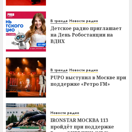
В тренде
Новости радио
Детское радио приглашает
на День Робостанции на
ВДНХ
В тренде
Новости радио
PUPO выступил в Москве при
поддержке «Ретро FM»
Новости радио
IRONSTAR МОСКВА 113
пройдёт при поддержке