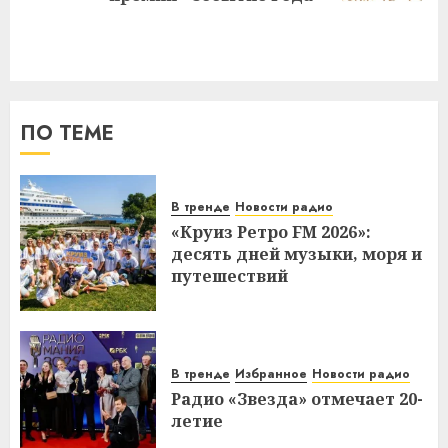
ПО ТЕМЕ
В тренде
Новости радио
«Круиз Ретро FM 2026»:
десять дней музыки, моря и
путешествий
В тренде
Избранное
Новости радио
Радио «Звезда» отмечает 20-
летие