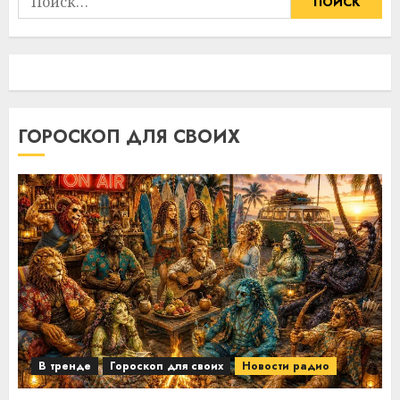
ГОРОСКОП ДЛЯ СВОИХ
В тренде
Гороскоп для своих
Новости радио