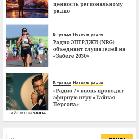
ценность региональному
радио
В тренде
Новости радио
Радио ЭНЕРДЖИ (NRG)
объединит слушателей на
«Забеге 2030»
В тренде
Новости радио
«Радио 7» вновь проводит
эфирную игру «Тайная
Персона»
Найти: