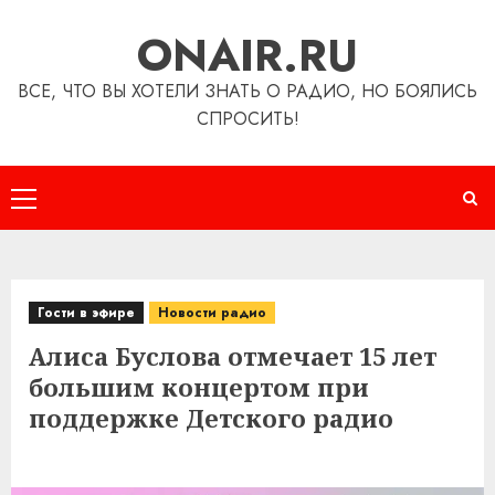
Перейти
ONAIR.RU
к
содержимому
ВСЕ, ЧТО ВЫ ХОТЕЛИ ЗНАТЬ О РАДИО, НО БОЯЛИСЬ
СПРОСИТЬ!
Основное
меню
Гости в эфире
Новости радио
Алиса Буслова отмечает 15 лет
большим концертом при
поддержке Детского радио