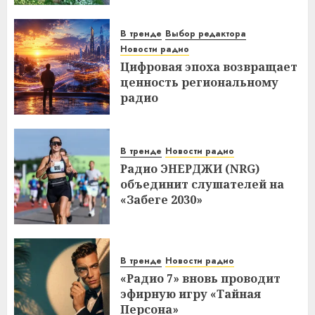
В тренде
Выбор редактора
Новости радио
Цифровая эпоха возвращает
ценность региональному
радио
В тренде
Новости радио
Радио ЭНЕРДЖИ (NRG)
объединит слушателей на
«Забеге 2030»
В тренде
Новости радио
«Радио 7» вновь проводит
эфирную игру «Тайная
Персона»