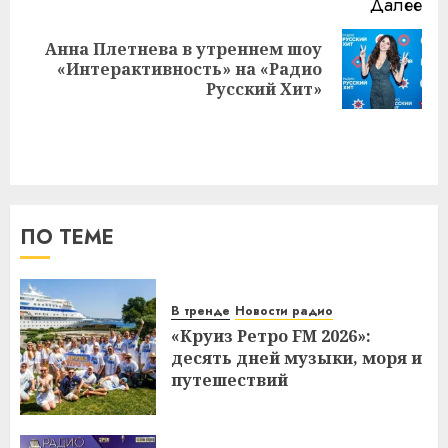
Далее
Анна Плетнева в утреннем шоу
Следующая
«Интерактивность» на «Радио
запись:
Русский Хит»
ПО ТЕМЕ
В тренде
Новости радио
«Круиз Ретро FM 2026»:
десять дней музыки, моря и
путешествий