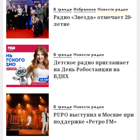
В тренде
Избранное
Новости радио
Радио «Звезда» отмечает 20-
летие
В тренде
Новости радио
Детское радио приглашает
на День Робостанции на
ВДНХ
В тренде
Новости радио
PUPO выступил в Москве при
поддержке «Ретро FM»