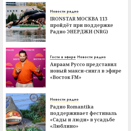
Новости радио
IRONSTAR МОСКВА 113
пройдёт при поддержке
Радио ЭНЕРДЖИ (NRG)
Гости в эфире
Новости радио
Авраам Руссо представил
новый макси-сингл в эфире
«Восток FM»
Новости радио
Радио Romantika
поддерживает фестиваль
«Сады и люди» в усадьбе
«Люблино»