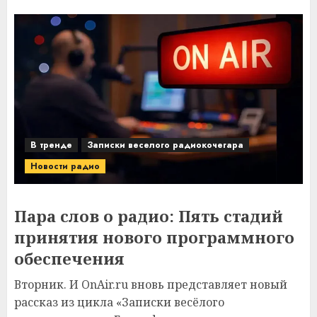
В тренде
Записки веселого радиокочегара
Новости радио
Пара слов о радио: Пять стадий
принятия нового программного
обеспечения
Вторник. И OnAir.ru вновь представляет новый
рассказ из цикла «Записки весёлого