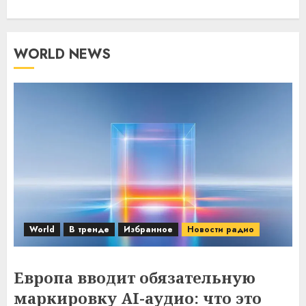
WORLD NEWS
World
В тренде
Избранное
Новости радио
Европа вводит обязательную
маркировку AI-аудио: что это