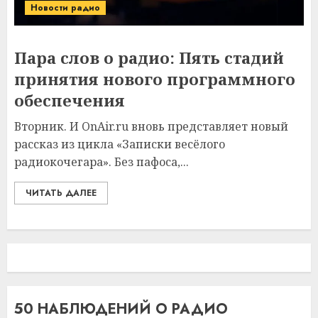
Новости радио
Пара слов о радио: Пять стадий
принятия нового программного
обеспечения
Вторник. И OnAir.ru вновь представляет новый
рассказ из цикла «Записки весёлого
радиокочегара». Без пафоса,...
ЧИТАТЬ ДАЛЕЕ
50 НАБЛЮДЕНИЙ О РАДИО