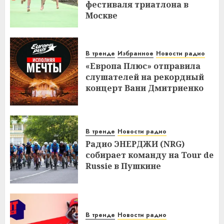
фестиваля триатлона в
Москве
В тренде
Избранное
Новости радио
«Европа Плюс» отправила
слушателей на рекордный
концерт Вани Дмитриенко
В тренде
Новости радио
Радио ЭНЕРДЖИ (NRG)
собирает команду на Tour de
Russie в Пушкине
В тренде
Новости радио