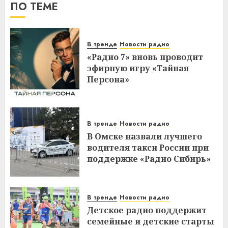
ПО ТЕМЕ
В тренде
Новости радио
«Радио 7» вновь проводит
эфирную игру «Тайная
Персона»
В тренде
Новости радио
В Омске назвали лучшего
водителя такси России при
поддержке «Радио Сибирь»
В тренде
Новости радио
Детское радио поддержит
семейные и детские старты