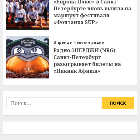
«Европа Плюс» в Санкт-
Петербурге вновь вышла на
маршрут фестиваля
«Фонтанка SUP»
В тренде
Новости радио
Радио ЭНЕРДЖИ (NRG)
Санкт-Петербург
разыгрывает билеты на
«Пикник Афиши»
Найти: