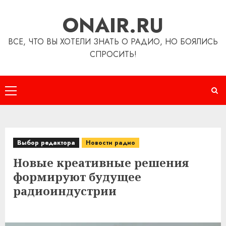
Перейти
ONAIR.RU
к
содержимому
ВСЕ, ЧТО ВЫ ХОТЕЛИ ЗНАТЬ О РАДИО, НО БОЯЛИСЬ
СПРОСИТЬ!
Основное
меню
Выбор редактора
Новости радио
Новые креативные решения
формируют будущее
радиоиндустрии