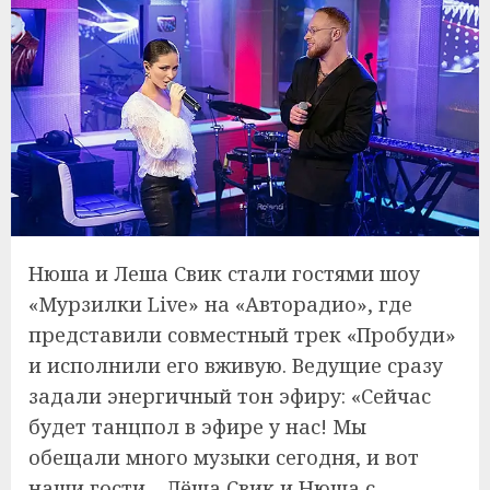
Нюша и Леша Свик стали гостями шоу
«Мурзилки Live» на «Авторадио», где
представили совместный трек «Пробуди»
и исполнили его вживую. Ведущие сразу
задали энергичный тон эфиру: «Сейчас
будет танцпол в эфире у нас! Мы
обещали много музыки сегодня, и вот
наши гости – Лёша Свик и Нюша с