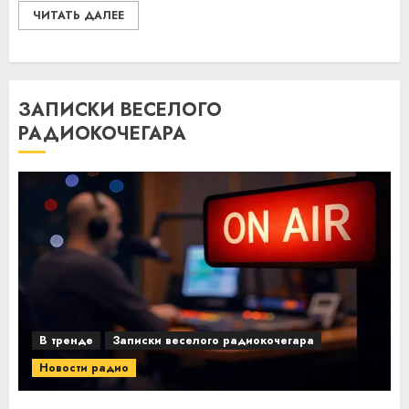
ЧИТАТЬ ДАЛЕЕ
ЗАПИСКИ ВЕСЕЛОГО
РАДИОКОЧЕГАРА
В тренде
Записки веселого радиокочегара
Новости радио