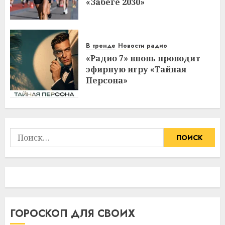
«Забеге 2030»
В тренде
Новости радио
«Радио 7» вновь проводит
эфирную игру «Тайная
Персона»
Найти:
ГОРОСКОП ДЛЯ СВОИХ