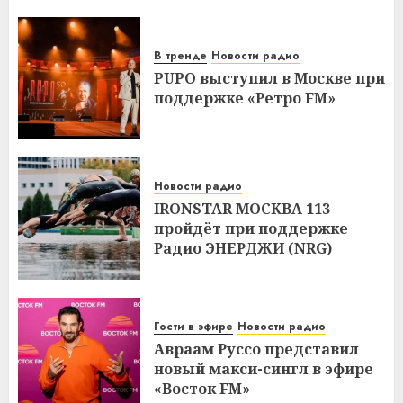
В тренде
Новости радио
PUPO выступил в Москве при
поддержке «Ретро FM»
Новости радио
IRONSTAR МОСКВА 113
пройдёт при поддержке
Радио ЭНЕРДЖИ (NRG)
Гости в эфире
Новости радио
Авраам Руссо представил
новый макси-сингл в эфире
«Восток FM»