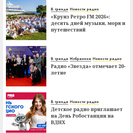
В тренде
Новости радио
«Круиз Ретро FM 2026»:
десять дней музыки, моря и
путешествий
В тренде
Избранное
Новости радио
Радио «Звезда» отмечает 20-
летие
В тренде
Новости радио
Детское радио приглашает
на День Робостанции на
ВДНХ