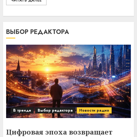
ЧИТАТЬ ДАЛЕЕ
ВЫБОР РЕДАКТОРА
В тренде
Выбор редактора
Новости радио
Цифровая эпоха возвращает