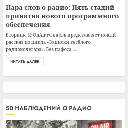
Пара слов о радио: Пять стадий
принятия нового программного
обеспечения
Вторник. И OnAir.ru вновь представляет новый
рассказ из цикла «Записки весёлого
радиокочегара». Без пафоса,...
ЧИТАТЬ ДАЛЕЕ
50 НАБЛЮДЕНИЙ О РАДИО