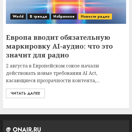
World
В тренде
Избранное
Новости радио
Европа вводит обязательную
маркировку AI-аудио: что это
значит для радио
2 августа в Европейском союзе начали
действовать новые требования AI Act,
касающиеся прозрачности контента,...
ЧИТАТЬ ДАЛЕЕ
@ ONAIR.RU