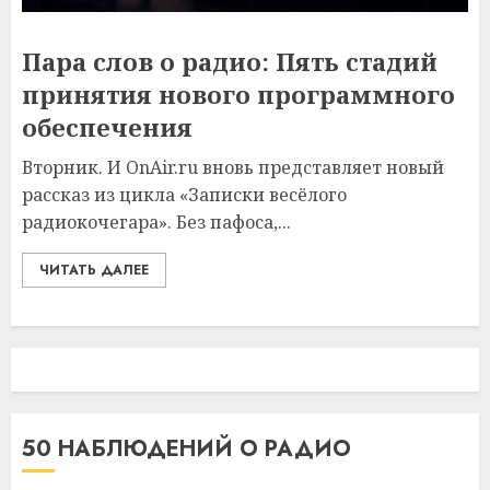
Пара слов о радио: Пять стадий
принятия нового программного
обеспечения
Вторник. И OnAir.ru вновь представляет новый
рассказ из цикла «Записки весёлого
радиокочегара». Без пафоса,...
ЧИТАТЬ ДАЛЕЕ
50 НАБЛЮДЕНИЙ О РАДИО