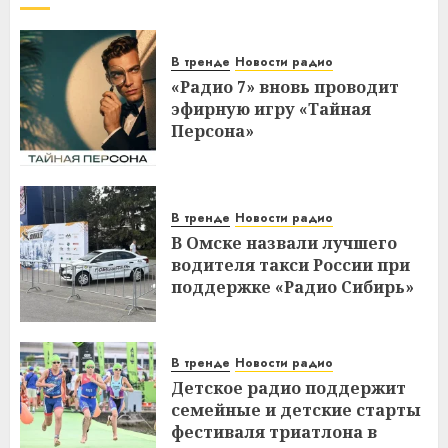
В тренде
Новости радио
«Радио 7» вновь проводит
эфирную игру «Тайная
Персона»
В тренде
Новости радио
В Омске назвали лучшего
водителя такси России при
поддержке «Радио Сибирь»
В тренде
Новости радио
Детское радио поддержит
семейные и детские старты
фестиваля триатлона в