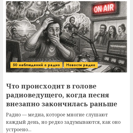
50 наблюдений о радио
Новости радио
Что происходит в голове
радиоведущего, когда песня
внезапно закончилась раньше
Радио — медиа, которое многие слушают
каждый день, но редко задумываются, как оно
устроено...