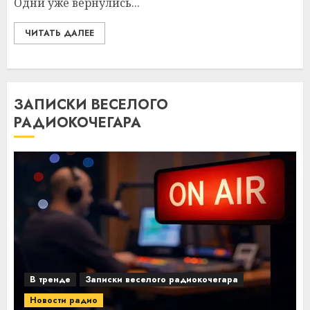
Одни уже вернулись...
ЧИТАТЬ ДАЛЕЕ
ЗАПИСКИ ВЕСЕЛОГО
РАДИОКОЧЕГАРА
В тренде
Записки веселого радиокочегара
Новости радио