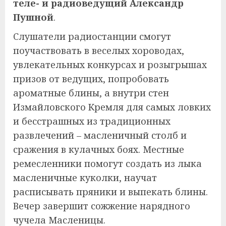
теле- и радиоведущий Александр
Пушной
.
Слушатели радиостанции смогут
поучаствовать в веселых хороводах,
увлекательных конкурсах и розыгрышах
призов от ведущих, попробовать
ароматные блины, а внутри стен
Измайловского Кремля для самых ловких
и бесстрашных из традиционных
развлечений – масленичный столб и
сражения в кулачных боях. Местные
ремесленники помогут создать из лыка
масленичные куколки, научат
расписывать пряники и выпекать блины.
Вечер завершит сожжение нарядного
чучела Масленицы.