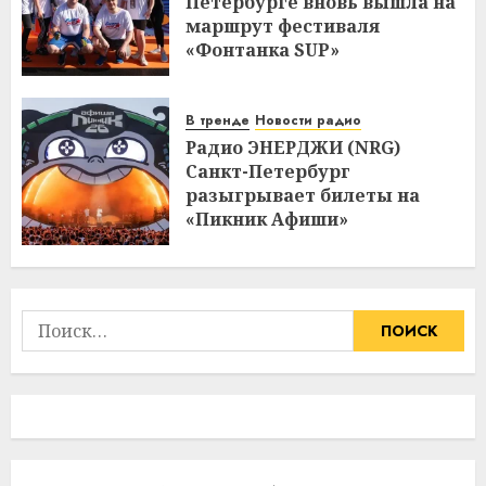
Петербурге вновь вышла на
маршрут фестиваля
«Фонтанка SUP»
В тренде
Новости радио
Радио ЭНЕРДЖИ (NRG)
Санкт-Петербург
разыгрывает билеты на
«Пикник Афиши»
Найти: