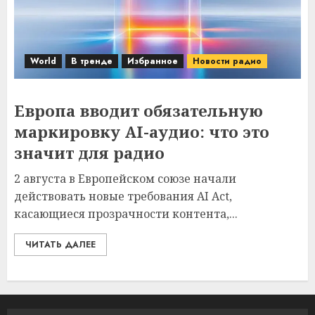
World
В тренде
Избранное
Новости радио
Европа вводит обязательную
маркировку AI-аудио: что это
значит для радио
2 августа в Европейском союзе начали
действовать новые требования AI Act,
касающиеся прозрачности контента,...
ЧИТАТЬ ДАЛЕЕ