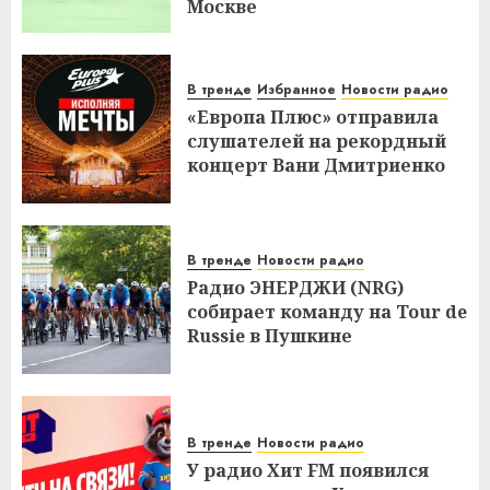
Москве
В тренде
Избранное
Новости радио
«Европа Плюс» отправила
слушателей на рекордный
концерт Вани Дмитриенко
В тренде
Новости радио
Радио ЭНЕРДЖИ (NRG)
собирает команду на Tour de
Russie в Пушкине
В тренде
Новости радио
У радио Хит FM появился