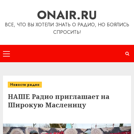
Перейти
ONAIR.RU
к
содержимому
ВСЕ, ЧТО ВЫ ХОТЕЛИ ЗНАТЬ О РАДИО, НО БОЯЛИСЬ
СПРОСИТЬ!
Основное
меню
Новости радио
НАШЕ Радио приглашает на
Широкую Масленицу