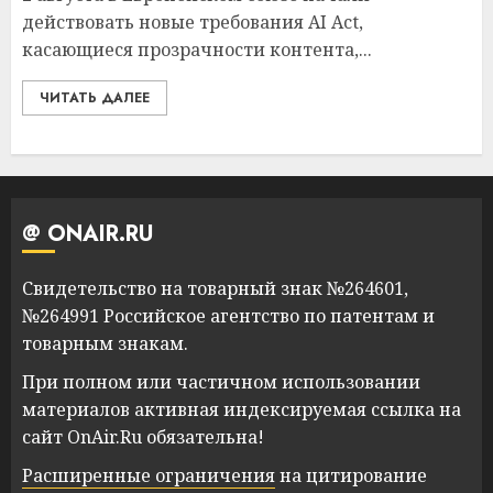
действовать новые требования AI Act,
касающиеся прозрачности контента,...
ЧИТАТЬ ДАЛЕЕ
@ ONAIR.RU
Свидетельство на товарный знак №264601,
№264991 Российское агентство по патентам и
товарным знакам.
При полном или частичном использовании
материалов активная индексируемая ссылка на
сайт OnAir.Ru обязательна!
Расширенные ограничения
на цитирование