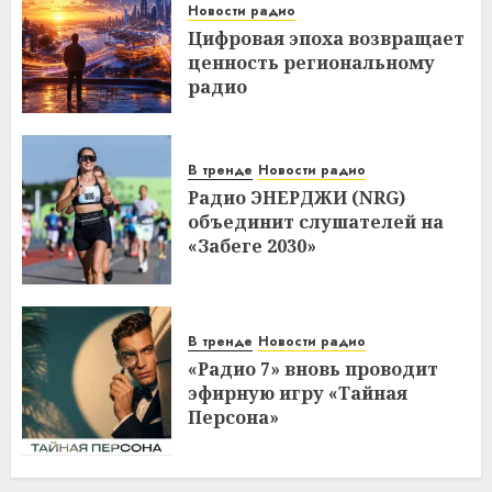
Новости радио
Цифровая эпоха возвращает
ценность региональному
радио
В тренде
Новости радио
Радио ЭНЕРДЖИ (NRG)
объединит слушателей на
«Забеге 2030»
В тренде
Новости радио
«Радио 7» вновь проводит
эфирную игру «Тайная
Персона»