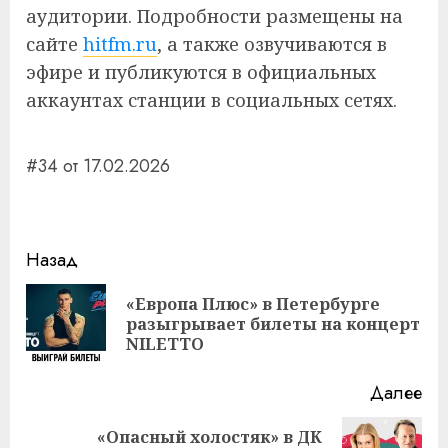
аудитории. Подробности размещены на
сайте
hitfm.ru
, а также озвучиваются в
эфире и публикуются в официальных
аккаунтах станции в социальных сетях.
#34 от 17.02.2026
Навигация
Назад
записи
«Европа Плюс» в Петербурге
Пр
разыгрывает билеты на концерт
за
NILETTO
Далее
«Опасный холостяк» в ДК