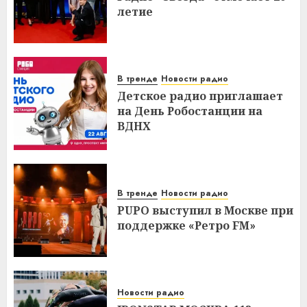
летие
В тренде
Новости радио
Детское радио приглашает
на День Робостанции на
ВДНХ
В тренде
Новости радио
PUPO выступил в Москве при
поддержке «Ретро FM»
Новости радио