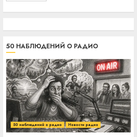
50 НАБЛЮДЕНИЙ О РАДИО
50 наблюдений о радио
Новости радио