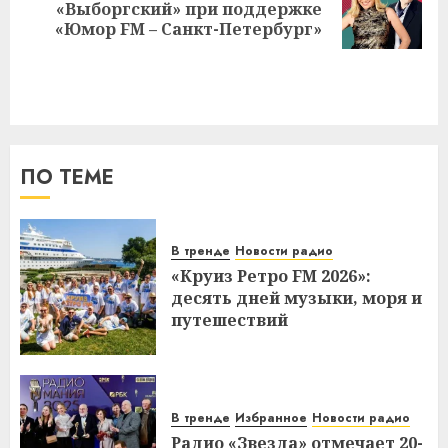
Следующая
«Выборгский» при поддержке
запись:
«Юмор FM – Санкт-Петербург»
ПО ТЕМЕ
В тренде
Новости радио
«Круиз Ретро FM 2026»:
десять дней музыки, моря и
путешествий
В тренде
Избранное
Новости радио
Радио «Звезда» отмечает 20-