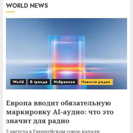
WORLD NEWS
World
В тренде
Избранное
Новости радио
Европа вводит обязательную
маркировку AI-аудио: что это
значит для радио
2 августа в Европейском союзе начали