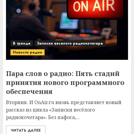
В тренде
Записки веселого радиокочегара
Новости радио
Пара слов о радио: Пять стадий
принятия нового программного
обеспечения
Вторник. И OnAir.ru вновь представляет новый
рассказ из цикла «Записки весёлого
радиокочегара». Без пафоса,...
ЧИТАТЬ ДАЛЕЕ