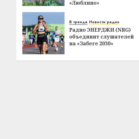
«Люблино»
В тренде
Новости радио
Радио ЭНЕРДЖИ (NRG)
объединит слушателей
на «Забеге 2030»