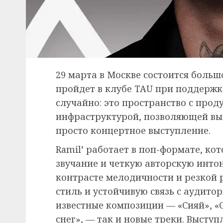
29 марта в Москве состоится больш
пройдет в клубе TAU при поддержк
случайно: это пространство с про
инфраструктурой, позволяющей выс
просто концертное выступление.
Ramil’ работает в поп-формате, ко
звучание и четкую авторскую интон
контрасте мелодичности и резкой 
стиль и устойчивую связь с аудитор
известные композиции — «Сияй», «С
снег», — так и новые треки. Выступ