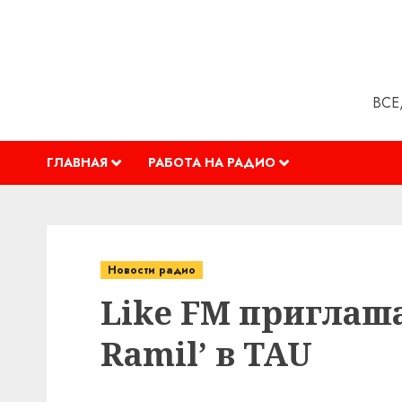
Перейти
к
содержимому
ВСЕ
ГЛАВНАЯ
РАБОТА НА РАДИО
Новости радио
Like FM приглаша
Ramil’ в TAU