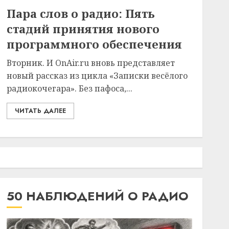
Пара слов о радио: Пять
стадий принятия нового
программного обеспечения
Вторник. И OnAir.ru вновь представляет
новый рассказ из цикла «Записки весёлого
радиокочегара». Без пафоса,...
ЧИТАТЬ ДАЛЕЕ
50 НАБЛЮДЕНИЙ О РАДИО