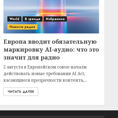
World
В тренде
Избранное
Новости радио
Европа вводит обязательную
маркировку AI-аудио: что это
значит для радио
2 августа в Европейском союзе начали
действовать новые требования AI Act,
касающиеся прозрачности контента,...
ЧИТАТЬ ДАЛЕЕ