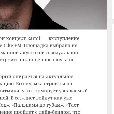
ой концерт Ramil’ — выступление
е Like FM. Площадка выбрана не
думанной акустикой и визуальной
троить полноценное шоу, а не
торый опирается на актуальное
ацию. Его музыка строится на
ритмики, что формирует узнаваемый
ией. В сет-лист войдут как уже
он», «Пальцами по губам», «Тает
ление пройдет с лайв-бендом, что