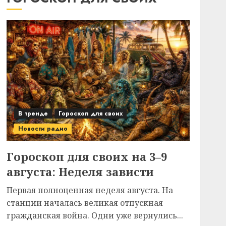
В тренде
Гороскоп для своих
Новости радио
Гороскоп для своих на 3–9
августа: Неделя зависти
Первая полноценная неделя августа. На
станции началась великая отпускная
гражданская война. Одни уже вернулись...