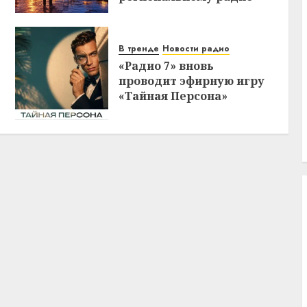
В тренде
Новости радио
«Радио 7» вновь
проводит эфирную игру
«Тайная Персона»