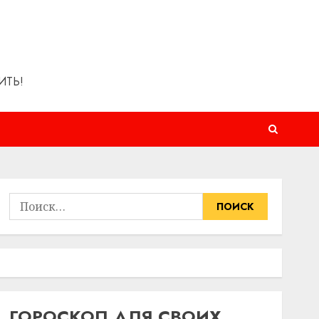
ИТЬ!
Найти:
ГОРОСКОП ДЛЯ СВОИХ