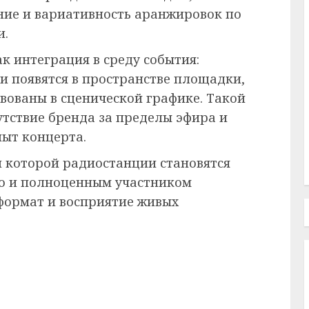
ние и вариативность аранжировок по
и.
ак интеграция в среду события:
 появятся в пространстве площадки,
вованы в сценической графике. Такой
тствие бренда за пределы эфира и
пыт концерта.
 которой радиостанции становятся
но и полноценным участником
формат и восприятие живых