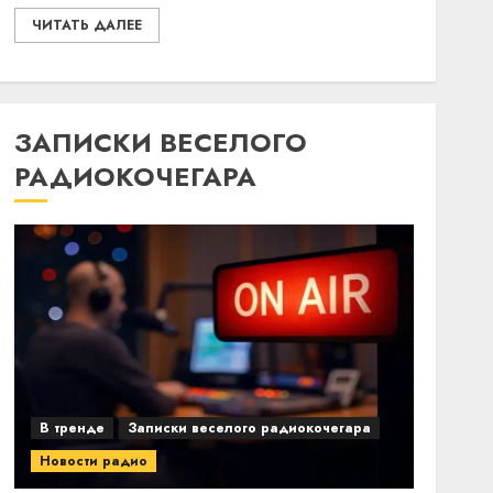
ЧИТАТЬ ДАЛЕЕ
ЗАПИСКИ ВЕСЕЛОГО
РАДИОКОЧЕГАРА
В тренде
Записки веселого радиокочегара
Новости радио