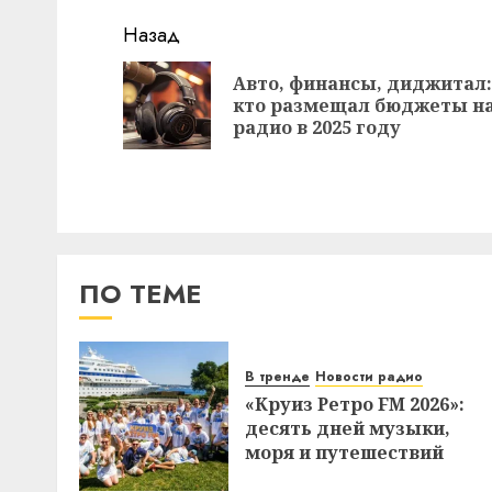
Навигация
Назад
записи
Авто, финансы, диджитал:
кто размещал бюджеты н
радио в 2025 году
ПО ТЕМЕ
В тренде
Новости радио
«Круиз Ретро FM 2026»:
десять дней музыки,
моря и путешествий