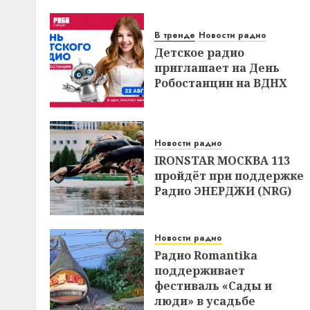
В тренде
Новости радио
Детское радио
приглашает на День
Робостанции на ВДНХ
Новости радио
IRONSTAR МОСКВА 113
пройдёт при поддержке
Радио ЭНЕРДЖИ (NRG)
Новости радио
Радио Romantika
поддерживает
фестиваль «Сады и
люди» в усадьбе