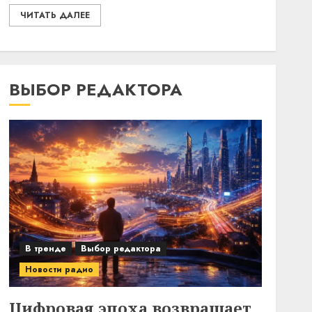
ЧИТАТЬ ДАЛЕЕ
ВЫБОР РЕДАКТОРА
В тренде
Выбор редактора
Новости радио
Цифровая эпоха возвращает