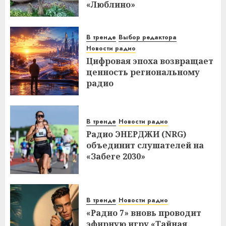
«Люблино»
В тренде
Выбор редактора
Новости радио
Цифровая эпоха возвращает
ценность региональному
радио
В тренде
Новости радио
Радио ЭНЕРДЖИ (NRG)
объединит слушателей на
«Забеге 2030»
В тренде
Новости радио
«Радио 7» вновь проводит
эфирную игру «Тайная