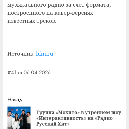
музыкального радио за счет формата,
построенного на кавер-версиях
известных треков.
Источник:
bfm.ru
#41 от 06.04.2026
Навигация
Назад
записи
Группа «Мохито» в утреннем шоу
Пр
«Интерактивность» на «Радио
за
Русский Хит»