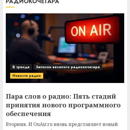
РАДИОКОЧЕГАРА
В тренде
Записки веселого радиокочегара
Новости радио
Пара слов о радио: Пять стадий
принятия нового программного
обеспечения
Вторник. И OnAir.ru вновь представляет новый