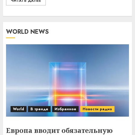
ЧИТАТЬ ДАЛЕЕ
WORLD NEWS
World
В тренде
Избранное
Новости радио
Европа вводит обязательную