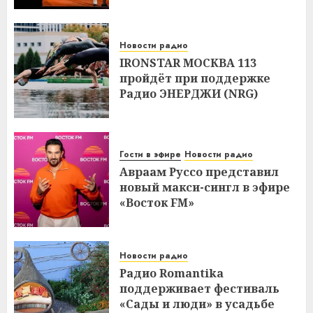
Новости радио
IRONSTAR МОСКВА 113
пройдёт при поддержке
Радио ЭНЕРДЖИ (NRG)
Гости в эфире
Новости радио
Авраам Руссо представил
новый макси-сингл в эфире
«Восток FM»
Новости радио
Радио Romantika
поддерживает фестиваль
«Сады и люди» в усадьбе