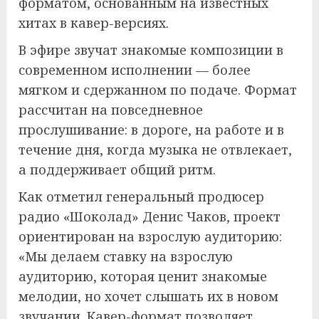
форматом, основанным на известных
хитах в кавер-версиях.
В эфире звучат знакомые композиции в
современном исполнении — более
мягком и сдержанном по подаче. Формат
рассчитан на повседневное
прослушивание: в дороге, на работе и в
течение дня, когда музыка не отвлекает,
а поддерживает общий ритм.
Как отметил генеральный продюсер
радио «Шоколад» Денис Чаков, проект
ориентирован на взрослую аудиторию:
«Мы делаем ставку на взрослую
аудиторию, которая ценит знакомые
мелодии, но хочет слышать их в новом
звучании. Кавер-формат позволяет