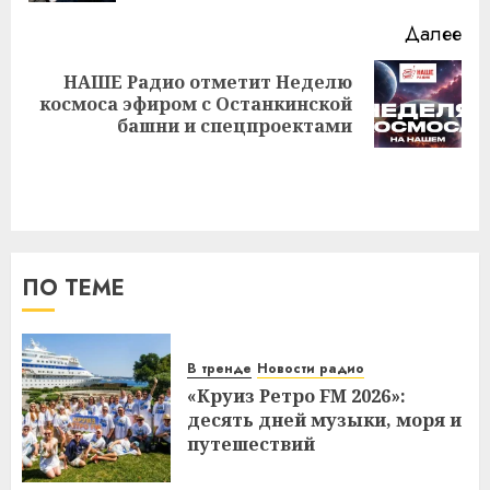
Далее
НАШЕ Радио отметит Неделю
Следующая
космоса эфиром с Останкинской
запись:
башни и спецпроектами
ПО ТЕМЕ
В тренде
Новости радио
«Круиз Ретро FM 2026»:
десять дней музыки, моря и
путешествий