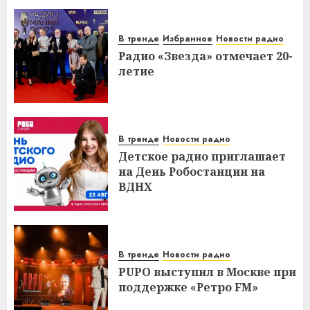
В тренде
Избранное
Новости радио
Радио «Звезда» отмечает 20-
летие
В тренде
Новости радио
Детское радио приглашает
на День Робостанции на
ВДНХ
В тренде
Новости радио
PUPO выступил в Москве при
поддержке «Ретро FM»