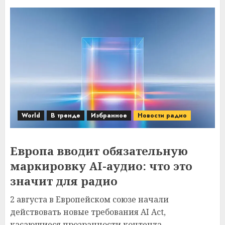
World
В тренде
Избранное
Новости радио
Европа вводит обязательную
маркировку AI-аудио: что это
значит для радио
2 августа в Европейском союзе начали
действовать новые требования AI Act,
касающиеся прозрачности контента,...