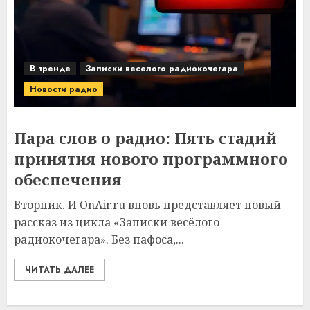
В тренде
Записки веселого радиокочегара
Новости радио
Пара слов о радио: Пять стадий
принятия нового программного
обеспечения
Вторник. И OnAir.ru вновь представляет новый
рассказ из цикла «Записки весёлого
радиокочегара». Без пафоса,...
ЧИТАТЬ ДАЛЕЕ