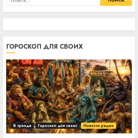
ГОРОСКОП ДЛЯ СВОИХ
В тренде
Гороскоп для своих
Новости радио