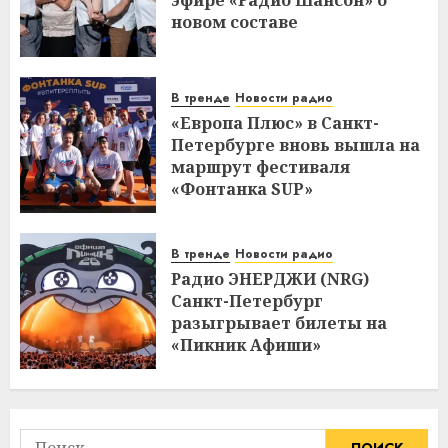
новом составе
В тренде
Новости радио
«Европа Плюс» в Санкт-
Петербурге вновь вышла на
маршрут фестиваля
«Фонтанка SUP»
В тренде
Новости радио
Радио ЭНЕРДЖИ (NRG)
Санкт-Петербург
разыгрывает билеты на
«Пикник Афиши»
Найти: