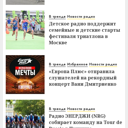
В тренде
Новости радио
Детское радио поддержит
семейные и детские старты
фестиваля триатлона в
Москве
В тренде
Избранное
Новости радио
«Европа Плюс» отправила
слушателей на рекордный
концерт Вани Дмитриенко
В тренде
Новости радио
Радио ЭНЕРДЖИ (NRG)
собирает команду на Tour de