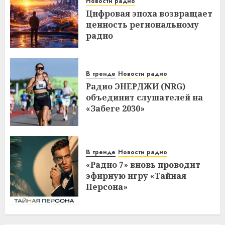
Новости радио
Цифровая эпоха возвращает
ценность региональному
радио
В тренде
Новости радио
Радио ЭНЕРДЖИ (NRG)
объединит слушателей на
«Забеге 2030»
В тренде
Новости радио
«Радио 7» вновь проводит
эфирную игру «Тайная
Персона»