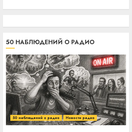
50 НАБЛЮДЕНИЙ О РАДИО
50 наблюдений о радио
Новости радио