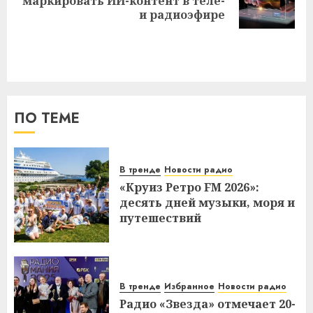
маркировать ИИ-контент в теле-
запись:
и радиоэфире
ПО ТЕМЕ
В тренде
Новости радио
«Круиз Ретро FM 2026»:
десять дней музыки, моря и
путешествий
В тренде
Избранное
Новости радио
Радио «Звезда» отмечает 20-