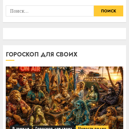
Найти:
ГОРОСКОП ДЛЯ СВОИХ
В тренде
Гороскоп для своих
Новости радио