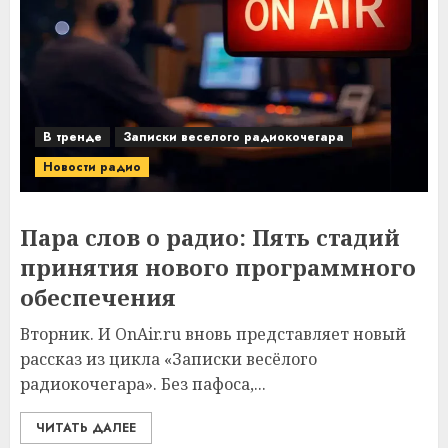
В тренде
Записки веселого радиокочегара
Новости радио
Пара слов о радио: Пять стадий
принятия нового программного
обеспечения
Вторник. И OnAir.ru вновь представляет новый
рассказ из цикла «Записки весёлого
радиокочегара». Без пафоса,...
ЧИТАТЬ ДАЛЕЕ