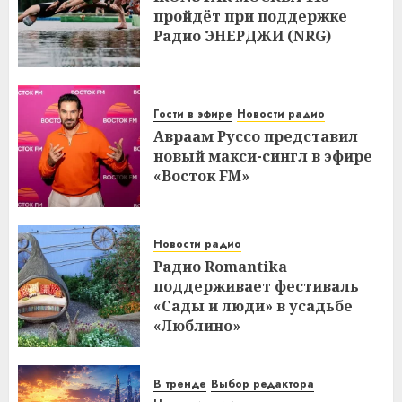
пройдёт при поддержке
Радио ЭНЕРДЖИ (NRG)
Гости в эфире
Новости радио
Авраам Руссо представил
новый макси-сингл в эфире
«Восток FM»
Новости радио
Радио Romantika
поддерживает фестиваль
«Сады и люди» в усадьбе
«Люблино»
В тренде
Выбор редактора