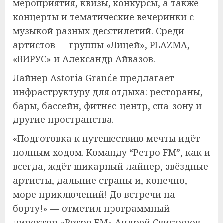
мероприятия, квизы, конкурсы, а также
концерты и тематические вечеринки с
музыкой разных десятилетий. Среди
артистов — группы «Лицей», PLAZMA,
«ВИРУС» и Александр Айвазов.
Лайнер Astoria Grande предлагает
инфраструктуру для отдыха: рестораны,
бары, бассейн, фитнес-центр, спа-зону и
другие пространства.
«Подготовка к путешествию мечты идёт
полным ходом. Команду “Ретро FM”, как и
всегда, ждёт шикарный лайнер, звёздные
артисты, дальние страны и, конечно,
море приключений! До встречи на
борту!» — отметил программный
директор «Ретро FM» Андрей Свистунов.