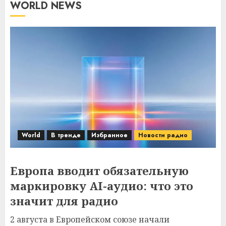
WORLD NEWS
World
В тренде
Избранное
Новости радио
Европа вводит обязательную
маркировку AI-аудио: что это
значит для радио
2 августа в Европейском союзе начали