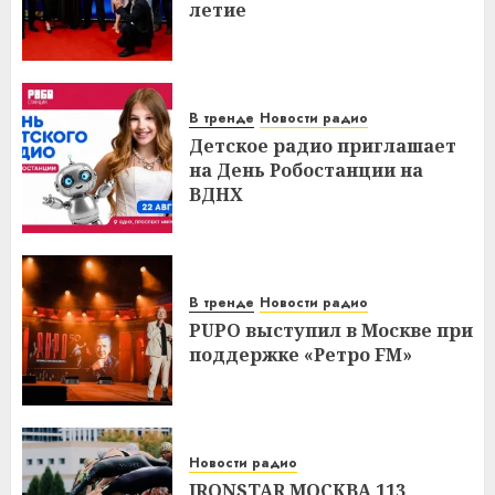
летие
В тренде
Новости радио
Детское радио приглашает
на День Робостанции на
ВДНХ
В тренде
Новости радио
PUPO выступил в Москве при
поддержке «Ретро FM»
Новости радио
IRONSTAR МОСКВА 113