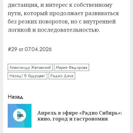
дистанция, и интерес к собственному
пути, который продолжает развиваться
без резких поворотов, но с внутренней
логикой и последовательностью.
#29 от 07.04.2026
Александр Желавский
Мария Федорова
Назад! В будущее!
Радио Дача
Навигация
Назад
записи
Апрель в эфире «Радио Сибирь»:
Пр
кино, город и гастрономия
за