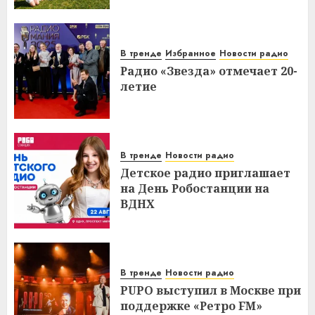
В тренде
Избранное
Новости радио
Радио «Звезда» отмечает 20-
летие
В тренде
Новости радио
Детское радио приглашает
на День Робостанции на
ВДНХ
В тренде
Новости радио
PUPO выступил в Москве при
поддержке «Ретро FM»