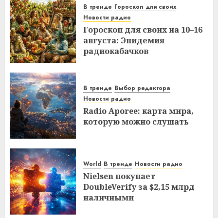
В тренде
Гороскоп для своих
Новости радио
Гороскоп для своих на 10–16
августа: Эпидемия
радиокабачков
В тренде
Выбор редактора
Новости радио
Radio Aporee: карта мира,
которую можно слушать
World
В тренде
Новости радио
Nielsen покупает
DoubleVerify за $2,15 млрд
наличными