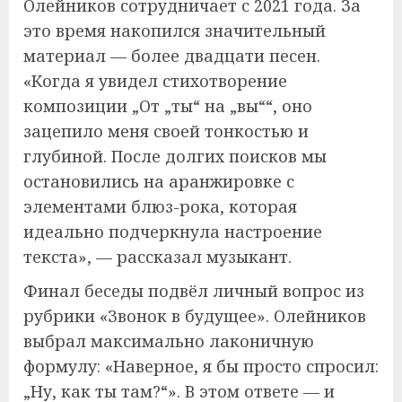
Олейников сотрудничает с 2021 года. За
это время накопился значительный
материал — более двадцати песен.
«Когда я увидел стихотворение
композиции „От „ты“ на „вы““, оно
зацепило меня своей тонкостью и
глубиной. После долгих поисков мы
остановились на аранжировке с
элементами блюз-рока, которая
идеально подчеркнула настроение
текста», — рассказал музыкант.
Финал беседы подвёл личный вопрос из
рубрики «Звонок в будущее». Олейников
выбрал максимально лаконичную
формулу: «Наверное, я бы просто спросил:
„Ну, как ты там?“». В этом ответе — и