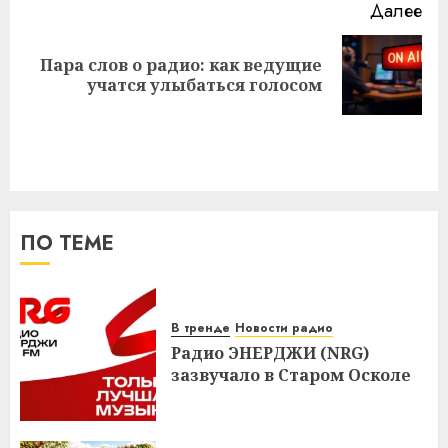
Далее
Пара слов о радио: как ведущие
Следующая
учатся улыбаться голосом
запись:
ПО ТЕМЕ
В тренде
Новости радио
Радио ЭНЕРДЖИ (NRG)
зазвучало в Старом Осколе