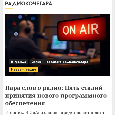
РАДИОКОЧЕГАРА
В тренде
Записки веселого радиокочегара
Новости радио
Пара слов о радио: Пять стадий
принятия нового программного
обеспечения
Вторник. И OnAir.ru вновь представляет новый