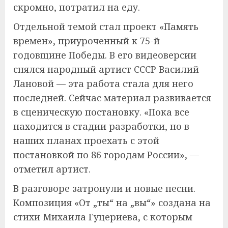
скромно, потратил на еду.
Отдельной темой стал проект «Память
времен», приуроченный к 75-й
годовщине Победы. В его видеоверсии
снялся народный артист СССР Василий
Лановой — эта работа стала для него
последней. Сейчас материал развивается
в сценическую постановку. «Пока все
находится в стадии разработки, но в
наших планах проехать с этой
постановкой по 86 городам России», —
отметил артист.
В разговоре затронули и новые песни.
Композиция «От „ты“ на „вы“» создана на
стихи Михаила Гуцериева, с которым