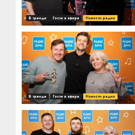
В тренде
Гости в эфире
Новости радио
В тренде
Гости в эфире
Новости радио