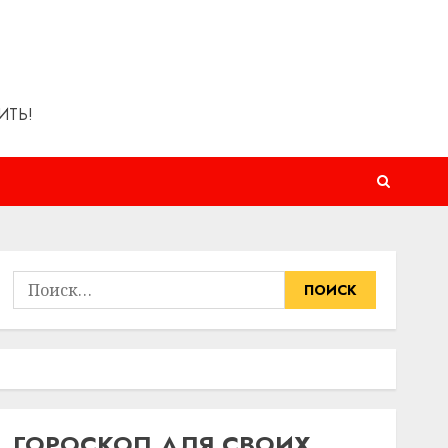
ИТЬ!
Найти:
ГОРОСКОП ДЛЯ СВОИХ