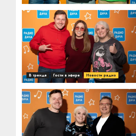
В тренде
Гости в эфире
Новости радио