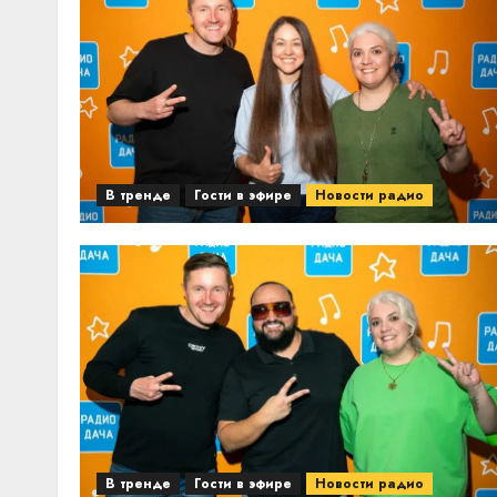
В тренде
Гости в эфире
Новости радио
В тренде
Гости в эфире
Новости радио