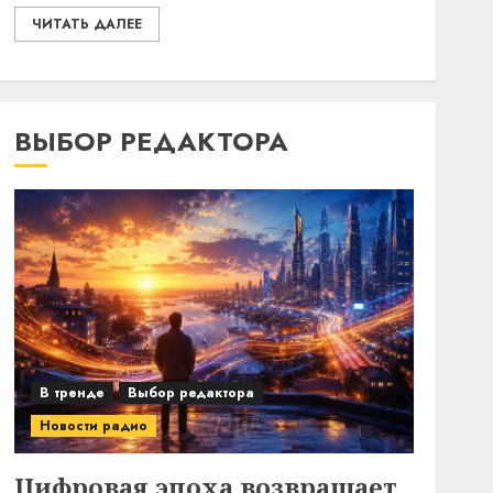
ЧИТАТЬ ДАЛЕЕ
ВЫБОР РЕДАКТОРА
В тренде
Выбор редактора
Новости радио
Цифровая эпоха возвращает