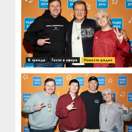
В тренде
Гости в эфире
Новости радио