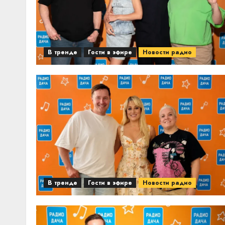
В тренде
Гости в эфире
Новости радио
В тренде
Гости в эфире
Новости радио