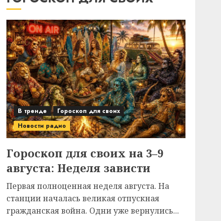
В тренде
Гороскоп для своих
Новости радио
Гороскоп для своих на 3–9
августа: Неделя зависти
Первая полноценная неделя августа. На
станции началась великая отпускная
гражданская война. Одни уже вернулись...