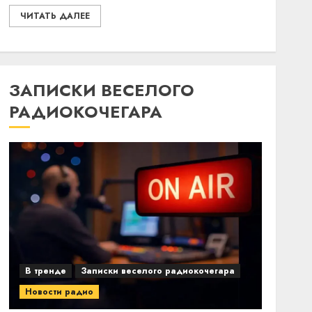
ЧИТАТЬ ДАЛЕЕ
ЗАПИСКИ ВЕСЕЛОГО
РАДИОКОЧЕГАРА
В тренде
Записки веселого радиокочегара
Новости радио