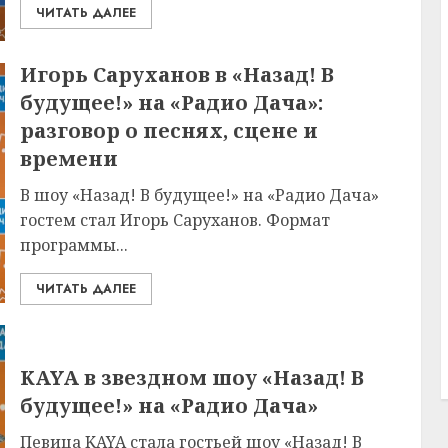
ЧИТАТЬ ДАЛЕЕ
Игорь Саруханов в «Назад! В
будущее!» на «Радио Дача»:
разговор о песнях, сцене и
времени
В шоу «Назад! В будущее!» на «Радио Дача»
гостем стал Игорь Саруханов. Формат
программы...
ЧИТАТЬ ДАЛЕЕ
KAYA в звездном шоу «Назад! В
будущее!» на «Радио Дача»
Певица KAYA стала гостьей шоу «Назад! В