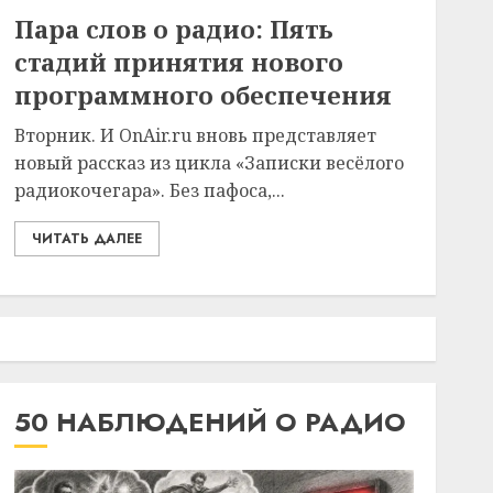
Пара слов о радио: Пять
стадий принятия нового
программного обеспечения
Вторник. И OnAir.ru вновь представляет
новый рассказ из цикла «Записки весёлого
радиокочегара». Без пафоса,...
ЧИТАТЬ ДАЛЕЕ
50 НАБЛЮДЕНИЙ О РАДИО