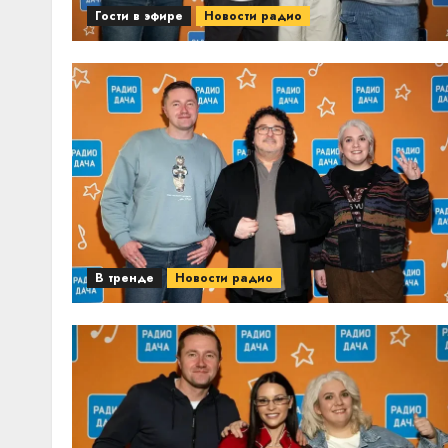
Гости в эфире
Новости радио
В тренде
Новости радио