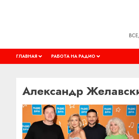
Перейти
к
содержимому
ВСЕ
ГЛАВНАЯ
РАБОТА НА РАДИО
Александр Желавск