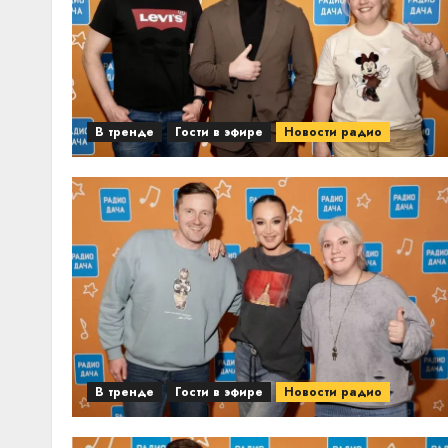
В тренде
Гости в эфире
Новости радио
В тренде
Гости в эфире
Новости радио