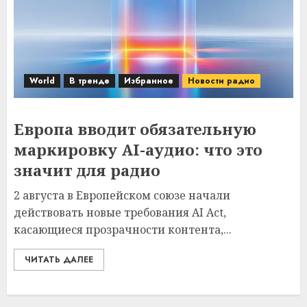
World
В тренде
Избранное
Новости радио
Европа вводит обязательную
маркировку AI-аудио: что это
значит для радио
2 августа в Европейском союзе начали
действовать новые требования AI Act,
касающиеся прозрачности контента,...
ЧИТАТЬ ДАЛЕЕ