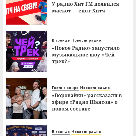
У радио Хит FM появился
маскот — енот Хитч
В тренде
Новости радио
«Новое Радио» запустило
музыкальное шоу «Чей
трек?»
Гости в эфире
Новости радио
«Воровайки» рассказали в
эфире «Радио Шансон» о
новом составе
В тренде
Новости радио