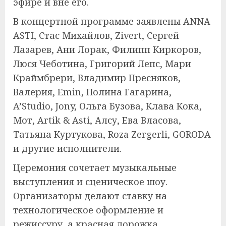
эфире и вне его.
В концертной программе заявлены ANNA
ASTI, Стас Михайлов, Zivert, Сергей
Лазарев, Ани Лорак, Филипп Киркоров,
Люся Чеботина, Григорий Лепс, Мари
Краймбрери, Владимир Пресняков,
Валерия, Emin, Полина Гагарина,
A’Studio, Jony, Ольга Бузова, Клава Кока,
Мот, Artik & Asti, Алсу, Ева Власова,
Татьяна Куртукова, Roza Zergerli, GORODA
и другие исполнители.
Церемония сочетает музыкальные
выступления и сценическое шоу.
Организаторы делают ставку на
технологическое оформление и
режиссуру, а красная дорожка