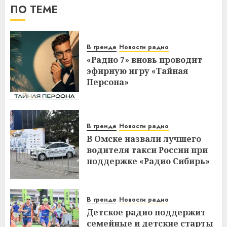
ПО ТЕМЕ
В тренде
Новости радио
«Радио 7» вновь проводит
эфирную игру «Тайная
Персона»
В тренде
Новости радио
В Омске назвали лучшего
водителя такси России при
поддержке «Радио Сибирь»
В тренде
Новости радио
Детское радио поддержит
семейные и детские старты