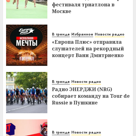
фестиваля триатлона в
Москве
В тренде
Избранное
Новости радио
«Европа Плюс» отправила
слушателей на рекордный
концерт Вани Дмитриенко
В тренде
Новости радио
Радио ЭНЕРДЖИ (NRG)
собирает команду на Tour de
Russie в Пушкине
В тренде
Новости радио