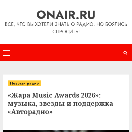
Перейти
ONAIR.RU
к
содержимому
ВСЕ, ЧТО ВЫ ХОТЕЛИ ЗНАТЬ О РАДИО, НО БОЯЛИСЬ
СПРОСИТЬ!
Основное
меню
Новости радио
«Жара Music Awards 2026»:
музыка, звезды и поддержка
«Авторадио»