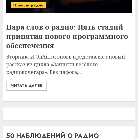
Новости радио
Пара слов о радио: Пять стадий
принятия нового программного
обеспечения
Вторник. И OnAir.ru вновь представляет новый
рассказ из цикла «Записки весёлого
радиокочегара». Без пафоса,...
ЧИТАТЬ ДАЛЕЕ
50 НАБЛЮДЕНИЙ О РАДИО