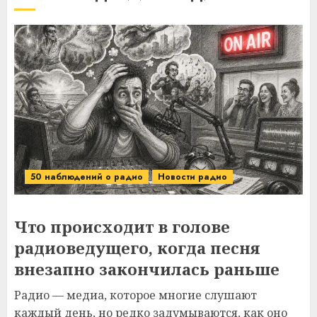
50 наблюдений о радио
Новости радио
Что происходит в голове
радиоведущего, когда песня
внезапно закончилась раньше
Радио — медиа, которое многие слушают
каждый день, но редко задумываются, как оно