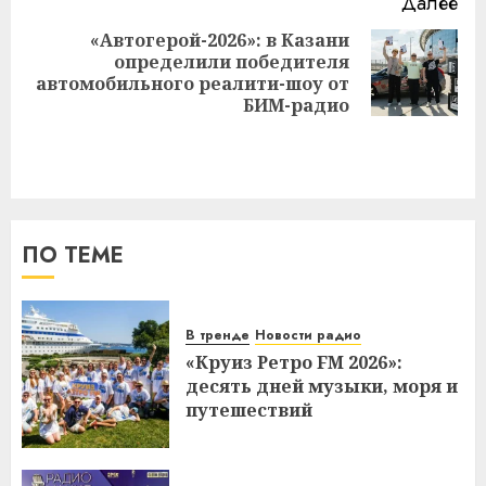
Далее
«Автогерой-2026»: в Казани
определили победителя
Следующая
автомобильного реалити-шоу от
запись:
БИМ-радио
ПО ТЕМЕ
В тренде
Новости радио
«Круиз Ретро FM 2026»:
десять дней музыки, моря и
путешествий