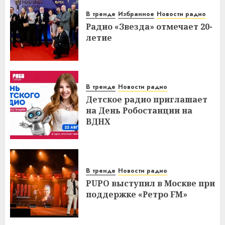
В тренде
Избранное
Новости радио
Радио «Звезда» отмечает 20-
летие
В тренде
Новости радио
Детское радио приглашает
на День Робостанции на
ВДНХ
В тренде
Новости радио
PUPO выступил в Москве при
поддержке «Ретро FM»