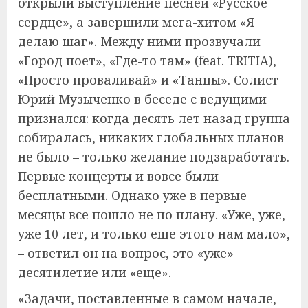
открыли выступление песней «Русское
сердце», а завершили мега-хитом «Я
делаю шаг». Между ними прозвучали
«Город поет», «Где-то там» (feat. TRITIA),
«Просто проваливай» и «Танцы». Солист
Юрий Музыченко в беседе с ведущими
признался: когда десять лет назад группа
собиралась, никаких глобальных планов
не было – только желание подзаработать.
Первые концерты и вовсе были
бесплатными. Однако уже в первые
месяцы все пошло не по плану. «Уже, уже,
уже 10 лет, и только еще этого нам мало»,
– ответил он на вопрос, это «уже»
десятилетие или «еще».
«Задачи, поставленные в самом начале,