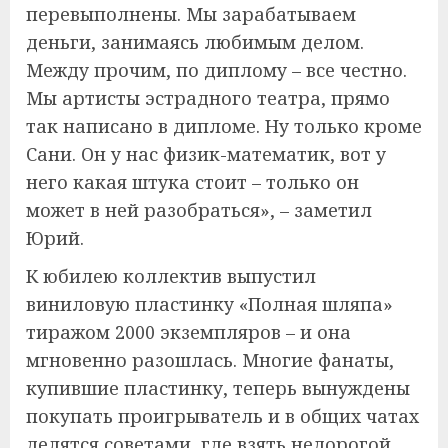
перевыполнены. Мы зарабатываем
деньги, занимаясь любимым делом.
Между прочим, по диплому – все честно.
Мы артисты эстрадного театра, прямо
так написано в дипломе. Ну только кроме
Сани. Он у нас физик-математик, вот у
него какая штука стоит – только он
может в ней разобраться», – заметил
Юрий.
К юбилею коллектив выпустил
виниловую пластинку «Полная шляпа»
тиражом 2000 экземпляров – и она
мгновенно разошлась. Многие фанаты,
купившие пластинку, теперь вынуждены
покупать проигрыватель и в общих чатах
делятся советами, где взять недорогой,