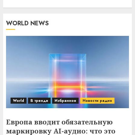
WORLD NEWS
World
В тренде
Избранное
Новости радио
Европа вводит обязательную
маркировку AI-аудио: что это