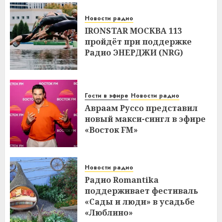
Новости радио
IRONSTAR МОСКВА 113
пройдёт при поддержке
Радио ЭНЕРДЖИ (NRG)
Гости в эфире
Новости радио
Авраам Руссо представил
новый макси-сингл в эфире
«Восток FM»
Новости радио
Радио Romantika
поддерживает фестиваль
«Сады и люди» в усадьбе
«Люблино»