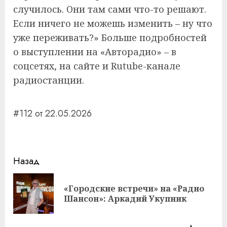
случилось. Они там сами что-то решают.
Если ничего не можешь изменить – ну что
уже переживать?» Больше подробностей
о выступлении на «Авторадио» – в
соцсетях, на сайте и Rutube-канале
радиостанции.
#112 от 22.05.2026
Навигация
Назад
записи
«Городские встречи» на «Радио
Пр
Шансон»: Аркадий Укупник
за