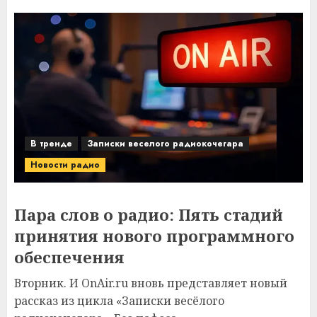
В тренде
Записки веселого радиокочегара
Новости радио
Пара слов о радио: Пять стадий
принятия нового программного
обеспечения
Вторник. И OnAir.ru вновь представляет новый
рассказ из цикла «Записки весёлого