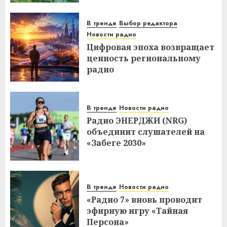
В тренде
Выбор редактора
Новости радио
Цифровая эпоха возвращает
ценность региональному
радио
В тренде
Новости радио
Радио ЭНЕРДЖИ (NRG)
объединит слушателей на
«Забеге 2030»
В тренде
Новости радио
«Радио 7» вновь проводит
эфирную игру «Тайная
Персона»