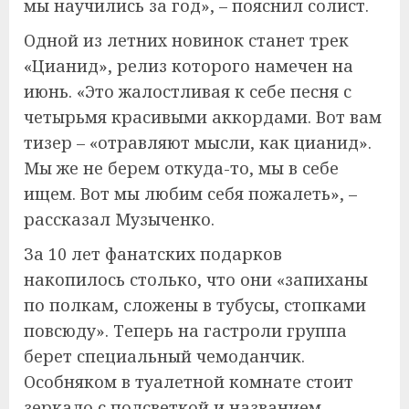
мы научились за год», – пояснил солист.
Одной из летних новинок станет трек
«Цианид», релиз которого намечен на
июнь. «Это жалостливая к себе песня с
четырьмя красивыми аккордами. Вот вам
тизер – «отравляют мысли, как цианид».
Мы же не берем откуда-то, мы в себе
ищем. Вот мы любим себя пожалеть», –
рассказал Музыченко.
За 10 лет фанатских подарков
накопилось столько, что они «запиханы
по полкам, сложены в тубусы, стопками
повсюду». Теперь на гастроли группа
берет специальный чемоданчик.
Особняком в туалетной комнате стоит
зеркало с подсветкой и названием