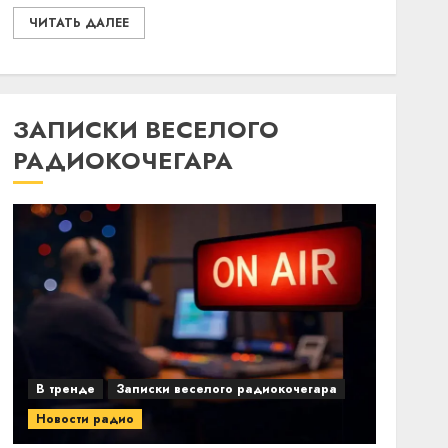
ЧИТАТЬ ДАЛЕЕ
ЗАПИСКИ ВЕСЕЛОГО
РАДИОКОЧЕГАРА
В тренде
Записки веселого радиокочегара
Новости радио