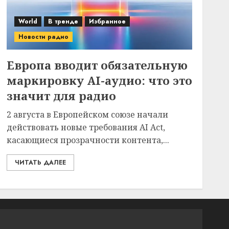
World
В тренде
Избранное
Новости радио
Европа вводит обязательную
маркировку AI-аудио: что это
значит для радио
2 августа в Европейском союзе начали
действовать новые требования AI Act,
касающиеся прозрачности контента,...
ЧИТАТЬ ДАЛЕЕ