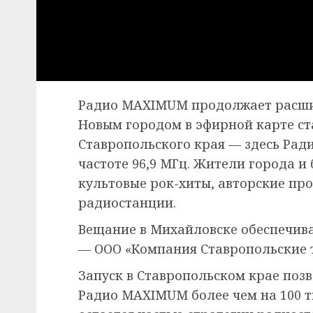
Радио MAXIMUM продолжает расши
Новым городом в эфирной карте с
Ставропольского края — здесь Рад
частоте 96,9 МГц. Жители города 
культовые рок-хиты, авторские п
радиостанции.
Вещание в Михайловске обеспечив
— ООО «Компания Ставропольские 
Запуск в Ставропольском крае поз
Радио MAXIMUM более чем на 100 т