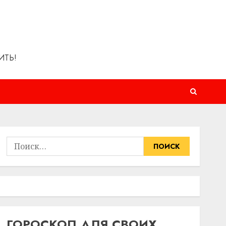
ИТЬ!
Найти:
ГОРОСКОП ДЛЯ СВОИХ