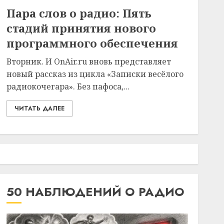
Пара слов о радио: Пять
стадий принятия нового
программного обеспечения
Вторник. И OnAir.ru вновь представляет
новый рассказ из цикла «Записки весёлого
радиокочегара». Без пафоса,...
ЧИТАТЬ ДАЛЕЕ
50 НАБЛЮДЕНИЙ О РАДИО