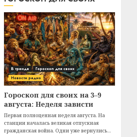
В тренде
Гороскоп для своих
Новости радио
Гороскоп для своих на 3–9
августа: Неделя зависти
Первая полноценная неделя августа. На
станции началась великая отпускная
гражданская война. Одни уже вернулись...