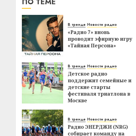
ПО ТЕМЕ
В тренде
Новости радио
«Радио 7» вновь
проводит эфирную игру
«Тайная Персона»
В тренде
Новости радио
Детское радио
поддержит семейные и
детские старты
фестиваля триатлона в
Москве
В тренде
Новости радио
Радио ЭНЕРДЖИ (NRG)
собирает команду на