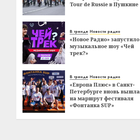
Tour de Russie в Пушкине
В тренде
Новости радио
«Новое Радио» запустило
музыкальное шоу «Чей
трек?»
В тренде
Новости радио
«Европа Плюс» в Санкт-
Петербурге вновь вышла
на маршрут фестиваля
«Фонтанка SUP»