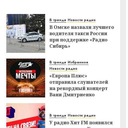
В тренде
Новости радио
В Омске назвали лучшего
водителя такси России
при поддержке «Радио
Сибирь»
В тренде
Избранное
Новости радио
«Европа Плюс»
отправила слушателей
на рекордный концерт
Вани Дмитриенко
В тренде
Новости радио
У радио Хит FM появился