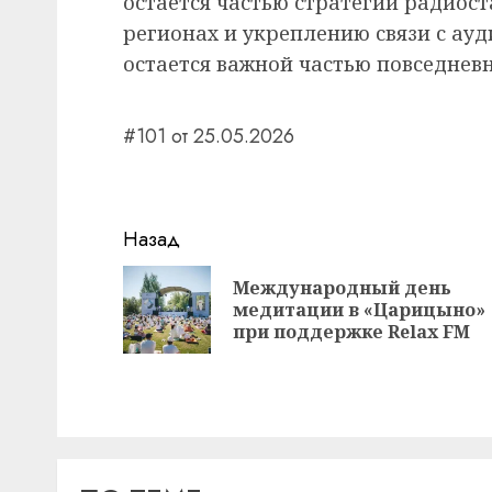
остается частью стратегии радиос
регионах и укреплению связи с ау
остается важной частью повседневн
#101 от 25.05.2026
Навигация
Назад
записи
Международный день
медитации в «Царицыно»
при поддержке Relax FM