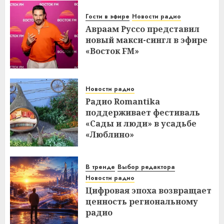
Гости в эфире
Новости радио
Авраам Руссо представил
новый макси-сингл в эфире
«Восток FM»
Новости радио
Радио Romantika
поддерживает фестиваль
«Сады и люди» в усадьбе
«Люблино»
В тренде
Выбор редактора
Новости радио
Цифровая эпоха возвращает
ценность региональному
радио