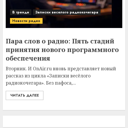
В тренде
Записки веселого радиокочегара
Новости радио
Пара слов о радио: Пять стадий
принятия нового программного
обеспечения
Вторник. И OnAir.ru вновь представляет новый
рассказ из цикла «Записки весёлого
радиокочегара». Без пафоса,...
ЧИТАТЬ ДАЛЕЕ