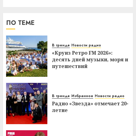
ПО ТЕМЕ
В тренде
Новости радио
«Круиз Ретро FM 2026»:
десять дней музыки, моря и
путешествий
В тренде
Избранное
Новости радио
Радио «Звезда» отмечает 20-
летие