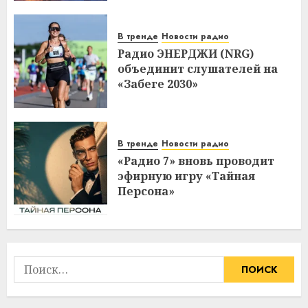
В тренде
Новости радио
Радио ЭНЕРДЖИ (NRG)
объединит слушателей на
«Забеге 2030»
В тренде
Новости радио
«Радио 7» вновь проводит
эфирную игру «Тайная
Персона»
Найти: