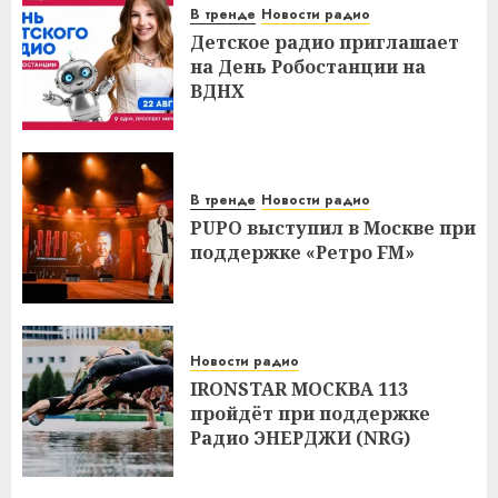
В тренде
Новости радио
Детское радио приглашает
на День Робостанции на
ВДНХ
В тренде
Новости радио
PUPO выступил в Москве при
поддержке «Ретро FM»
Новости радио
IRONSTAR МОСКВА 113
пройдёт при поддержке
Радио ЭНЕРДЖИ (NRG)