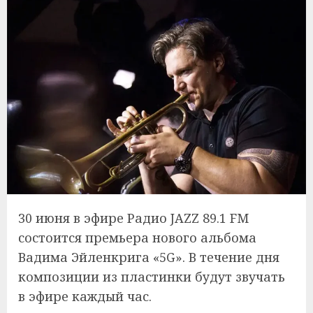
30 июня в эфире Радио JAZZ 89.1 FM
состоится премьера нового альбома
Вадима Эйленкрига «5G». В течение дня
композиции из пластинки будут звучать
в эфире каждый час.