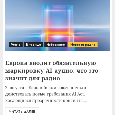
World
В тренде
Избранное
Новости радио
Европа вводит обязательную
маркировку AI-аудио: что это
значит для радио
2 августа в Европейском союзе начали
действовать новые требования AI Act,
касающиеся прозрачности контента,...
ЧИТАТЬ ДАЛЕЕ