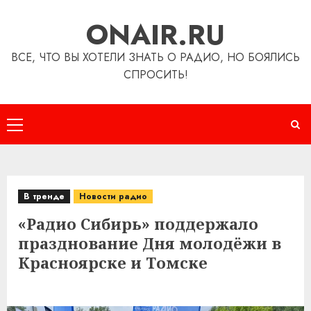
Перейти
ONAIR.RU
к
содержимому
ВСЕ, ЧТО ВЫ ХОТЕЛИ ЗНАТЬ О РАДИО, НО БОЯЛИСЬ
СПРОСИТЬ!
Основное
меню
В тренде
Новости радио
«Радио Сибирь» поддержало
празднование Дня молодёжи в
Красноярске и Томске