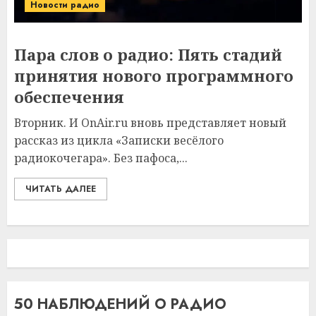
Новости радио
Пара слов о радио: Пять стадий
принятия нового программного
обеспечения
Вторник. И OnAir.ru вновь представляет новый
рассказ из цикла «Записки весёлого
радиокочегара». Без пафоса,...
ЧИТАТЬ ДАЛЕЕ
50 НАБЛЮДЕНИЙ О РАДИО