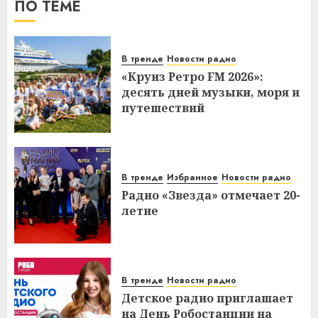
ПО ТЕМЕ
В тренде
Новости радио
«Круиз Ретро FM 2026»:
десять дней музыки, моря и
путешествий
В тренде
Избранное
Новости радио
Радио «Звезда» отмечает 20-
летие
В тренде
Новости радио
Детское радио приглашает
на День Робостанции на