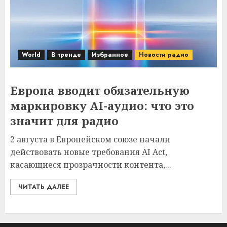
World
В тренде
Избранное
Новости радио
Европа вводит обязательную
маркировку AI-аудио: что это
значит для радио
2 августа в Европейском союзе начали
действовать новые требования AI Act,
касающиеся прозрачности контента,...
ЧИТАТЬ ДАЛЕЕ