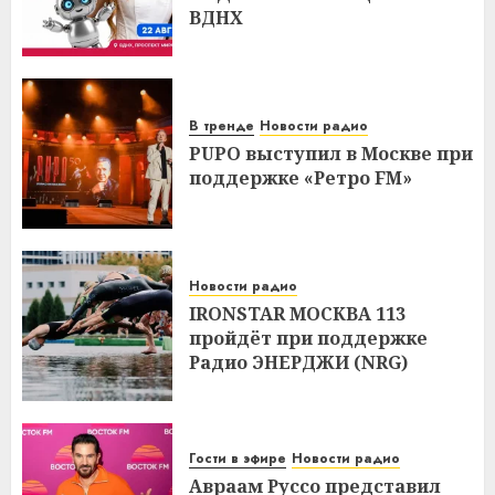
ВДНХ
В тренде
Новости радио
PUPO выступил в Москве при
поддержке «Ретро FM»
Новости радио
IRONSTAR МОСКВА 113
пройдёт при поддержке
Радио ЭНЕРДЖИ (NRG)
Гости в эфире
Новости радио
Авраам Руссо представил