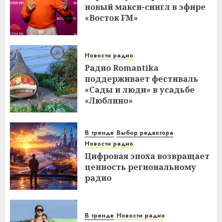
новый макси-сингл в эфире
«Восток FM»
Новости радио
Радио Romantika
поддерживает фестиваль
«Сады и люди» в усадьбе
«Люблино»
В тренде
Выбор редактора
Новости радио
Цифровая эпоха возвращает
ценность региональному
радио
В тренде
Новости радио