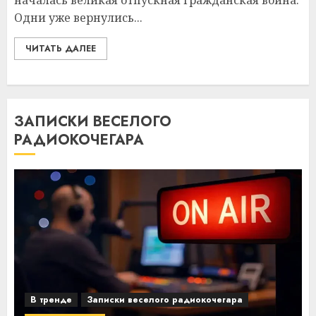
началась великая отпускная гражданская война.
Одни уже вернулись...
ЧИТАТЬ ДАЛЕЕ
ЗАПИСКИ ВЕСЕЛОГО
РАДИОКОЧЕГАРА
В тренде
Записки веселого радиокочегара