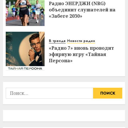
Радио ЭНЕРДЖИ (NRG)
объединит слушателей на
«Забеге 2030»
В тренде
Новости радио
«Радио 7» вновь проводит
эфирную игру «Тайная
Персона»
Найти: