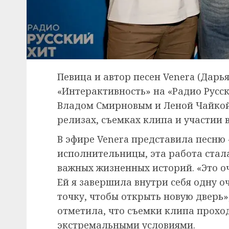
Певица и автор песен Venera (Дарь
«Интерактивность» на «Радио Русск
Владом Смирновым и Леной Чайкой
релизах, съемках клипа и участии 
В эфире Venera представила песню 
исполнительницы, эта работа стала
важных жизненных историй. «Это оч
Ей я завершила внутри себя одну 
точку, чтобы открыть новую дверь»
отметила, что съемки клипа прохо
экстремальными условиями.