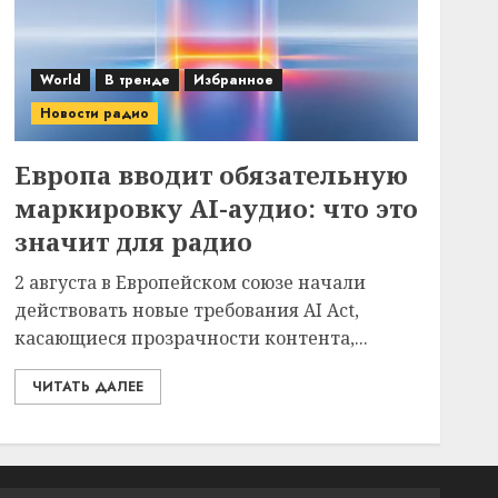
World
В тренде
Избранное
Новости радио
Европа вводит обязательную
маркировку AI-аудио: что это
значит для радио
2 августа в Европейском союзе начали
действовать новые требования AI Act,
касающиеся прозрачности контента,...
ЧИТАТЬ ДАЛЕЕ