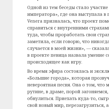
Одной из тем беседы стало участи
императора», где она выступала в
Venera призналась, что проект пом
справиться с внутренними страхам
туда, чтобы проработать свои стра
заметила, если говорю, что никогда
случается в моей жизни», — сказал
в проекте певица назвала умение 
происходящее как игру.
Во время эфира состоялась и экск
«Большие города», которая прозву
невероятная песня. Она о том, что 
рутине, в драме, порой загоняемся,
обнулиться. Приехать куда-то, сыгр
свой новый мир, перезагрузиться, 