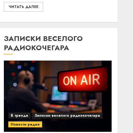
ЧИТАТЬ ДАЛЕЕ
ЗАПИСКИ ВЕСЕЛОГО
РАДИОКОЧЕГАРА
В тренде
Записки веселого радиокочегара
Новости радио