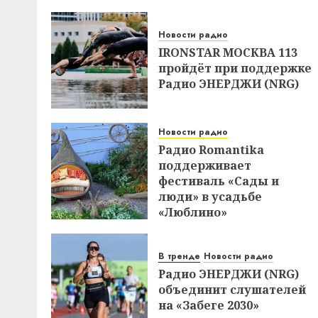
Новости радио
IRONSTAR МОСКВА 113
пройдёт при поддержке
Радио ЭНЕРДЖИ (NRG)
Новости радио
Радио Romantika
поддерживает
фестиваль «Сады и
люди» в усадьбе
«Люблино»
В тренде
Новости радио
Радио ЭНЕРДЖИ (NRG)
объединит слушателей
на «Забеге 2030»