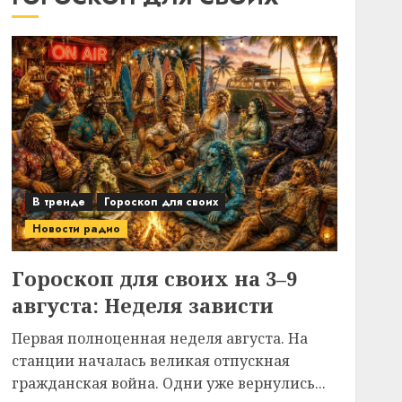
В тренде
Гороскоп для своих
Новости радио
Гороскоп для своих на 3–9
августа: Неделя зависти
Первая полноценная неделя августа. На
станции началась великая отпускная
гражданская война. Одни уже вернулись...