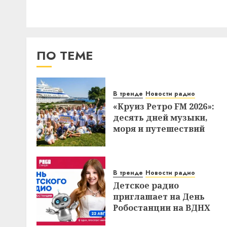
ПО ТЕМЕ
В тренде
Новости радио
«Круиз Ретро FM 2026»:
десять дней музыки,
моря и путешествий
В тренде
Новости радио
Детское радио
приглашает на День
Робостанции на ВДНХ