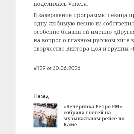
поделилась Venera.
В завершение программы певица пр
одну любимую песню из собственно
особенно близки ей именно «Другая
на вопрос о главном русском хите 
творчество Виктора Цоя и группы «
#129 от 30.06.2026
Навигация
Назад
записи
«Вечеринка Ретро FM»
собрала гостей на
музыкальном рейсе по
Каме