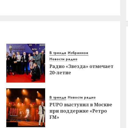
В тренде
Избранное
Новости радио
Радио «Звезда» отмечает
20-летие
В тренде
Новости радио
PUPO выступил в Москве
при поддержке «Ретро
FM»