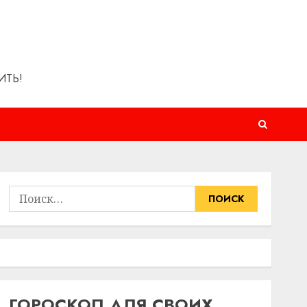
ИТЬ!
Найти:
ГОРОСКОП ДЛЯ СВОИХ