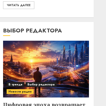
ЧИТАТЬ ДАЛЕЕ
ВЫБОР РЕДАКТОРА
В тренде
Выбор редактора
Новости радио
Цифровая эпоха возвращает