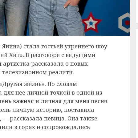
я Янина) стала гостьей утреннего шоу
ий Хит». В разговоре с ведущими
 артистка рассказала о новых
в телевизионном реалити.
«Другая жизнь». По словам
 для нее личной точкой в одной из
ень важная и личная для меня песня.
очень личную историю, поставила
, — рассказала певица. Она также
дили в горах и сопровождались