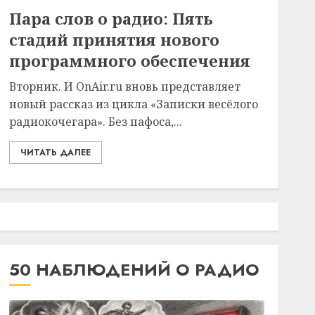
Пара слов о радио: Пять
стадий принятия нового
программного обеспечения
Вторник. И OnAir.ru вновь представляет
новый рассказ из цикла «Записки весёлого
радиокочегара». Без пафоса,...
ЧИТАТЬ ДАЛЕЕ
50 НАБЛЮДЕНИЙ О РАДИО