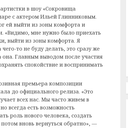
е артистки в шоу «Сокровища
 паре с актером Ильей Глинниковым.
ог ей выйти из зоны комфорта и
и. «Видимо, мне нужно было приехать
хи, выйти из зоны комфорта. Я
 чего-то не буду делать, это сразу же
а она. Главным выводом после участия
сохранять спокойствие и воспринимать
люзивная премьера композиции
чала до официального релиза. «Это
мучает всех нас. Мы часто живем в
 но всегда есть возможность
ать роль нового человека, создать
а потом вновь вернуться обратно», —