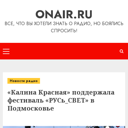
Перейти
ONAIR.RU
к
содержимому
ВСЕ, ЧТО ВЫ ХОТЕЛИ ЗНАТЬ О РАДИО, НО БОЯЛИСЬ
СПРОСИТЬ!
Основное
меню
Новости радио
«Калина Красная» поддержала
фестиваль «РУСь_СВЕТ» в
Подмосковье