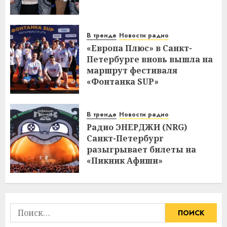
В тренде
Новости радио
«Европа Плюс» в Санкт-
Петербурге вновь вышла на
маршрут фестиваля
«Фонтанка SUP»
В тренде
Новости радио
Радио ЭНЕРДЖИ (NRG)
Санкт-Петербург
разыгрывает билеты на
«Пикник Афиши»
Найти: