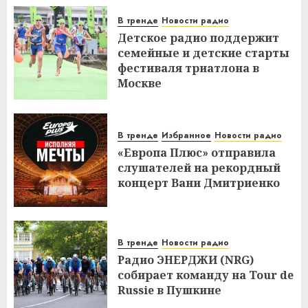
В тренде
Новости радио
Детское радио поддержит
семейные и детские старты
фестиваля триатлона в
Москве
В тренде
Избранное
Новости радио
«Европа Плюс» отправила
слушателей на рекордный
концерт Вани Дмитриенко
В тренде
Новости радио
Радио ЭНЕРДЖИ (NRG)
собирает команду на Tour de
Russie в Пушкине