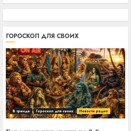
ГОРОСКОП ДЛЯ СВОИХ
В тренде
Гороскоп для своих
Новости радио