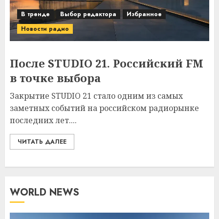
В тренде
Выбор редактора
Избранное
Новости радио
После STUDIO 21. Российский FM
в точке выбора
Закрытие STUDIO 21 стало одним из самых
заметных событий на российском радиорынке
последних лет....
ЧИТАТЬ ДАЛЕЕ
WORLD NEWS