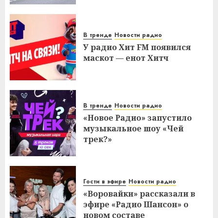
В тренде
Новости радио
У радио Хит FM появился
маскот — енот Хитч
В тренде
Новости радио
«Новое Радио» запустило
музыкальное шоу «Чей
трек?»
Гости в эфире
Новости радио
«Воровайки» рассказали в
эфире «Радио Шансон» о
новом составе