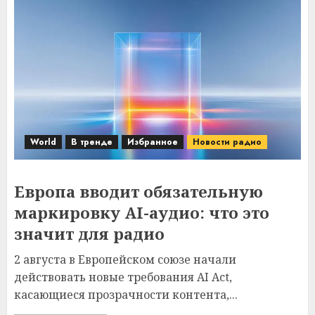
World
В тренде
Избранное
Новости радио
Европа вводит обязательную
маркировку AI-аудио: что это
значит для радио
2 августа в Европейском союзе начали
действовать новые требования AI Act,
касающиеся прозрачности контента,...