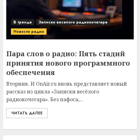
В тренде
Записки веселого радиокочегара
Новости радио
Пара слов о радио: Пять стадий
принятия нового программного
обеспечения
Вторник. И OnAir.ru вновь представляет новый
рассказ из цикла «Записки весёлого
радиокочегара». Без пафоса,...
ЧИТАТЬ ДАЛЕЕ