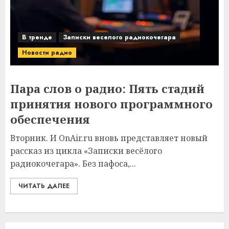
В тренде
Записки веселого радиокочегара
Новости радио
Пара слов о радио: Пять стадий
принятия нового программного
обеспечения
Вторник. И OnAir.ru вновь представляет новый
рассказ из цикла «Записки весёлого
радиокочегара». Без пафоса,...
ЧИТАТЬ ДАЛЕЕ