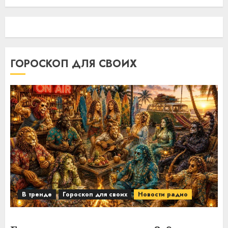
ГОРОСКОП ДЛЯ СВОИХ
В тренде
Гороскоп для своих
Новости радио