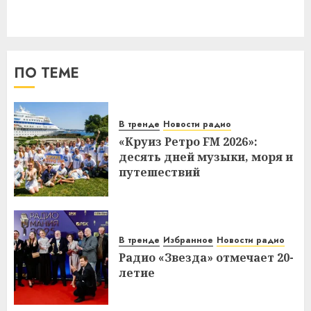
ПО ТЕМЕ
В тренде
Новости радио
«Круиз Ретро FM 2026»:
десять дней музыки, моря и
путешествий
В тренде
Избранное
Новости радио
Радио «Звезда» отмечает 20-
летие