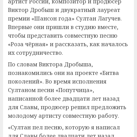
артист России, композитор и продюсер
Виктор Дробыш и двукратный лауреат
премии «Шансон года» Султан Лагучев.
Впервые они пришли в студию вместе,
чтобы представить совместную песню
«Роза чёрная» и рассказать, как началось
их сотрудничество.
По словам Виктора Дробыша,
познакомились они на проекте «Битва
поколений». Во время исполнения
Султаном песни «Попутчица»,
написанной более двадцати лет назад
для Славы, продюсер решил предложить
молодому артисту совместную работу.
«Султан пел песню, которую я написал
для Славы более двадцати лет назад.