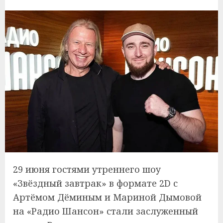
29 июня гостями утреннего шоу
«Звёздный завтрак» в формате 2D с
Артёмом Дёминым и Мариной Дымовой
на «Радио Шансон» стали заслуженный