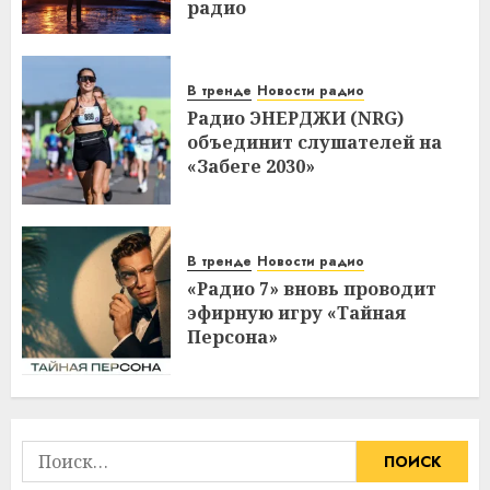
радио
В тренде
Новости радио
Радио ЭНЕРДЖИ (NRG)
объединит слушателей на
«Забеге 2030»
В тренде
Новости радио
«Радио 7» вновь проводит
эфирную игру «Тайная
Персона»
Найти: