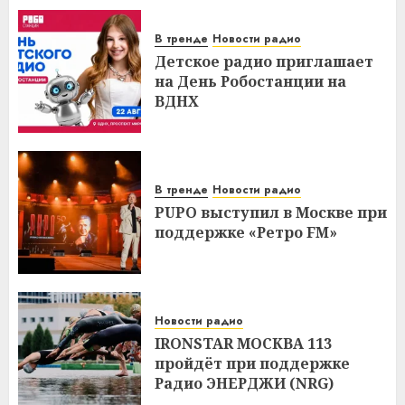
В тренде
Новости радио
Детское радио приглашает
на День Робостанции на
ВДНХ
В тренде
Новости радио
PUPO выступил в Москве при
поддержке «Ретро FM»
Новости радио
IRONSTAR МОСКВА 113
пройдёт при поддержке
Радио ЭНЕРДЖИ (NRG)