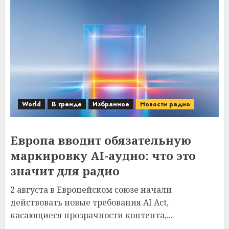
World
В тренде
Избранное
Новости радио
Европа вводит обязательную
маркировку AI-аудио: что это
значит для радио
2 августа в Европейском союзе начали
действовать новые требования AI Act,
касающиеся прозрачности контента,...