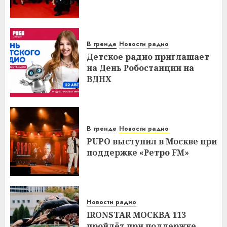
В тренде
Новости радио
Детское радио приглашает
на День Робостанции на
ВДНХ
В тренде
Новости радио
PUPO выступил в Москве при
поддержке «Ретро FM»
Новости радио
IRONSTAR МОСКВА 113
пройдёт при поддержке