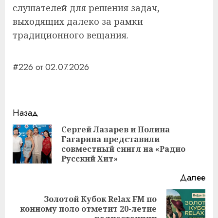
слушателей для решения задач,
выходящих далеко за рамки
традиционного вещания.
#226 от 02.07.2026
Навигация
Назад
записи
Сергей Лазарев и Полина
Гагарина представили
Пр
совместный сингл на «Радио
за
Русский Хит»
Далее
Золотой Кубок Relax FM по
Следующая
конному поло отметит 20-летие