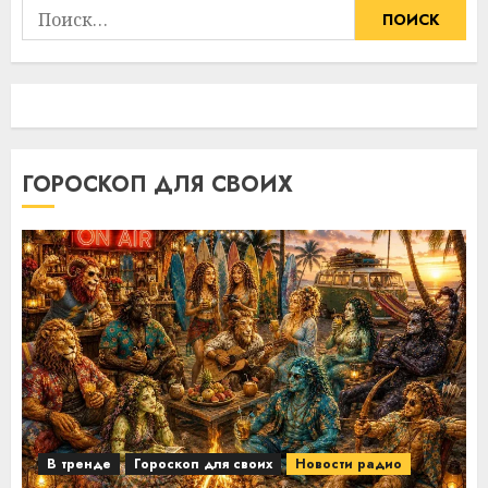
Найти:
ГОРОСКОП ДЛЯ СВОИХ
В тренде
Гороскоп для своих
Новости радио