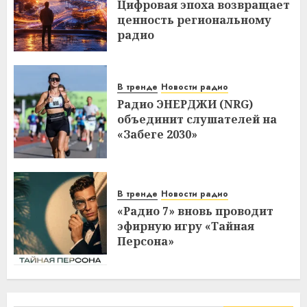
Цифровая эпоха возвращает
ценность региональному
радио
В тренде
Новости радио
Радио ЭНЕРДЖИ (NRG)
объединит слушателей на
«Забеге 2030»
В тренде
Новости радио
«Радио 7» вновь проводит
эфирную игру «Тайная
Персона»