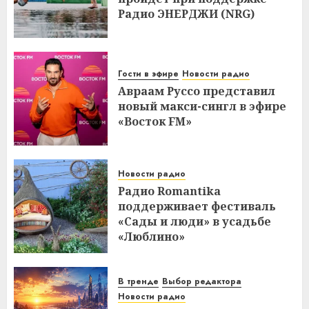
Радио ЭНЕРДЖИ (NRG)
Гости в эфире
Новости радио
Авраам Руссо представил
новый макси-сингл в эфире
«Восток FM»
Новости радио
Радио Romantika
поддерживает фестиваль
«Сады и люди» в усадьбе
«Люблино»
В тренде
Выбор редактора
Новости радио