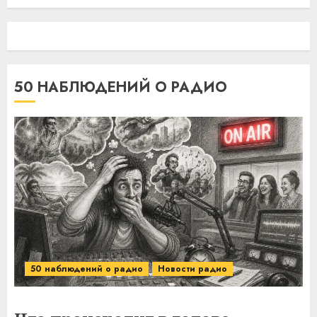
50 НАБЛЮДЕНИЙ О РАДИО
50 наблюдений о радио
Новости радио