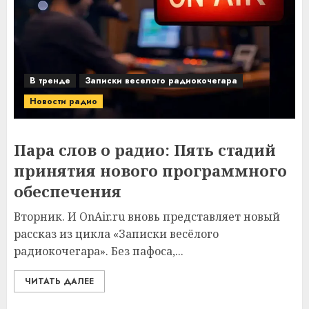
В тренде
Записки веселого радиокочегара
Новости радио
Пара слов о радио: Пять стадий
принятия нового программного
обеспечения
Вторник. И OnAir.ru вновь представляет новый
рассказ из цикла «Записки весёлого
радиокочегара». Без пафоса,...
ЧИТАТЬ ДАЛЕЕ