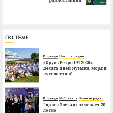
запись:
радиостанции
ПО ТЕМЕ
В тренде
Новости радио
«Круиз Ретро FM 2026»:
десять дней музыки, моря и
путешествий
В тренде
Избранное
Новости радио
Радио «Звезда» отмечает 20-
летие