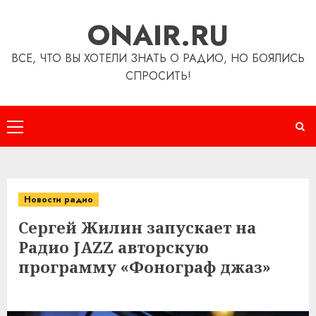
Перейти
ONAIR.RU
к
содержимому
ВСЕ, ЧТО ВЫ ХОТЕЛИ ЗНАТЬ О РАДИО, НО БОЯЛИСЬ
СПРОСИТЬ!
Основное
меню
Новости радио
Сергей Жилин запускает на
Радио JAZZ авторскую
программу «Фонограф джаз»