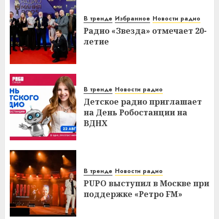
В тренде
Избранное
Новости радио
Радио «Звезда» отмечает 20-
летие
В тренде
Новости радио
Детское радио приглашает
на День Робостанции на
ВДНХ
В тренде
Новости радио
PUPO выступил в Москве при
поддержке «Ретро FM»