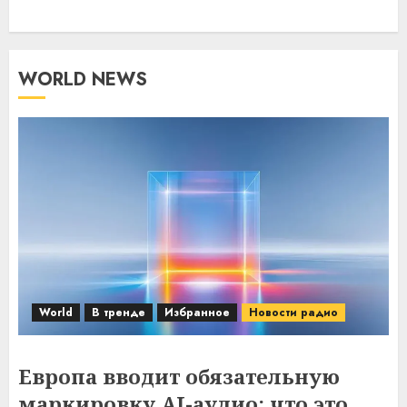
WORLD NEWS
World
В тренде
Избранное
Новости радио
Европа вводит обязательную
маркировку AI-аудио: что это