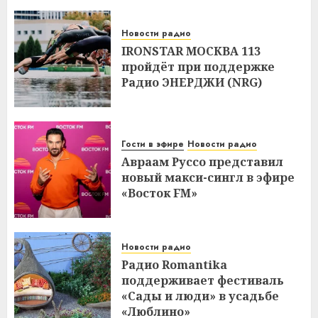
Новости радио
IRONSTAR МОСКВА 113
пройдёт при поддержке
Радио ЭНЕРДЖИ (NRG)
Гости в эфире
Новости радио
Авраам Руссо представил
новый макси-сингл в эфире
«Восток FM»
Новости радио
Радио Romantika
поддерживает фестиваль
«Сады и люди» в усадьбе
«Люблино»