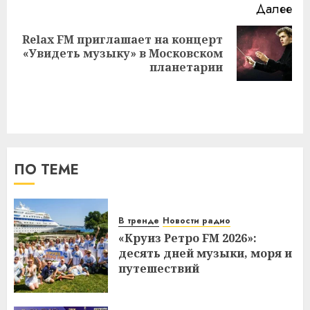
Далее
Relax FM приглашает на концерт
Следующая
«Увидеть музыку» в Московском
запись:
планетарии
ПО ТЕМЕ
В тренде
Новости радио
«Круиз Ретро FM 2026»:
десять дней музыки, моря и
путешествий