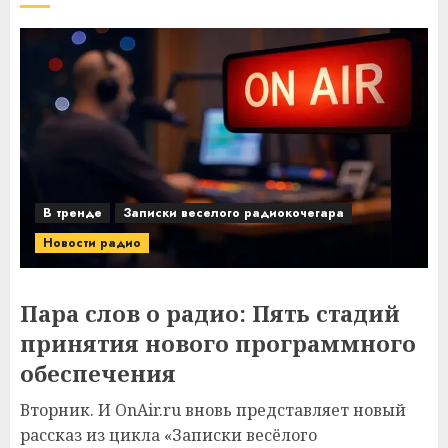
В тренде
Записки веселого радиокочегара
Новости радио
Пара слов о радио: Пять стадий
принятия нового программного
обеспечения
Вторник. И OnAir.ru вновь представляет новый
рассказ из цикла «Записки весёлого