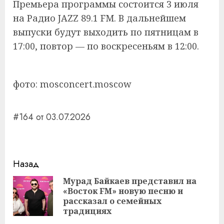
Премьера программы состоится 3 июля
на Радио JAZZ 89.1 FM. В дальнейшем
выпуски будут выходить по пятницам в
17:00, повтор — по воскресеньям в 12:00.
фото: mosconcert.moscow
#164 от 03.07.2026
Навигация
Назад
записи
Мурад Байкаев представил на
«Восток FM» новую песню и
Пр
рассказал о семейных
за
традициях