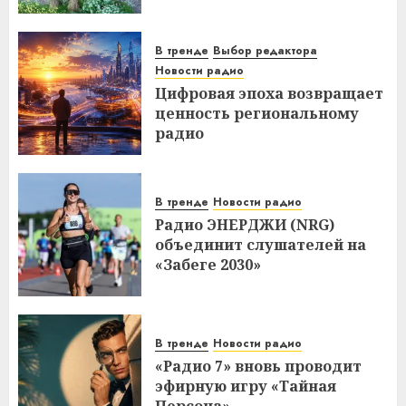
В тренде
Выбор редактора
Новости радио
Цифровая эпоха возвращает
ценность региональному
радио
В тренде
Новости радио
Радио ЭНЕРДЖИ (NRG)
объединит слушателей на
«Забеге 2030»
В тренде
Новости радио
«Радио 7» вновь проводит
эфирную игру «Тайная