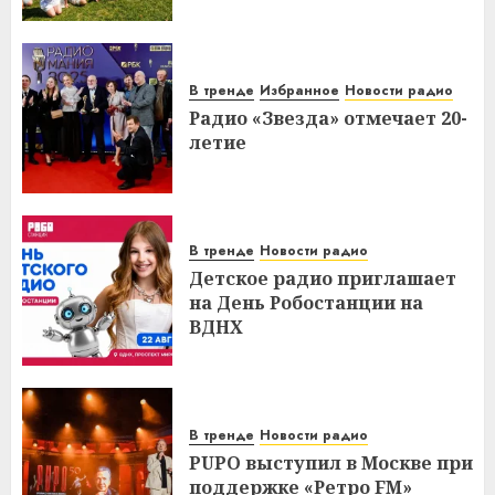
В тренде
Избранное
Новости радио
Радио «Звезда» отмечает 20-
летие
В тренде
Новости радио
Детское радио приглашает
на День Робостанции на
ВДНХ
В тренде
Новости радио
PUPO выступил в Москве при
поддержке «Ретро FM»