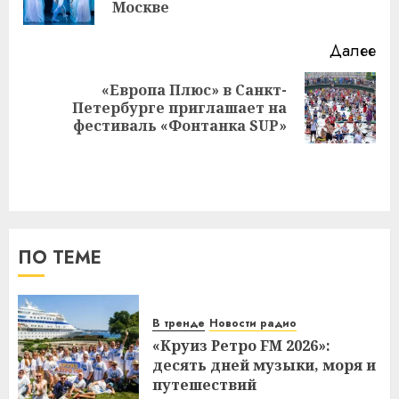
за
Москве
Далее
«Европа Плюс» в Санкт-
Следующая
Петербурге приглашает на
запись:
фестиваль «Фонтанка SUP»
ПО ТЕМЕ
В тренде
Новости радио
«Круиз Ретро FM 2026»:
десять дней музыки, моря и
путешествий