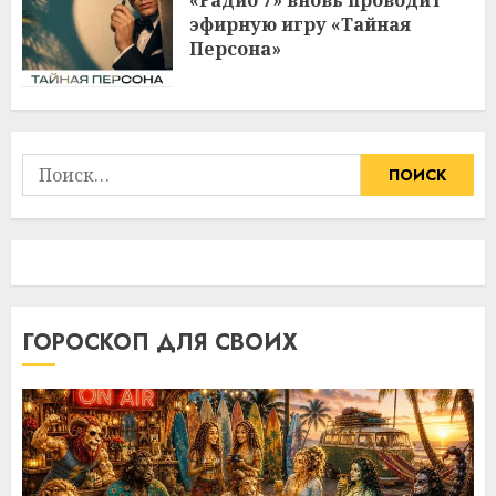
«Радио 7» вновь проводит
эфирную игру «Тайная
Персона»
Найти:
ГОРОСКОП ДЛЯ СВОИХ