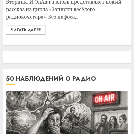
Вторник. И OnAir.ru вновь представляет новый
рассказ из цикла «Записки весёлого
радиокочегара». Без пафоса,...
ЧИТАТЬ ДАЛЕЕ
50 НАБЛЮДЕНИЙ О РАДИО