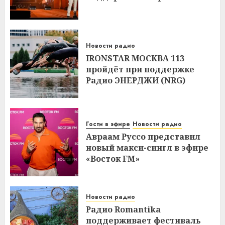
Новости радио
IRONSTAR МОСКВА 113
пройдёт при поддержке
Радио ЭНЕРДЖИ (NRG)
Гости в эфире
Новости радио
Авраам Руссо представил
новый макси-сингл в эфире
«Восток FM»
Новости радио
Радио Romantika
поддерживает фестиваль