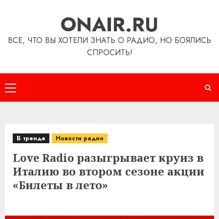
Перейти
ONAIR.RU
к
содержимому
ВСЕ, ЧТО ВЫ ХОТЕЛИ ЗНАТЬ О РАДИО, НО БОЯЛИСЬ
СПРОСИТЬ!
Основное
меню
В тренде
Новости радио
Love Radio разыгрывает круиз в
Италию во втором сезоне акции
«Билеты в лето»