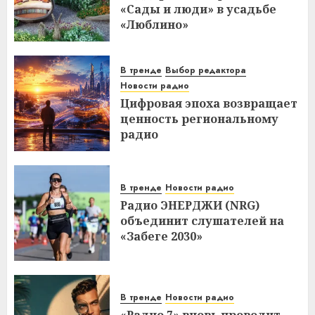
«Сады и люди» в усадьбе
«Люблино»
В тренде
Выбор редактора
Новости радио
Цифровая эпоха возвращает
ценность региональному
радио
В тренде
Новости радио
Радио ЭНЕРДЖИ (NRG)
объединит слушателей на
«Забеге 2030»
В тренде
Новости радио