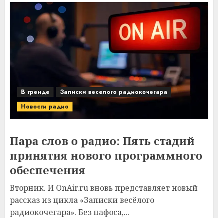
В тренде
Записки веселого радиокочегара
Новости радио
Пара слов о радио: Пять стадий
принятия нового программного
обеспечения
Вторник. И OnAir.ru вновь представляет новый
рассказ из цикла «Записки весёлого
радиокочегара». Без пафоса,...