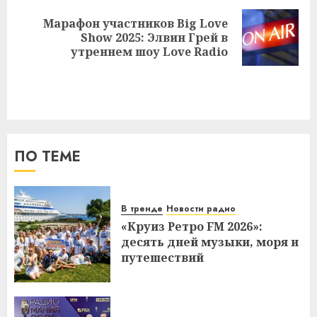
Марафон участников Big Love
Следующая
Show 2025: Элвин Грей в
запись:
утреннем шоу Love Radio
ПО ТЕМЕ
В тренде
Новости радио
«Круиз Ретро FM 2026»:
десять дней музыки, моря и
путешествий