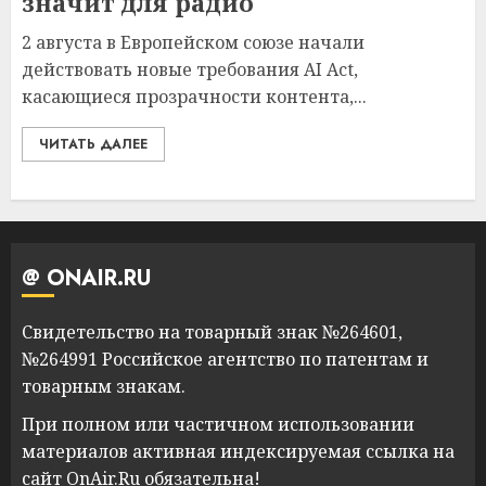
значит для радио
2 августа в Европейском союзе начали
действовать новые требования AI Act,
касающиеся прозрачности контента,...
ЧИТАТЬ ДАЛЕЕ
@ ONAIR.RU
Свидетельство на товарный знак №264601,
№264991 Российское агентство по патентам и
товарным знакам.
При полном или частичном использовании
материалов активная индексируемая ссылка на
сайт OnAir.Ru обязательна!