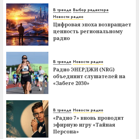
В тренде
Выбор редактора
Новости радио
Цифровая эпоха возвращает
ценность региональному
радио
В тренде
Новости радио
Радио ЭНЕРДЖИ (NRG)
объединит слушателей на
«Забеге 2030»
В тренде
Новости радио
«Радио 7» вновь проводит
эфирную игру «Тайная
Персона»