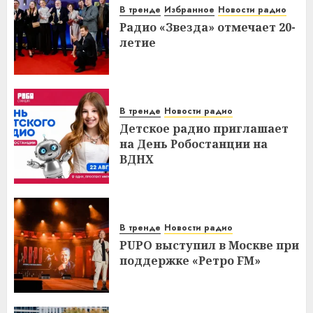
В тренде
Избранное
Новости радио
Радио «Звезда» отмечает 20-
летие
В тренде
Новости радио
Детское радио приглашает
на День Робостанции на
ВДНХ
В тренде
Новости радио
PUPO выступил в Москве при
поддержке «Ретро FM»