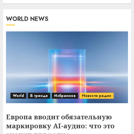
WORLD NEWS
World
В тренде
Избранное
Новости радио
Европа вводит обязательную
маркировку AI-аудио: что это