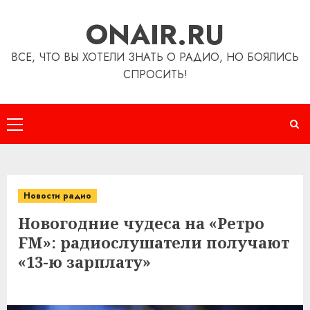
Перейти
ONAIR.RU
к
содержимому
ВСЕ, ЧТО ВЫ ХОТЕЛИ ЗНАТЬ О РАДИО, НО БОЯЛИСЬ
СПРОСИТЬ!
Основное
меню
Новости радио
Новогодние чудеса на «Ретро
FM»: радиослушатели получают
«13-ю зарплату»