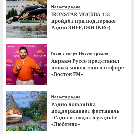
Новости радио
IRONSTAR МОСКВА 113
пройдёт при поддержке
Радио ЭНЕРДЖИ (NRG)
Гости в эфире
Новости радио
Авраам Руссо представил
новый макси-сингл в эфире
«Восток FM»
Новости радио
Радио Romantika
поддерживает фестиваль
«Сады и люди» в усадьбе
«Люблино»