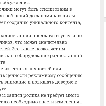
т обсуждения.
лики могут быть стилизованы в
ых сообщений до запоминающихся
ует созданию уникального контента,
радиостанции предлагают услуги по
ликов, что может значительно
елей. Это также позволяет им
авыки и оборудование радиостанций
та.
е известных личностей или
ть ценности рекламному сообщению.
ть внимание и повышать доверие к
ге.
сс записи ролика не требует много
телю необходимо внести изменения в