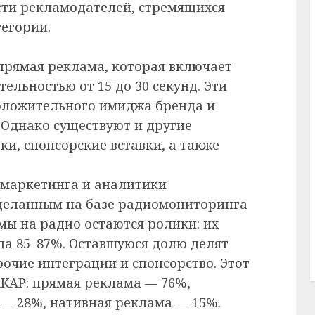
сти рекламодателей, стремящихся
тегории.
 прямая реклама, которая включает
льностью от 15 до 30 секунд. Эти
оложительного имиджа бренда и
Однако существуют и другие
и, спонсорские вставки, а также
 маркетинга и аналитики
сделанным на базе радиомониторинга
мы на радио остаются ролики: их
да 85–87%. Оставшуюся долю делят
очие интеграции и спонсорство. Этот
КАР: прямая реклама — 76%,
— 28%, нативная реклама — 15%.