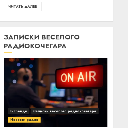
ЧИТАТЬ ДАЛЕЕ
ЗАПИСКИ ВЕСЕЛОГО
РАДИОКОЧЕГАРА
В тренде
Записки веселого радиокочегара
Новости радио