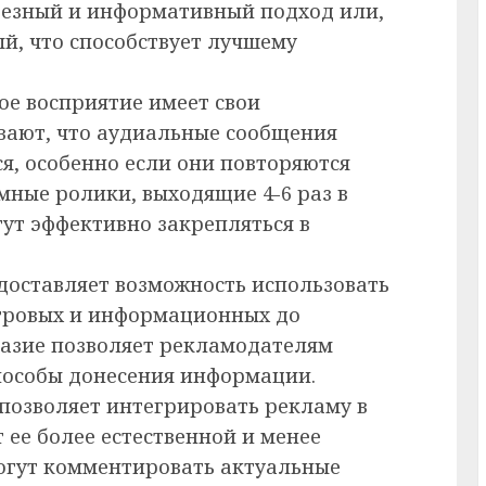
ьезный и информативный подход или,
й, что способствует лучшему
ое восприятие имеет свои
вают, что аудиальные сообщения
, особенно если они повторяются
амные ролики, выходящие 4-6 раз в
гут эффективно закрепляться в
доставляет возможность использовать
гровых и информационных до
разие позволяет рекламодателям
пособы донесения информации.
позволяет интегрировать рекламу в
 ее более естественной и менее
огут комментировать актуальные