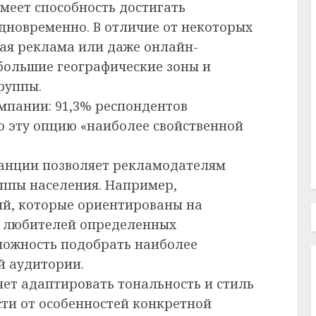
меет способность достигать
дновременно. В отличие от некоторых
ная реклама или даже онлайн-
большие географические зоны и
руппы.
мпании: 91,3% респондентов
 эту опцию «наиболее свойственной
танции позволяет рекламодателям
ппы населения. Например,
ий, которые ориентированы на
и любителей определенных
можность подобрать наиболее
й аудитории.
яет адаптировать тональность и стиль
ти от особенностей конкретной