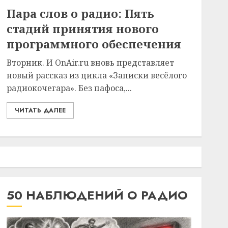
Пара слов о радио: Пять
стадий принятия нового
программного обеспечения
Вторник. И OnAir.ru вновь представляет
новый рассказ из цикла «Записки весёлого
радиокочегара». Без пафоса,...
ЧИТАТЬ ДАЛЕЕ
50 НАБЛЮДЕНИЙ О РАДИО