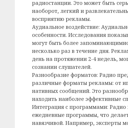
радиостанции. Это может быть сер
наоборот, легкий и развлекательны
восприятию рекламы.
Аудиальное воздействие: Аудиальн
особенности. Исследования показы
могут быть более запоминающимися
несколько раз в течение дня. Рекл
день на протяжении 2-4 недель, мо
сознании слушателей.
Разнообразие форматов: Радио пре
различные форматы рекламы: от и
нативных сообщений. Это разнооб
находить наиболее эффективные с
Интеграция с программами: Радио 
ежедневные программы, что делает
навязчивой. Например, эксперты м