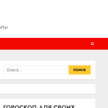
ИТЬ!
Найти:
ГОРОСКОП ДЛЯ СВОИХ