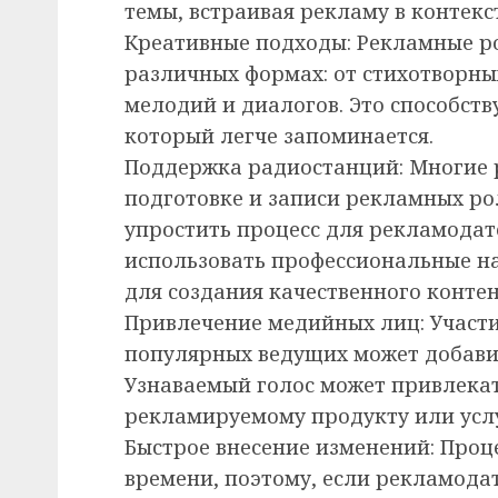
темы, встраивая рекламу в контекс
Креативные подходы: Рекламные ро
различных формах: от стихотворн
мелодий и диалогов. Это способств
который легче запоминается.
Поддержка радиостанций: Многие 
подготовке и записи рекламных ро
упростить процесс для рекламодат
использовать профессиональные н
для создания качественного контен
Привлечение медийных лиц: Участи
популярных ведущих может добави
Узнаваемый голос может привлека
рекламируемому продукту или услу
Быстрое внесение изменений: Проце
времени, поэтому, если рекламода