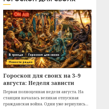
В тренде
Гороскоп для своих
Новости радио
Гороскоп для своих на 3–9
августа: Неделя зависти
Первая полноценная неделя августа. На
станции началась великая отпускная
гражданская война. Одни уже вернулись...