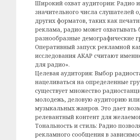
Широкий охват аудитории: Радио и
значительного числа слушателей о
других форматов, таких как печат
реклама, радио может охватывать 
разнообразные демографические г
Оперативный запуск рекламной ка
исследования АКАР считают именно
для радио».
Целевая аудитория: Выбор радиос
нацеливаться на определенные гру
существует множество радиостанц
молодежь, деловую аудиторию ил
музыкальных жанров. Это дает воз
релевантный контент для желаемо
Тональность и стиль: Радио позвол
рекламного сообщения в зависимос