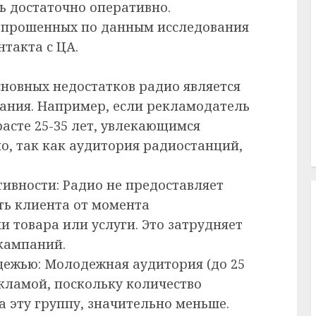
ь достаточно оперативно.
 опрошенных по данным исследования
такта с ЦА.
сновных недостатков радио является
ания. Например, если рекламодатель
расте 25-35 лет, увлекающимся
о, так как аудитория радиостанций,
ивности: Радио не предоставляет
ть клиента от момента
 товара или услуги. Это затрудняет
кампаний.
дежью: Молодежная аудитория (до 25
екламой, поскольку количество
 эту группу, значительно меньше.