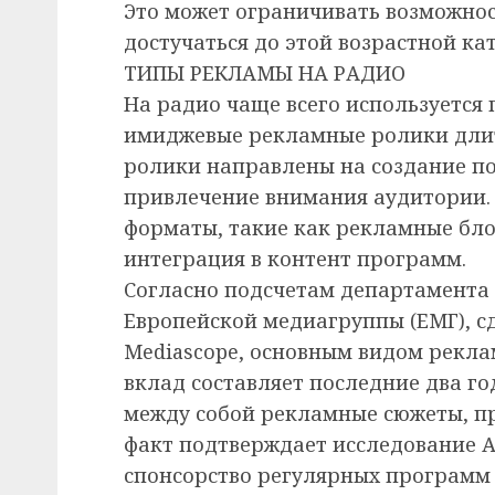
Это может ограничивать возможно
достучаться до этой возрастной ка
ТИПЫ РЕКЛАМЫ НА РАДИО
На радио чаще всего используется
имиджевые рекламные ролики длите
ролики направлены на создание п
привлечение внимания аудитории. 
форматы, такие как рекламные блок
интеграция в контент программ.
Согласно подсчетам департамента
Европейской медиагруппы (ЕМГ), 
Mediascope, основным видом рекла
вклад составляет последние два го
между собой рекламные сюжеты, пр
факт подтверждает исследование А
спонсорство регулярных программ 