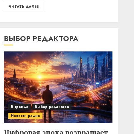
ЧИТАТЬ ДАЛЕЕ
ВЫБОР РЕДАКТОРА
В тренде
Выбор редактора
Новости радио
Цифровая эпоха возвращает