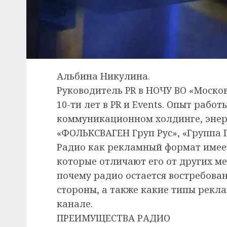
Альбина Никулина.
Руководитель PR в НОЧУ ВО «Моско
10-ти лет в PR и Events. Опыт рабо
коммуникационном холдинге, энер
«ФОЛЬКСВАГЕН Груп Рус», «Группа Г
Радио как рекламный формат имеет
которые отличают его от других ме
почему радио остается востребован
стороны, а также какие типы рекл
канале.
ПРЕИМУЩЕСТВА РАДИО