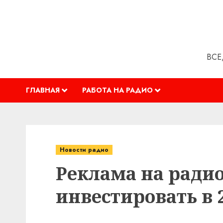
Перейти
к
содержимому
ВСЕ
ГЛАВНАЯ
РАБОТА НА РАДИО
Новости радио
Реклама на радио
инвестировать в 