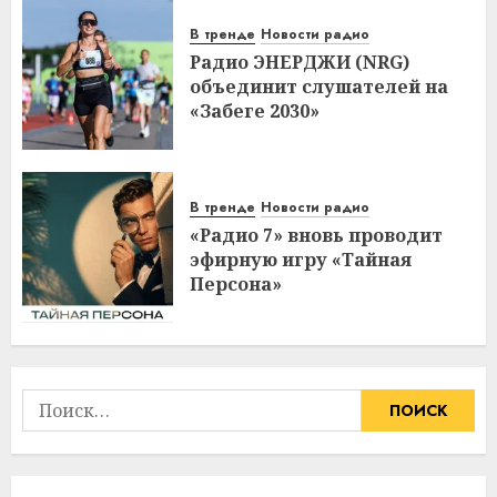
В тренде
Новости радио
Радио ЭНЕРДЖИ (NRG)
объединит слушателей на
«Забеге 2030»
В тренде
Новости радио
«Радио 7» вновь проводит
эфирную игру «Тайная
Персона»
Найти: