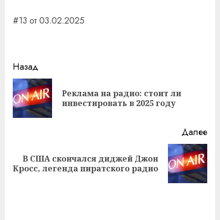
#13 от 03.02.2025
Навигация
Назад
записи
Реклама на радио: стоит ли
Пр
инвестировать в 2025 году
за
Далее
В США скончался диджей Джон
Следующая
Кросс, легенда пиратского радио
запись: