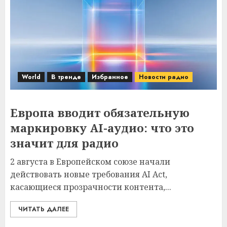
World
В тренде
Избранное
Новости радио
Европа вводит обязательную
маркировку AI-аудио: что это
значит для радио
2 августа в Европейском союзе начали
действовать новые требования AI Act,
касающиеся прозрачности контента,...
ЧИТАТЬ ДАЛЕЕ