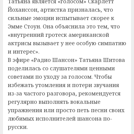
Татьяна является «голосом» Скарлетт
Йоханссон, артистка призналась, что
сильные эмоции испытывает скорее к
Эмме Стоун. Она объяснила это тем, что
«внутренний гротеск американской
актрисы вызывает у нее особую симпатию
и интерес».
В эфире «Радио Шансон» Татьяна Шитова
поделилась со слушателями ценными
советами по уходу за голосом. Чтобы
избежать утомления и потери звучания
из-за частого разговора, рекомендуется
регулярно выполнять вокальные
упражнения или просто петь песни своих
любимых исполнителей шансона по-
русски.