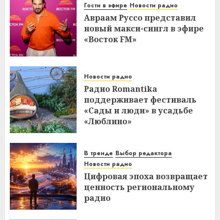
Гости в эфире
Новости радио
Авраам Руссо представил
новый макси-сингл в эфире
«Восток FM»
Новости радио
Радио Romantika
поддерживает фестиваль
«Сады и люди» в усадьбе
«Люблино»
В тренде
Выбор редактора
Новости радио
Цифровая эпоха возвращает
ценность региональному
радио