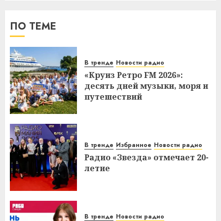
ПО ТЕМЕ
В тренде
Новости радио
«Круиз Ретро FM 2026»:
десять дней музыки, моря и
путешествий
В тренде
Избранное
Новости радио
Радио «Звезда» отмечает 20-
летие
В тренде
Новости радио