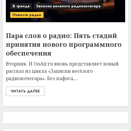
В тренде
Записки веселого радиокочегара
Новости радио
Пара слов о радио: Пять стадий
принятия нового программного
обеспечения
Вторник. И OnAir.ru вновь представляет новый
рассказ из цикла «Записки весёлого
радиокочегара». Без пафоса,...
ЧИТАТЬ ДАЛЕЕ