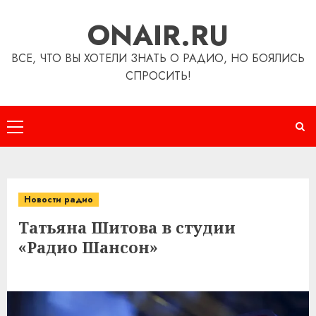
Перейти
ONAIR.RU
к
содержимому
ВСЕ, ЧТО ВЫ ХОТЕЛИ ЗНАТЬ О РАДИО, НО БОЯЛИСЬ
СПРОСИТЬ!
Основное
меню
Новости радио
Татьяна Шитова в студии
«Радио Шансон»