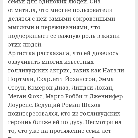
семьи для одиноких людей. Она
отметила, что многие пользователи
делятся с ней самыми сокровенными
мыслями и переживаниями, что
подчеркивает ее важную роль в жизни
этих людей.
Артистка рассказала, что ей довелось
озвучивать многих известных
голливудских актрис, таких как Натали
Портман, Скарлетт Йоханссон, Эмма
Стоун, Кэмерон Диаз, Линдси Лохан,
Меган Фокс, Марго Робби и Дженнифер
Лоуренс. Ведущий Роман Шахов
поинтересовался, кто из голливудских
героинь ближе ей по духу. Несмотря на
то, что уже на протяжение семи лет