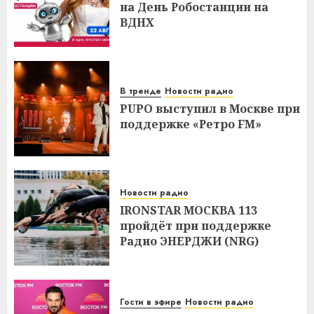
на День Робостанции на
ВДНХ
В тренде
Новости радио
PUPO выступил в Москве при
поддержке «Ретро FM»
Новости радио
IRONSTAR МОСКВА 113
пройдёт при поддержке
Радио ЭНЕРДЖИ (NRG)
Гости в эфире
Новости радио