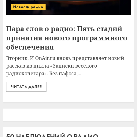
Новости радио
Пара слов о радио: Пять стадий
принятия нового программного
обеспечения
Вторник. И OnAir.ru вновь представляет новый
рассказ из цикла «Записки весёлого
радиокочегара». Без пафоса,...
ЧИТАТЬ ДАЛЕЕ
50 НАБЛЮДЕНИЙ О РАДИО