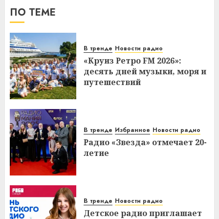
ПО ТЕМЕ
В тренде
Новости радио
«Круиз Ретро FM 2026»:
десять дней музыки, моря и
путешествий
В тренде
Избранное
Новости радио
Радио «Звезда» отмечает 20-
летие
В тренде
Новости радио
Детское радио приглашает