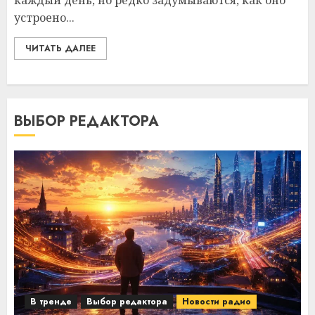
каждый день, но редко задумываются, как оно
устроено...
ЧИТАТЬ ДАЛЕЕ
ВЫБОР РЕДАКТОРА
В тренде
Выбор редактора
Новости радио