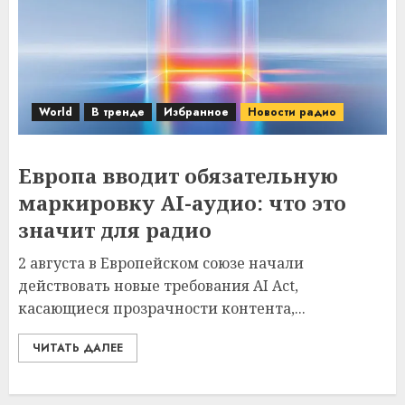
World
В тренде
Избранное
Новости радио
Европа вводит обязательную
маркировку AI-аудио: что это
значит для радио
2 августа в Европейском союзе начали
действовать новые требования AI Act,
касающиеся прозрачности контента,...
ЧИТАТЬ ДАЛЕЕ