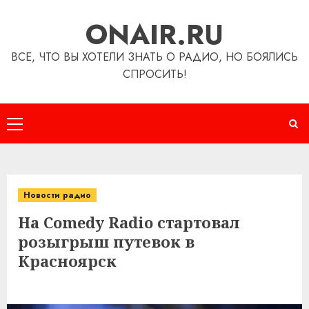
Перейти
ONAIR.RU
к
содержимому
ВСЕ, ЧТО ВЫ ХОТЕЛИ ЗНАТЬ О РАДИО, НО БОЯЛИСЬ
СПРОСИТЬ!
Основное
меню
Новости радио
На Comedy Radio стартовал
розыгрыш путевок в
Красноярск