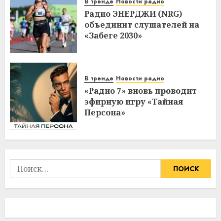
В тренде
Новости радио
Радио ЭНЕРДЖИ (NRG)
объединит слушателей на
«Забеге 2030»
В тренде
Новости радио
«Радио 7» вновь проводит
эфирную игру «Тайная
Персона»
Найти: