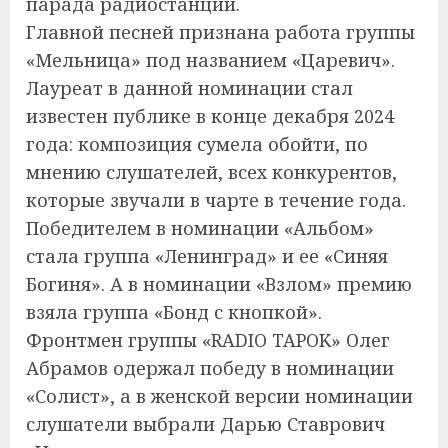
парада радиостанции.
Главной песней признана работа группы
«Мельница» под названием «Царевич».
Лауреат в данной номинации стал
известен публике в конце декабря 2024
года: композиция сумела обойти, по
мнению слушателей, всех конкурентов,
которые звучали в чарте в течение года.
Победителем в номинации «Альбом»
стала группа «Ленинград» и ее «Синяя
Богиня». А в номинации «Взлом» премию
взяла группа «Бонд с кнопкой».
Фронтмен группы «RADIO TAPOK» Олег
Абрамов одержал победу в номинации
«Солист», а в женской версии номинации
слушатели выбрали Дарью Ставрович