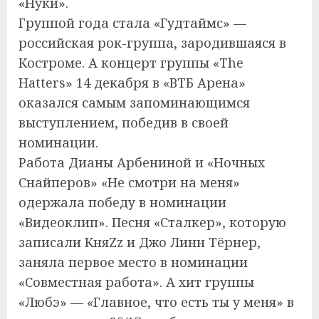
«Нуки».
Группой года стала «Гудтаймс» —
российская рок-группа, зародившаяся в
Костроме. А концерт группы «The
Hatters» 14 декабря в «ВТБ Арена»
оказался самым запоминающимся
выступлением, победив в своей
номинации.
Работа Дианы Арбениной и «Ночных
Снайперов» «Не смотри на меня»
одержала победу в номинации
«Видеоклип». Песня «Сталкер», которую
записали КняZz и Джо Линн Тёрнер,
заняла первое место в номинации
«Совместная работа». А хит группы
«Любэ» — «Главное, что есть ты у меня» в