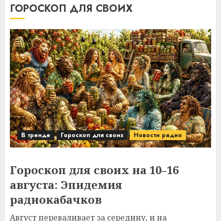
ГОРОСКОП ДЛЯ СВОИХ
В тренде
Гороскоп для своих
Новости радио
Гороскоп для своих на 10–16
августа: Эпидемия
радиокабачков
Август переваливает за середину, и на