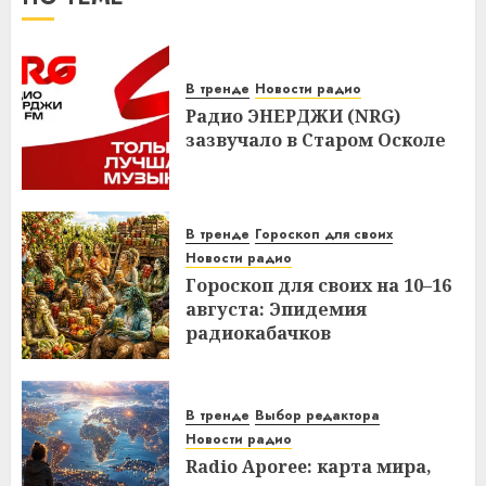
В тренде
Новости радио
Радио ЭНЕРДЖИ (NRG)
зазвучало в Старом Осколе
В тренде
Гороскоп для своих
Новости радио
Гороскоп для своих на 10–16
августа: Эпидемия
радиокабачков
В тренде
Выбор редактора
Новости радио
Radio Aporee: карта мира,