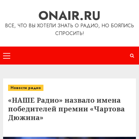
Перейти
ONAIR.RU
к
содержимому
ВСЕ, ЧТО ВЫ ХОТЕЛИ ЗНАТЬ О РАДИО, НО БОЯЛИСЬ
СПРОСИТЬ!
Основное
меню
Новости радио
«НАШЕ Радио» назвало имена
победителей премии «Чартова
Дюжина»