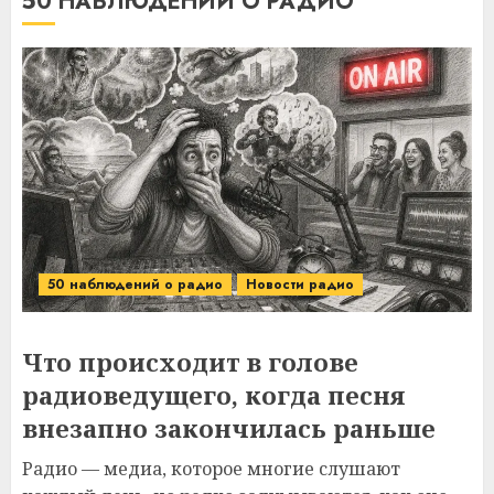
50 НАБЛЮДЕНИЙ О РАДИО
50 наблюдений о радио
Новости радио
Что происходит в голове
радиоведущего, когда песня
внезапно закончилась раньше
Радио — медиа, которое многие слушают