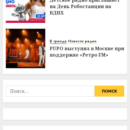
Детское радио приглашает
на День Робостанции на
ВДНХ
В тренде
Новости радио
PUPO выступил в Москве при
поддержке «Ретро FM»
Найти: