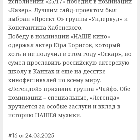
исполнении «25/17» победил в номинации
«Кавер». Лучшим сайд-проектом был
выбран «Проект О» группы «Ундервуд» и
Константина Хабенского.
Победу в номинации «НАШЕ кино»
одержал актер Юра Борисов, который
хоть и не получил в этом году «Оскар», но
сумел прославить российскую актерскую
школу в Каннах и еще на десятке
кинофестивалей по всему миру.
«Легендой» признана группа «Чайф». Обе
номинации – специальные, «Легенда»
вручается за особые заслуги и вклад в
историю НАШЕй музыки.
#16 от 24.03.2025