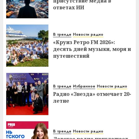
присутствие медиа в
ответах ИИ
В тренде
Новости радио
«Круиз Ретро FM 2026»:
десять дней музыки, моря и
путешествий
В тренде
Избранное
Новости радио
Радио «Звезда» отмечает 20-
летие
В тренде
Новости радио