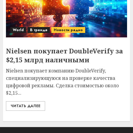
World
В тренде
Новости радио
Nielsen покупает DoubleVerify за
$2,15 млрд наличными
Nielsen покупает компанию DoubleVerify,
специализирующуюся на проверке качества
цифровой рекламы. Сделка стоимостью около
$2,15...
ЧИТАТЬ ДАЛЕЕ