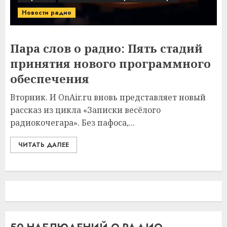
Новости радио
Пара слов о радио: Пять стадий
принятия нового программного
обеспечения
Вторник. И OnAir.ru вновь представляет новый
рассказ из цикла «Записки весёлого
радиокочегара». Без пафоса,...
ЧИТАТЬ ДАЛЕЕ