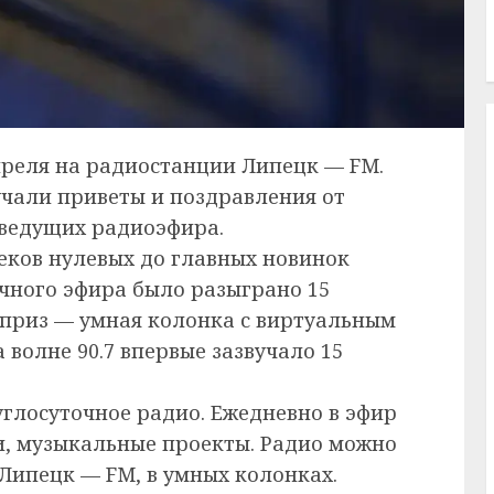
реля на радиостанции Липецк — FM.
звучали приветы и поздравления от
-ведущих радиоэфира.
еков нулевых до главных новинок
ичного эфира было разыграно 15
 приз — умная колонка с виртуальным
 волне 90.7 впервые зазвучало 15
глосуточное радио. Ежедневно в эфир
и, музыкальные проекты. Радио можно
Липецк — FM, в умных колонках.