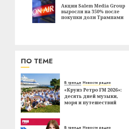
записи
Акции Salem Media Group
выросли на 350% после
покупки доли Трампами
ПО ТЕМЕ
В тренде
Новости радио
«Круиз Ретро FM 2026»:
десять дней музыки,
моря и путешествий
В тренде
Новости радио