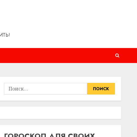
ИТЬ!
Найти:
ГОРОСКОП ДЛЯ СВОИХ