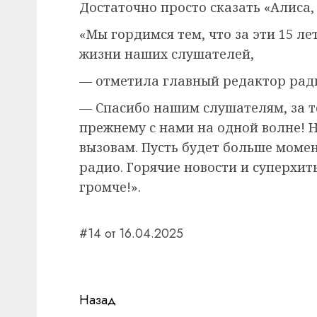
Достаточно просто сказать «Алиса,
«Мы гордимся тем, что за эти 15 л
жизни наших слушателей,
— отметила главный редактор рад
— Спасибо нашим слушателям, за то
прежнему с нами на одной волне! 
вызовам. Пусть будет больше моме
радио. Горячие новости и суперхит
громче!».
#14 от 16.04.2025
Навигация
Назад