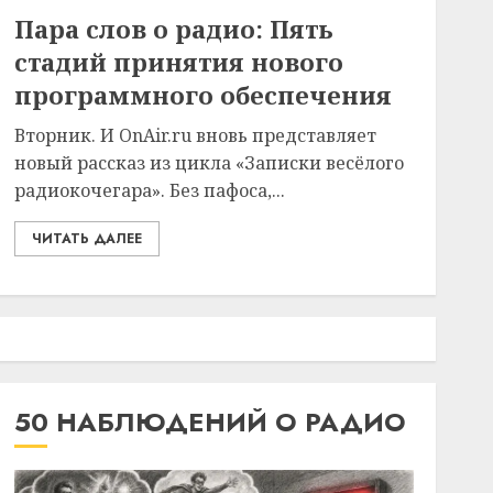
Пара слов о радио: Пять
стадий принятия нового
программного обеспечения
Вторник. И OnAir.ru вновь представляет
новый рассказ из цикла «Записки весёлого
радиокочегара». Без пафоса,...
ЧИТАТЬ ДАЛЕЕ
50 НАБЛЮДЕНИЙ О РАДИО