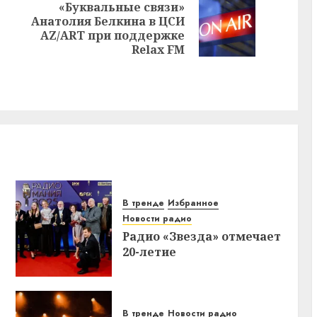
«Буквальные связи»
Анатолия Белкина в ЦСИ
Предыдущая
Следующая
AZ/ART при поддержке
запись:
запись:
Relax FM
В тренде
Избранное
Новости радио
Радио «Звезда» отмечает
20-летие
В тренде
Новости радио