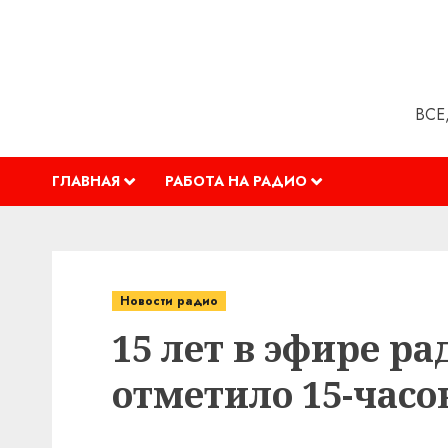
Перейти
к
содержимому
ВСЕ
ГЛАВНАЯ
РАБОТА НА РАДИО
Новости радио
15 лет в эфире р
отметило 15-час