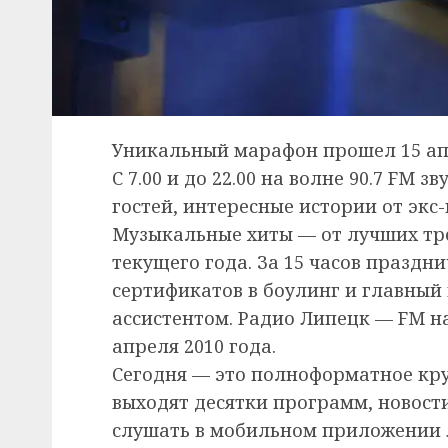
Уникальный марафон прошел 15 ап
С 7.00 и до 22.00 на волне 90.7 FM 
гостей, интересные истории от экс
Музыкальные хиты — от лучших тр
текущего года. За 15 часов праздн
сертификатов в боулинг и главный
ассистентом. Радио Липецк — FM на
апреля 2010 года.
Сегодня — это полноформатное кру
выходят десятки программ, новост
слушать в мобильном приложении 