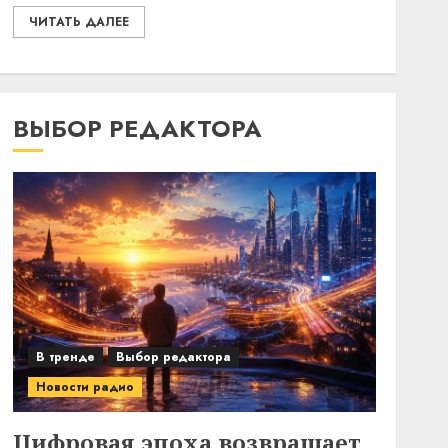
ЧИТАТЬ ДАЛЕЕ
ВЫБОР РЕДАКТОРА
В тренде
Выбор редактора
Новости радио
Цифровая эпоха возвращает