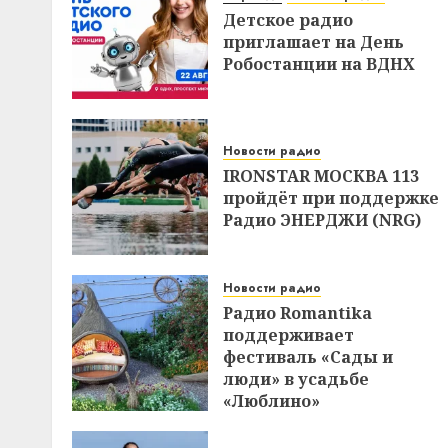
Детское радио
приглашает на День
Робостанции на ВДНХ
Новости радио
IRONSTAR МОСКВА 113
пройдёт при поддержке
Радио ЭНЕРДЖИ (NRG)
Новости радио
Радио Romantika
поддерживает
фестиваль «Сады и
люди» в усадьбе
«Люблино»