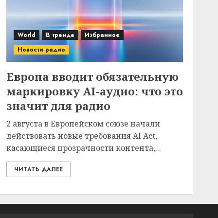
World
В тренде
Избранное
Новости радио
Европа вводит обязательную
маркировку AI-аудио: что это
значит для радио
2 августа в Европейском союзе начали
действовать новые требования AI Act,
касающиеся прозрачности контента,...
ЧИТАТЬ ДАЛЕЕ