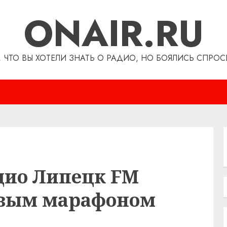
ONAIR.RU
, ЧТО ВЫ ХОТЕЛИ ЗНАТЬ О РАДИО, НО БОЯЛИСЬ СПРОС
адио Липецк FM
овым марафоном