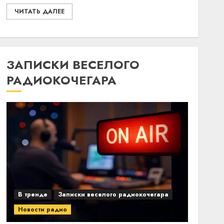
ЧИТАТЬ ДАЛЕЕ
ЗАПИСКИ ВЕСЕЛОГО
РАДИОКОЧЕГАРА
В тренде
Записки веселого радиокочегара
Новости радио