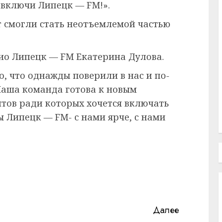
 включи Липецк — FM!».
ет смогли стать неотъемлемой частью
ио Липецк — FM Екатерина Дулова.
, что однажды поверили в нас и по-
Наша команда готова к новым
нтов ради которых хочется включать
ы Липецк — FM- с нами ярче, с нами
Далее