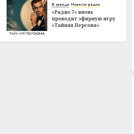
В тренде
Новости радио
«Радио 7» вновь
проводит эфирную игру
«Тайная Персона»