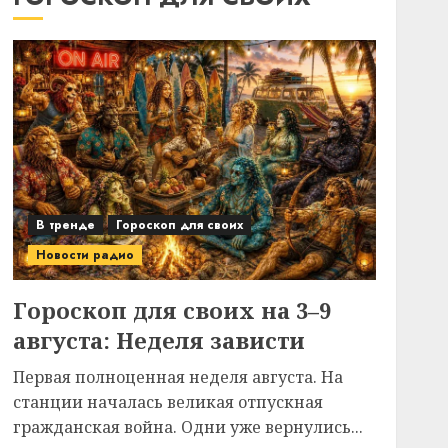
В тренде
Гороскоп для своих
Новости радио
Гороскоп для своих на 3–9
августа: Неделя зависти
Первая полноценная неделя августа. На
станции началась великая отпускная
гражданская война. Одни уже вернулись...