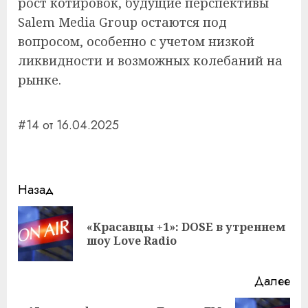
рост котировок, будущие перспективы
Salem Media Group остаются под
вопросом, особенно с учетом низкой
ликвидности и возможных колебаний на
рынке.
#14 от 16.04.2025
Навигация
Назад
записи
«Красавцы +1»: DOSE в утреннем
Пр
шоу Love Radio
за
Далее