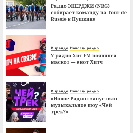
Радио ЭНЕРДЖИ (NRG)
собирает команду на Tour de
Russie в Пушкине
В тренде
Новости радио
У радио Хит FM появился
маскот — енот Хитч
В тренде
Новости радио
«Новое Радио» запустило
музыкальное шоу «Чей
трек?»