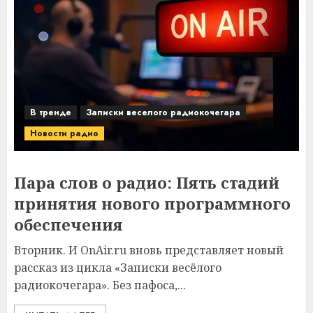
В тренде
Записки веселого радиокочегара
Новости радио
Пара слов о радио: Пять стадий
принятия нового программного
обеспечения
Вторник. И OnAir.ru вновь представляет новый
рассказ из цикла «Записки весёлого
радиокочегара». Без пафоса,...