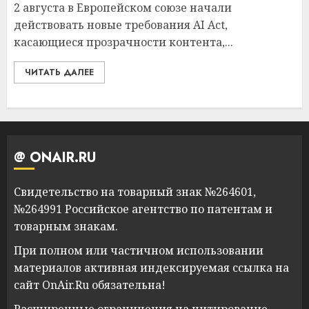
2 августа в Европейском союзе начали
действовать новые требования AI Act,
касающиеся прозрачности контента,...
ЧИТАТЬ ДАЛЕЕ
@ ONAIR.RU
Свидетельство на товарный знак №264601,
№264991 Российское агентство по патентам и
товарным знакам.
При полном или частичном использовании
материалов активная индексируемая ссылка на
сайт OnAir.Ru обязательна!