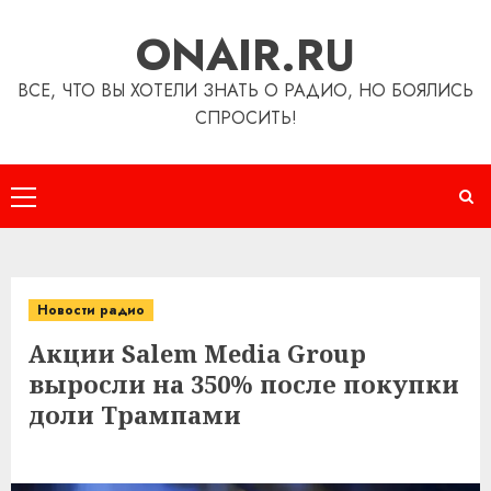
Перейти
ONAIR.RU
к
содержимому
ВСЕ, ЧТО ВЫ ХОТЕЛИ ЗНАТЬ О РАДИО, НО БОЯЛИСЬ
СПРОСИТЬ!
Основное
меню
Новости радио
Акции Salem Media Group
выросли на 350% после покупки
доли Трампами