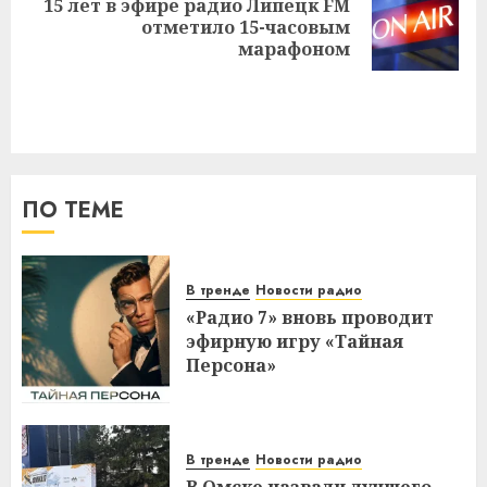
15 лет в эфире радио Липецк FM
Следующая
отметило 15-часовым
запись:
марафоном
ПО ТЕМЕ
В тренде
Новости радио
«Радио 7» вновь проводит
эфирную игру «Тайная
Персона»
В тренде
Новости радио