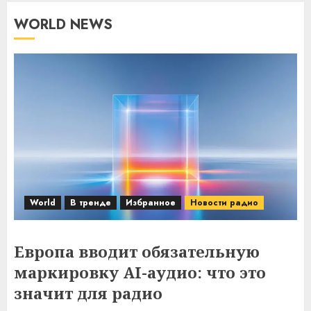
WORLD NEWS
World
В тренде
Избранное
Новости радио
Европа вводит обязательную
маркировку AI-аудио: что это
значит для радио