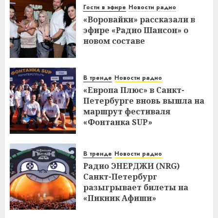
Гости в эфире
Новости радио
«Воровайки» рассказали в
эфире «Радио Шансон» о
новом составе
В тренде
Новости радио
«Европа Плюс» в Санкт-
Петербурге вновь вышла на
маршрут фестиваля
«Фонтанка SUP»
В тренде
Новости радио
Радио ЭНЕРДЖИ (NRG)
Санкт-Петербург
разыгрывает билеты на
«Пикник Афиши»