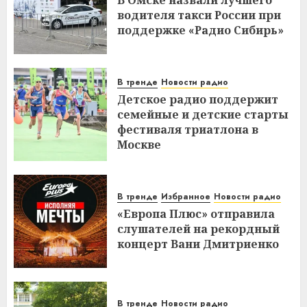
В Омске назвали лучшего
водителя такси России при
поддержке «Радио Сибирь»
В тренде
Новости радио
Детское радио поддержит
семейные и детские старты
фестиваля триатлона в
Москве
В тренде
Избранное
Новости радио
«Европа Плюс» отправила
слушателей на рекордный
концерт Вани Дмитриенко
В тренде
Новости радио