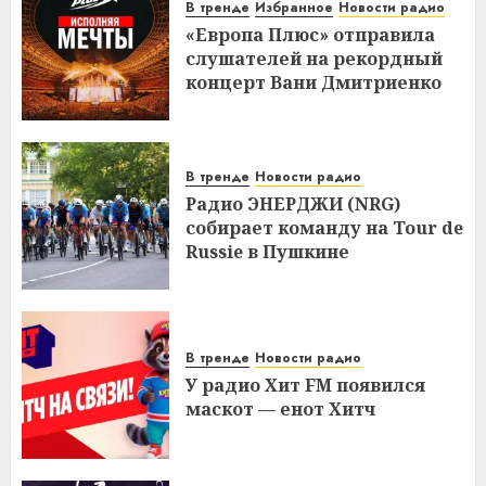
В тренде
Избранное
Новости радио
«Европа Плюс» отправила
слушателей на рекордный
концерт Вани Дмитриенко
В тренде
Новости радио
Радио ЭНЕРДЖИ (NRG)
собирает команду на Tour de
Russie в Пушкине
В тренде
Новости радио
У радио Хит FM появился
маскот — енот Хитч