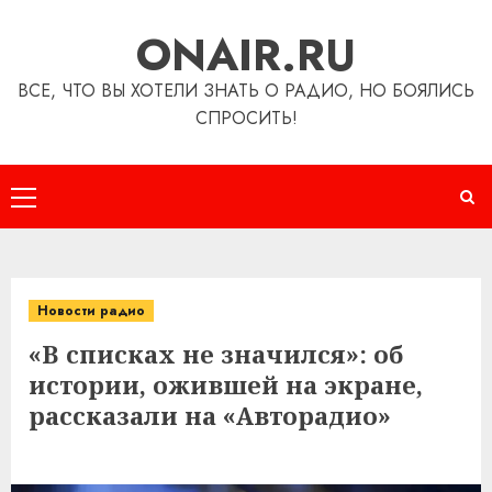
Перейти
ONAIR.RU
к
содержимому
ВСЕ, ЧТО ВЫ ХОТЕЛИ ЗНАТЬ О РАДИО, НО БОЯЛИСЬ
СПРОСИТЬ!
Основное
меню
Новости радио
«В списках не значился»: об
истории, ожившей на экране,
рассказали на «Авторадио»