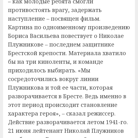
– как молодые ребята смогли
противостоять врагу, задержать
наступление – посвящен фильм.
Картина по одноименному произведению
Бориса Васильева повествует о Николае
Плужникове – последнем защитнике
Брестской крепости. Материала хватило
бы на три киноленты, и команде
приходилось выбирать. «Мы
сосредоточились вокруг линии
Плужникова и той ее части, которая
разворачивается в Бресте. Ведь именно в
этот период происходит становление
характера героя», – сказал режиссер.
Действие разворачивается летом 1941-го.
21 июня лейтенант Николай Плужников