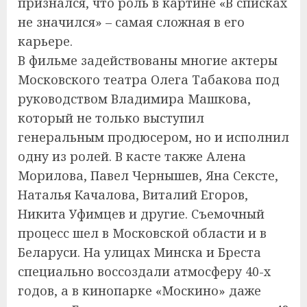
признался, что роль в картине «В списках
не значился» – самая сложная в его
карьере.
В фильме задействованы многие актеры
Московского театра Олега Табакова под
руководством Владимира Машкова,
который не только выступил
генеральным продюсером, но и исполнил
одну из ролей. В касте также Алена
Морилова, Павел Чернышев, Яна Сексте,
Наталья Качалова, Виталий Егоров,
Никита Уфимцев и другие. Съемочный
процесс шел в Московской области и в
Беларуси. На улицах Минска и Бреста
специально воссоздали атмосферу 40-х
годов, а в кинопарке «Москино» даже