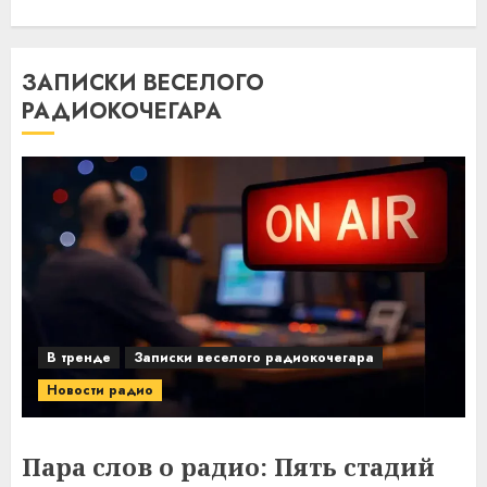
ЗАПИСКИ ВЕСЕЛОГО
РАДИОКОЧЕГАРА
В тренде
Записки веселого радиокочегара
Новости радио
Пара слов о радио: Пять стадий