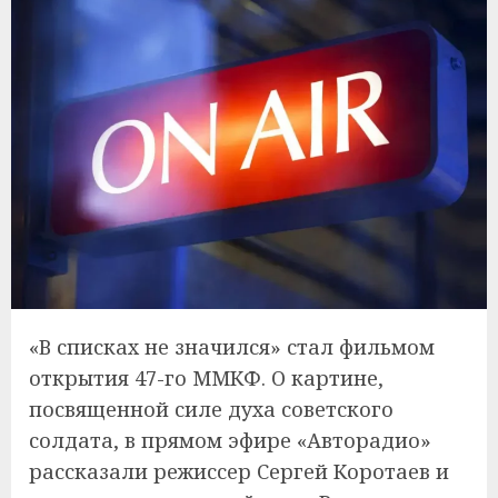
«В списках не значился» стал фильмом
открытия 47-го ММКФ. О картине,
посвященной силе духа советского
солдата, в прямом эфире «Авторадио»
рассказали режиссер Сергей Коротаев и