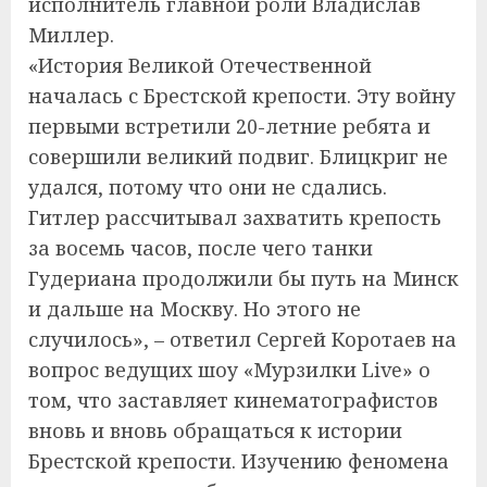
исполнитель главной роли Владислав
Миллер.
«История Великой Отечественной
началась с Брестской крепости. Эту войну
первыми встретили 20-летние ребята и
совершили великий подвиг. Блицкриг не
удался, потому что они не сдались.
Гитлер рассчитывал захватить крепость
за восемь часов, после чего танки
Гудериана продолжили бы путь на Минск
и дальше на Москву. Но этого не
случилось», – ответил Сергей Коротаев на
вопрос ведущих шоу «Мурзилки Live» о
том, что заставляет кинематографистов
вновь и вновь обращаться к истории
Брестской крепости. Изучению феномена