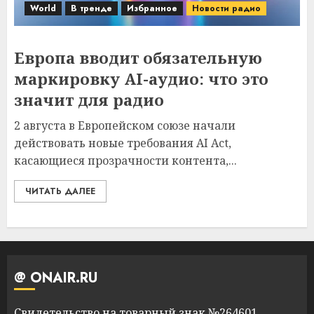
World
В тренде
Избранное
Новости радио
Европа вводит обязательную
маркировку AI-аудио: что это
значит для радио
2 августа в Европейском союзе начали
действовать новые требования AI Act,
касающиеся прозрачности контента,...
ЧИТАТЬ ДАЛЕЕ
@ ONAIR.RU
Свидетельство на товарный знак №264601,