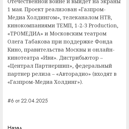
Отечественной войне и выйдет на экраны
1 мая. Проект реализован «Газпром-
Медиа Холдингом», телеканалом НТВ,
кинокомпаниями ТЕМП, 1-2-3 Production,
«ТРОМЕДИА» и Московским театром
Олега Табакова при поддержке Фонда
Кино, правительства Москвы и онлайн-
кинотеатра «Иви». Дистрибьютор –
«Централ Партнершип», федеральный
партнер релиза – «Авторадио» (входят в
«Газпром-Медиа Холдинг»).
#6 от 22.04.2025
Навигация
Назад