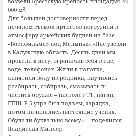
возвели Брестскую крепость площадью 42
000 м².
Для большей достоверности перед
началом съемок артистов погрузили в
атмосферу армейских будней на базе
«Военфильма» под Медынью. «Нас увезли
в Калужскую область. Десять дней мы
провели в лесу, ограничив себя в еде,
воде, телефонах. Жили в палатке,
кипятили воду из родника, научились
разбирать, собирать, смазывать и
чистить оружие – пистолет ТТ, наган,
ППШ. В 5 утра был подъем, зарядка,
потом начинались настоящие учения.
Обучали буквально всему», – поделился
Владислав Миллер.