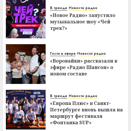
В тренде
Новости радио
«Новое Радио» запустило
музыкальное шоу «Чей
трек?»
Гости в эфире
Новости радио
«Воровайки» рассказали в
эфире «Радио Шансон» о
новом составе
В тренде
Новости радио
«Европа Плюс» в Санкт-
Петербурге вновь вышла на
маршрут фестиваля
«Фонтанка SUP»