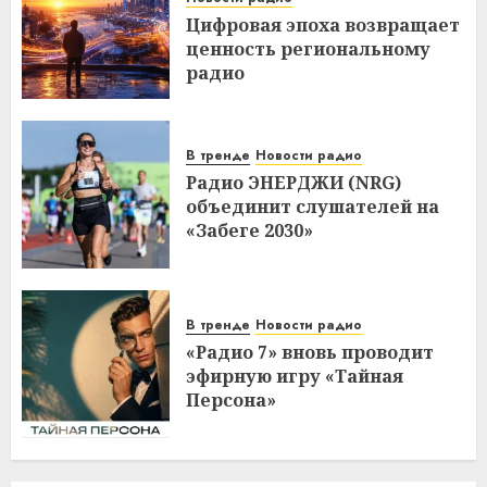
Цифровая эпоха возвращает
ценность региональному
радио
В тренде
Новости радио
Радио ЭНЕРДЖИ (NRG)
объединит слушателей на
«Забеге 2030»
В тренде
Новости радио
«Радио 7» вновь проводит
эфирную игру «Тайная
Персона»