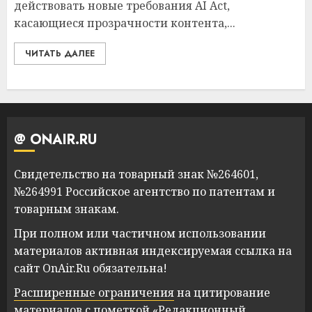
действовать новые требования AI Act,
касающиеся прозрачности контента,...
ЧИТАТЬ ДАЛЕЕ
@ ONAIR.RU
Свидетельство на товарный знак №264601,
№264991 Российское агентство по патентам и
товарным знакам.
При полном или частичном использовании
материалов активная индексируемая ссылка на
сайт OnAir.Ru обязательна!
Расширенные ограничения
на цитирование
материалов с пометкой «Редакционный