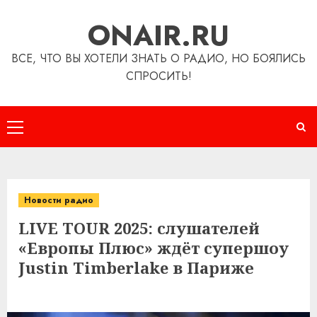
Перейти
ONAIR.RU
к
содержимому
ВСЕ, ЧТО ВЫ ХОТЕЛИ ЗНАТЬ О РАДИО, НО БОЯЛИСЬ
СПРОСИТЬ!
Основное
меню
Новости радио
LIVE TOUR 2025: слушателей
«Европы Плюс» ждёт супершоу
Justin Timberlake в Париже