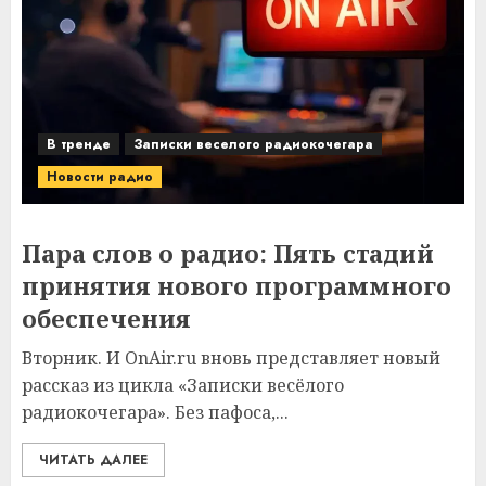
В тренде
Записки веселого радиокочегара
Новости радио
Пара слов о радио: Пять стадий
принятия нового программного
обеспечения
Вторник. И OnAir.ru вновь представляет новый
рассказ из цикла «Записки весёлого
радиокочегара». Без пафоса,...
ЧИТАТЬ ДАЛЕЕ