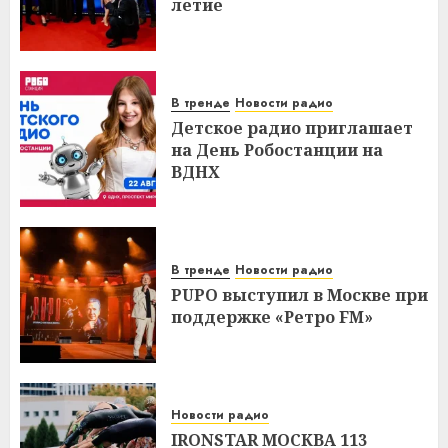
летие
В тренде
Новости радио
Детское радио приглашает
на День Робостанции на
ВДНХ
В тренде
Новости радио
PUPO выступил в Москве при
поддержке «Ретро FM»
Новости радио
IRONSTAR МОСКВА 113