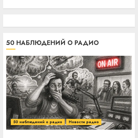
50 НАБЛЮДЕНИЙ О РАДИО
50 наблюдений о радио
Новости радио