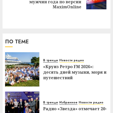
мужчин года по версии
запись:
MaximOnline
ПО ТЕМЕ
В тренде
Новости радио
«Круиз Ретро FM 2026»:
десять дней музыки, моря и
путешествий
В тренде
Избранное
Новости радио
Радио «Звезда» отмечает 20-