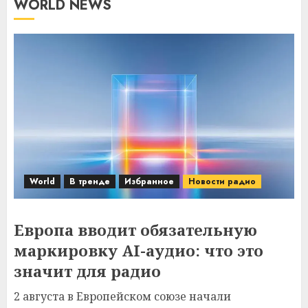
WORLD NEWS
World
В тренде
Избранное
Новости радио
Европа вводит обязательную
маркировку AI-аудио: что это
значит для радио
2 августа в Европейском союзе начали