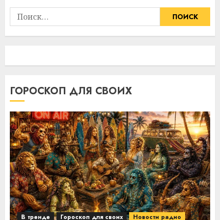
Найти:
ГОРОСКОП ДЛЯ СВОИХ
В тренде
Гороскоп для своих
Новости радио