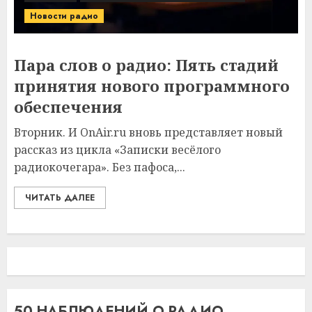
Новости радио
Пара слов о радио: Пять стадий
принятия нового программного
обеспечения
Вторник. И OnAir.ru вновь представляет новый
рассказ из цикла «Записки весёлого
радиокочегара». Без пафоса,...
ЧИТАТЬ ДАЛЕЕ
50 НАБЛЮДЕНИЙ О РАДИО