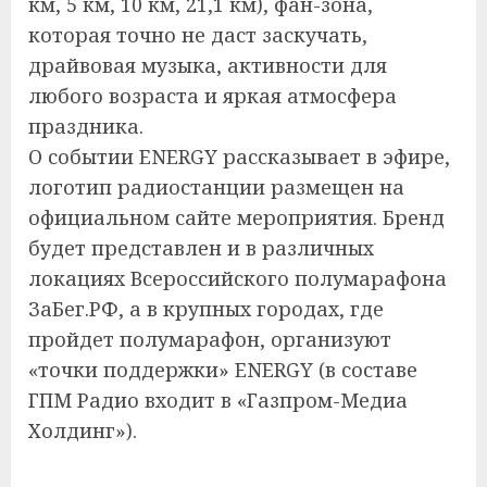
км, 5 км, 10 км, 21,1 км), фан-зона,
которая точно не даст заскучать,
драйвовая музыка, активности для
любого возраста и яркая атмосфера
праздника.
О событии ENERGY рассказывает в эфире,
логотип радиостанции размещен на
официальном сайте мероприятия. Бренд
будет представлен и в различных
локациях Всероссийского полумарафона
ЗаБег.РФ, а в крупных городах, где
пройдет полумарафон, организуют
«точки поддержки» ENERGY (в составе
ГПМ Радио входит в «Газпром-Медиа
Холдинг»).