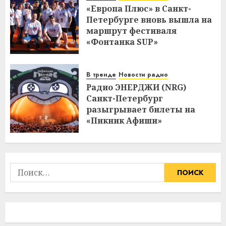
«Европа Плюс» в Санкт-
Петербурге вновь вышла на
маршрут фестиваля
«Фонтанка SUP»
В тренде
Новости радио
Радио ЭНЕРДЖИ (NRG)
Санкт-Петербург
разыгрывает билеты на
«Пикник Афиши»
Найти: