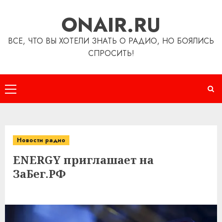
Перейти
ONAIR.RU
к
содержимому
ВСЕ, ЧТО ВЫ ХОТЕЛИ ЗНАТЬ О РАДИО, НО БОЯЛИСЬ
СПРОСИТЬ!
Основное
меню
Новости радио
ENERGY приглашает на
ЗаБег.РФ