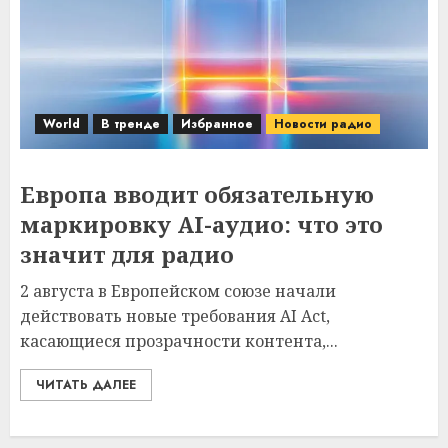
World
В тренде
Избранное
Новости радио
Европа вводит обязательную
маркировку AI-аудио: что это
значит для радио
2 августа в Европейском союзе начали
действовать новые требования AI Act,
касающиеся прозрачности контента,...
ЧИТАТЬ ДАЛЕЕ