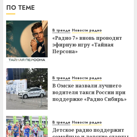
ПО ТЕМЕ
В тренде
Новости радио
«Радио 7» вновь проводит
эфирную игру «Тайная
Персона»
В тренде
Новости радио
В Омске назвали лучшего
водителя такси России при
поддержке «Радио Сибирь»
В тренде
Новости радио
Детское радио поддержит
семейные и детские старты