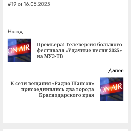
#19 от 16.05.2025
Навигация
Назад
записи
Премьера! Телеверсия большого
Пр
фестиваля «Удачные песни 2025»
за
на МУЗ-ТВ
Далее
К сети вещания «Радио Шансон»
Следующая
присоединились два города
запись:
Краснодарского края