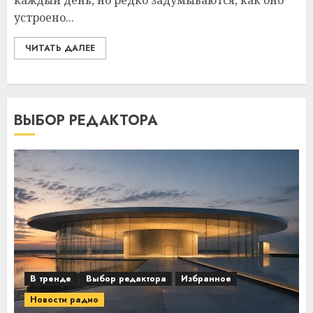
каждый день, но редко задумываются, как оно
устроено...
ЧИТАТЬ ДАЛЕЕ
ВЫБОР РЕДАКТОРА
В тренде
Выбор редактора
Избранное
Новости радио