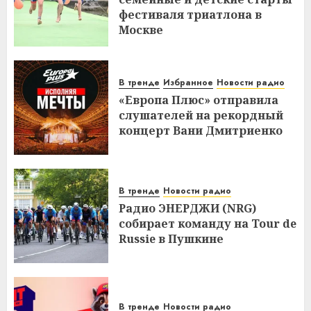
фестиваля триатлона в
Москве
В тренде
Избранное
Новости радио
«Европа Плюс» отправила
слушателей на рекордный
концерт Вани Дмитриенко
В тренде
Новости радио
Радио ЭНЕРДЖИ (NRG)
собирает команду на Tour de
Russie в Пушкине
В тренде
Новости радио