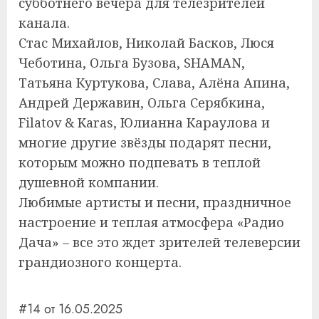
субботнего вечера для телезрителей
канала.
Стас Михайлов, Николай Басков, Люся
Чеботина, Ольга Бузова, SHAMAN,
Татьяна Куртукова, Слава, Алёна Апина,
Андрей Державин, Ольга Серябкина,
Filatov & Karas, Юлианна Караулова и
многие другие звёзды подарят песни,
которым можно подпевать в теплой
душевной компании.
Любимые артисты и песни, праздничное
настроение и теплая атмосфера «Радио
Дача» – все это ждет зрителей телеверсии
грандиозного концерта.
#14 от 16.05.2025