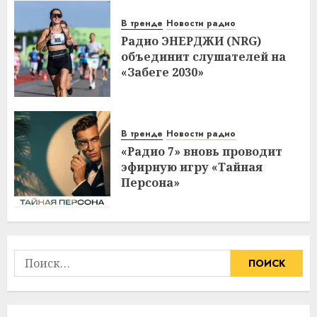
В тренде
Новости радио
Радио ЭНЕРДЖИ (NRG)
объединит слушателей на
«Забеге 2030»
В тренде
Новости радио
«Радио 7» вновь проводит
эфирную игру «Тайная
Персона»
Найти: