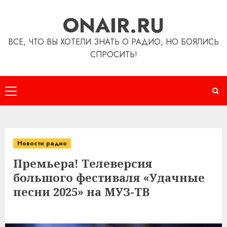
Перейти
ONAIR.RU
к
содержимому
ВСЕ, ЧТО ВЫ ХОТЕЛИ ЗНАТЬ О РАДИО, НО БОЯЛИСЬ
СПРОСИТЬ!
Основное
меню
Новости радио
Премьера! Телеверсия
большого фестиваля «Удачные
песни 2025» на МУЗ-ТВ