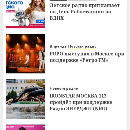
Детское радио приглашает
на День Робостанции на
ВДНХ
В тренде
Новости радио
PUPO выступил в Москве при
поддержке «Ретро FM»
Новости радио
IRONSTAR МОСКВА 113
пройдёт при поддержке
Радио ЭНЕРДЖИ (NRG)