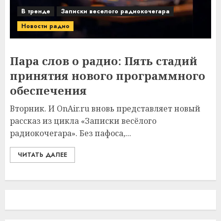
В тренде
Записки веселого радиокочегара
Новости радио
Пара слов о радио: Пять стадий
принятия нового программного
обеспечения
Вторник. И OnAir.ru вновь представляет новый
рассказ из цикла «Записки весёлого
радиокочегара». Без пафоса,...
ЧИТАТЬ ДАЛЕЕ