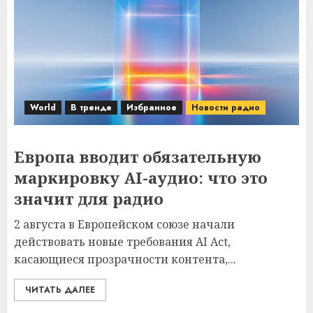
World
В тренде
Избранное
Новости радио
Европа вводит обязательную
маркировку AI-аудио: что это
значит для радио
2 августа в Европейском союзе начали
действовать новые требования AI Act,
касающиеся прозрачности контента,...
ЧИТАТЬ ДАЛЕЕ