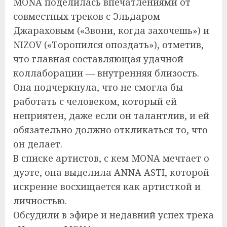
MONA поделилась впечатлениями от
совместных треков с Эльдаром
Джараховым («Звони, когда захочешь») и
NIZOV («Торопился опоздать»), отметив,
что главная составляющая удачной
коллаборации — внутренняя близость.
Она подчеркнула, что не смогла бы
работать с человеком, который ей
неприятен, даже если он талантлив, и ей
обязательно должно откликаться то, что
он делает.
В списке артистов, с кем MONA мечтает о
дуэте, она выделила ANNA ASTI, которой
искренне восхищается как артисткой и
личностью.
Обсудили в эфире и недавний успех трека