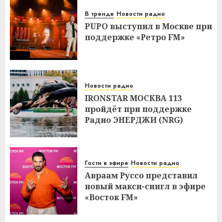
В тренде
Новости радио
PUPO выступил в Москве при
поддержке «Ретро FM»
Новости радио
IRONSTAR МОСКВА 113
пройдёт при поддержке
Радио ЭНЕРДЖИ (NRG)
Гости в эфире
Новости радио
Авраам Руссо представил
новый макси-сингл в эфире
«Восток FM»