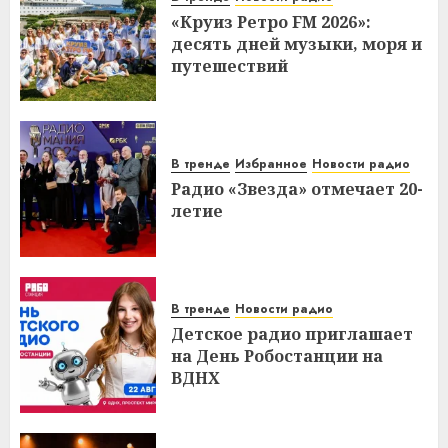
«Круиз Ретро FM 2026»:
десять дней музыки, моря и
путешествий
В тренде
Избранное
Новости радио
Радио «Звезда» отмечает 20-
летие
В тренде
Новости радио
Детское радио приглашает
на День Робостанции на
ВДНХ