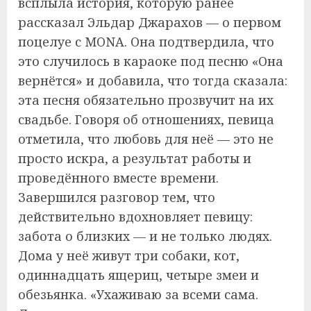
всплыла история, которую ранее
рассказал Эльдар Джарахов — о первом
поцелуе с MONA. Она подтвердила, что
это случилось в караоке под песню «Она
вернётся» и добавила, что тогда сказала:
эта песня обязательно прозвучит на их
свадьбе. Говоря об отношениях, певица
отметила, что любовь для неё — это не
просто искра, а результат работы и
проведённого вместе времени.
Завершился разговор тем, что
действительно вдохновляет певицу:
забота о близких — и не только людях.
Дома у неё живут три собаки, кот,
одиннадцать ящериц, четыре змеи и
обезьянка. «Ухаживаю за всеми сама.