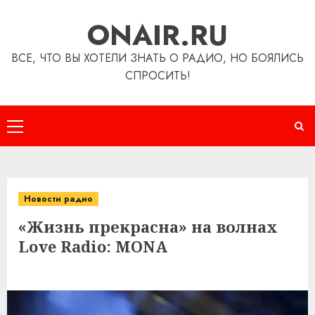
Перейти
ONAIR.RU
к
содержимому
ВСЕ, ЧТО ВЫ ХОТЕЛИ ЗНАТЬ О РАДИО, НО БОЯЛИСЬ
СПРОСИТЬ!
Основное
меню
Новости радио
«Жизнь прекрасна» на волнах
Love Radio: MONA