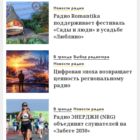
Новости радио
Радио Romantika
поддерживает фестиваль
«Сады и люди» в усадьбе
«Люблино»
В тренде
Выбор редактора
Новости радио
Цифровая эпоха возвращает
ценность региональному
радио
В тренде
Новости радио
Радио ЭНЕРДЖИ (NRG)
объединит слушателей на
«Забеге 2030»