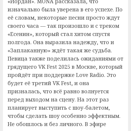
«Иордан». MONA рассказала, что
изначально была уверена в его успехе. По
её словам, некоторые песни просто ждут
своего часа — так произошло и с треком
«Есенин», который стал хитом спустя
полгода. Она выразила надежду, что и
«Заплаканную» ждёт такая же судьба.
Певица также поделилась ожиданиями от
грядущего VK Fest 2025 в Москве, который
пройдёт при поддержке Love Radio. Это
будет её третий VK Fest, и она
призналась, что всё равно волнуется
перед выходом на сцену. На этот раз
планирует выступить с шоу-балетом,
чтобы сделать шоу особенно эффектным.
Не обошлось и без личного. В эфире