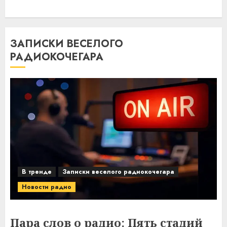
ЗАПИСКИ ВЕСЕЛОГО
РАДИОКОЧЕГАРА
В тренде
Записки веселого радиокочегара
Новости радио
Пара слов о радио: Пять стадий