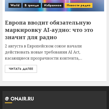
World
В тренде
Избранное
Новости радио
Европа вводит обязательную
маркировку AI-аудио: что это
значит для радио
2 августа в Европейском союзе начали
действовать новые требования AI Act,
касающиеся прозрачности контента,...
ЧИТАТЬ ДАЛЕЕ
@ ONAIR.RU