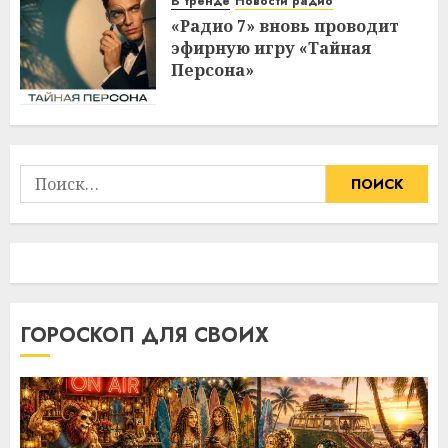
В тренде
Новости радио
«Радио 7» вновь проводит
эфирную игру «Тайная
Персона»
Найти:
ГОРОСКОП ДЛЯ СВОИХ