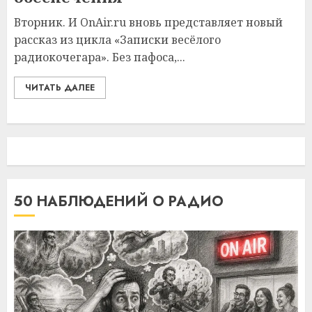
Вторник. И OnAir.ru вновь представляет новый
рассказ из цикла «Записки весёлого
радиокочегара». Без пафоса,...
ЧИТАТЬ ДАЛЕЕ
50 НАБЛЮДЕНИЙ О РАДИО