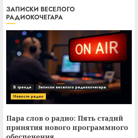
ЗАПИСКИ ВЕСЕЛОГО
РАДИОКОЧЕГАРА
В тренде
Записки веселого радиокочегара
Новости радио
Пара слов о радио: Пять стадий
принятия нового программного
обеспечения