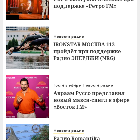
поддержке «Ретро FM»
Новости радио
IRONSTAR МОСКВА 113
пройдёт при поддержке
Радио ЭНЕРДЖИ (NRG)
Гости в эфире
Новости радио
Авраам Руссо представил
новый макси-сингл в эфире
«Восток FM»
Новости радио
Радио Romantika