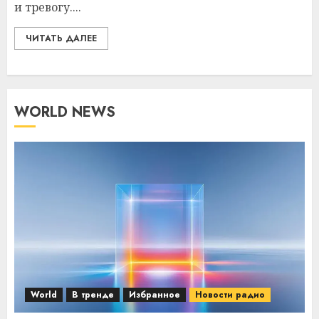
и тревогу....
ЧИТАТЬ ДАЛЕЕ
WORLD NEWS
World
В тренде
Избранное
Новости радио