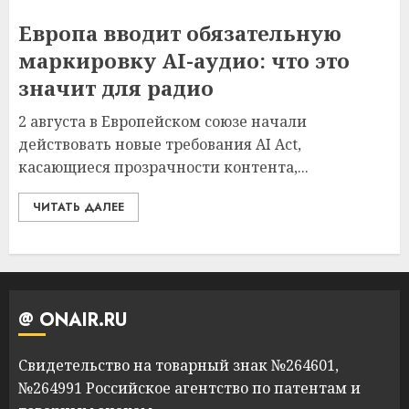
Европа вводит обязательную
маркировку AI-аудио: что это
значит для радио
2 августа в Европейском союзе начали
действовать новые требования AI Act,
касающиеся прозрачности контента,...
ЧИТАТЬ ДАЛЕЕ
@ ONAIR.RU
Свидетельство на товарный знак №264601,
№264991 Российское агентство по патентам и