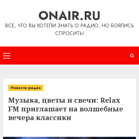
Перейти
ONAIR.RU
к
содержимому
ВСЕ, ЧТО ВЫ ХОТЕЛИ ЗНАТЬ О РАДИО, НО БОЯЛИСЬ
СПРОСИТЬ!
Основное
меню
Новости радио
Музыка, цветы и свечи: Relax
FM приглашает на волшебные
вечера классики