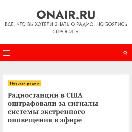
Перейти
ONAIR.RU
к
содержимому
ВСЕ, ЧТО ВЫ ХОТЕЛИ ЗНАТЬ О РАДИО, НО БОЯЛИСЬ
СПРОСИТЬ!
Основное
меню
Новости радио
Радиостанции в США
оштрафовали за сигналы
системы экстренного
оповещения в эфире