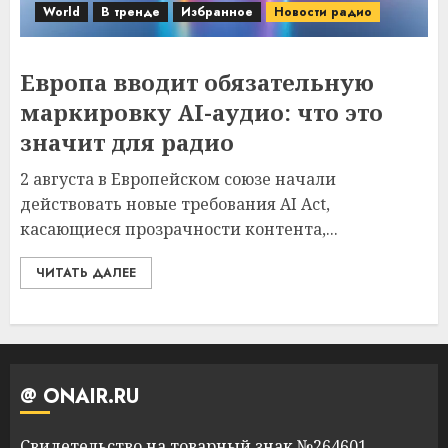
World
В тренде
Избранное
Новости радио
Европа вводит обязательную
маркировку AI-аудио: что это
значит для радио
2 августа в Европейском союзе начали
действовать новые требования AI Act,
касающиеся прозрачности контента,...
ЧИТАТЬ ДАЛЕЕ
@ ONAIR.RU
Свидетельство на товарный знак №264601,