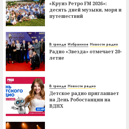
«Круиз Ретро FM 2026»:
десять дней музыки, моря и
путешествий
В тренде
Избранное
Новости радио
Радио «Звезда» отмечает 20-
летие
В тренде
Новости радио
Детское радио приглашает
на День Робостанции на
ВДНХ