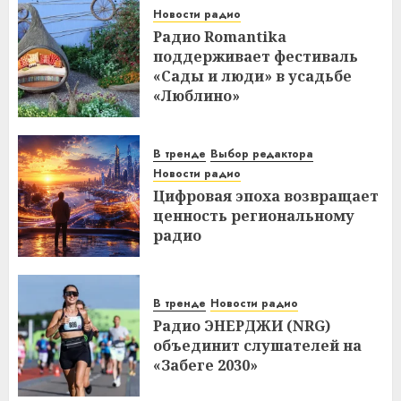
Новости радио
Радио Romantika
поддерживает фестиваль
«Сады и люди» в усадьбе
«Люблино»
В тренде
Выбор редактора
Новости радио
Цифровая эпоха возвращает
ценность региональному
радио
В тренде
Новости радио
Радио ЭНЕРДЖИ (NRG)
объединит слушателей на
«Забеге 2030»