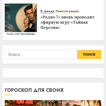
В тренде
Новости радио
«Радио 7» вновь проводит
эфирную игру «Тайная
Персона»
Найти:
ГОРОСКОП ДЛЯ СВОИХ