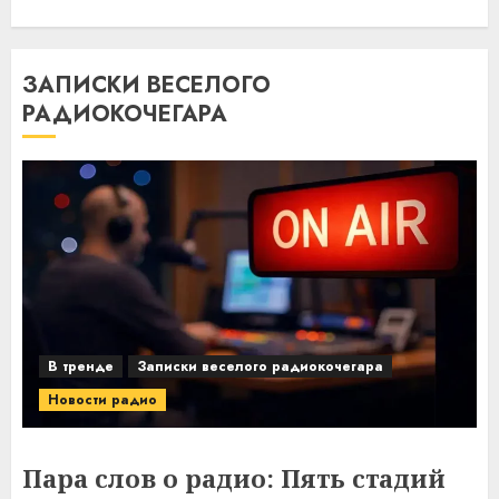
ЗАПИСКИ ВЕСЕЛОГО
РАДИОКОЧЕГАРА
В тренде
Записки веселого радиокочегара
Новости радио
Пара слов о радио: Пять стадий