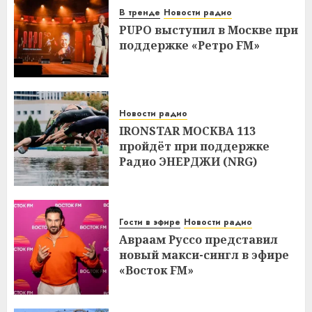
В тренде
Новости радио
PUPO выступил в Москве при
поддержке «Ретро FM»
Новости радио
IRONSTAR МОСКВА 113
пройдёт при поддержке
Радио ЭНЕРДЖИ (NRG)
Гости в эфире
Новости радио
Авраам Руссо представил
новый макси-сингл в эфире
«Восток FM»